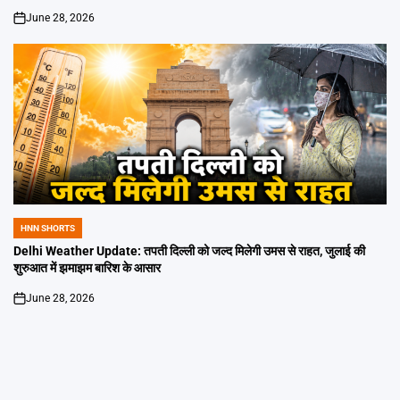
June 28, 2026
on
HNN SHORTS
POSTED
IN
Delhi Weather Update: तपती दिल्ली को जल्द मिलेगी उमस से राहत, जुलाई की
शुरुआत में झमाझम बारिश के आसार
June 28, 2026
on