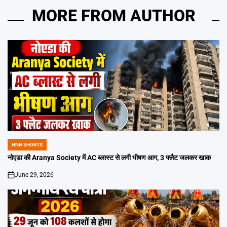
MORE FROM AUTHOR
HNN SHORTS
POSTED
IN
नोएडा की Aranya Society में AC ब्लास्ट से लगी भीषण आग, 3 फ्लैट जलकर खाक
June 29, 2026
on