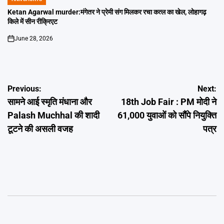
POSTED
IN
Ketan Agarwal murder:मंगेतर ने प्रेमी संग मिलकर रचा कत्ल का खेल, लोहागढ़
किले में सीन रीक्रिएट
June 28, 2026
on
Post
Previous:
Next:
सामने आई स्मृति मंधाना और
18th Job Fair : PM मोदी ने
navigation
Palash Muchhal की शादी
61,000 युवाओं को सौंपे नियुक्ति
टूटने की असली वजह
पत्र