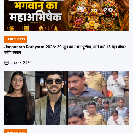
HNN SHORTS
POSTED
IN
Jagannath Rathyatra 2026: 29 जून को स्नान पूर्णिमा, जानें क्यों 15 दिन बीमार
रहेंगे भगवान
June 28, 2026
on
HNN SHORTS