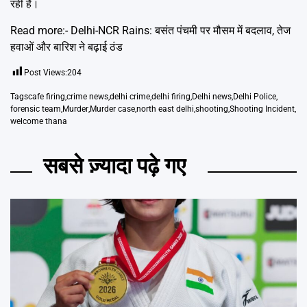
रही है।
Read more:-
Delhi-NCR Rains: बसंत पंचमी पर मौसम में बदलाव, तेज
हवाओं और बारिश ने बढ़ाई ठंड
Post Views:
204
Tags
cafe firing
,
crime news
,
delhi crime
,
delhi firing
,
Delhi news
,
Delhi Police
,
forensic team
,
Murder
,
Murder case
,
north east delhi
,
shooting
,
Shooting Incident
,
welcome thana
सबसे ज़्यादा पढ़े गए