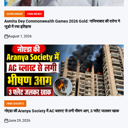
GURUGRAM
HNN NEWS
POSTED
IN
Asmita Dey Commonwealth Games 2026 Gold: गाजियाबाद की दरोगा ने
जूडो में रचा इतिहास
August 1, 2026
on
HNN SHORTS
POSTED
IN
नोएडा की Aranya Society में AC ब्लास्ट से लगी भीषण आग, 3 फ्लैट जलकर खाक
June 29, 2026
on