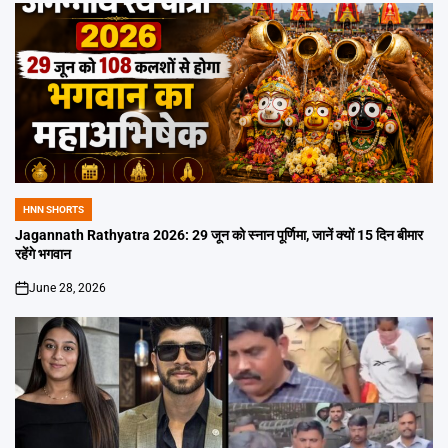
HNN SHORTS
POSTED
IN
Jagannath Rathyatra 2026: 29 जून को स्नान पूर्णिमा, जानें क्यों 15 दिन बीमार
रहेंगे भगवान
June 28, 2026
on