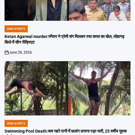
HNN SHORTS
POSTED
IN
Ketan Agarwal murder:मंगेतर ने प्रेमी संग मिलकर रचा कत्ल का खेल, लोहागढ़
किले में सीन रीक्रिएट
June 28, 2026
on
HNN SHORTS
POSTED
IN
Swimming Pool Death:कम गहरे पानी में छलांग लगाना पड़ा भारी, 25 वर्षीय युवक