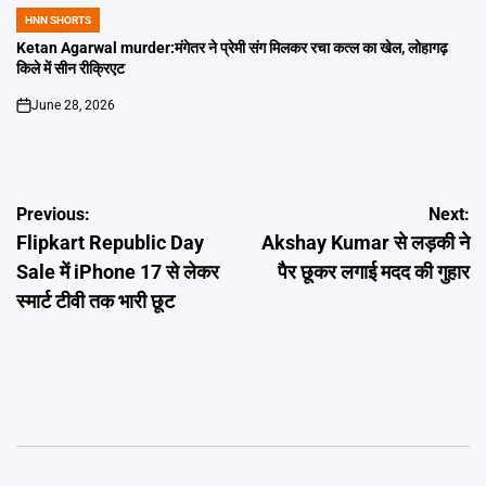
HNN SHORTS
POSTED
IN
Ketan Agarwal murder:मंगेतर ने प्रेमी संग मिलकर रचा कत्ल का खेल, लोहागढ़
किले में सीन रीक्रिएट
June 28, 2026
on
Post
Previous:
Next:
Flipkart Republic Day
Akshay Kumar से लड़की ने
navigation
Sale में iPhone 17 से लेकर
पैर छूकर लगाई मदद की गुहार
स्मार्ट टीवी तक भारी छूट