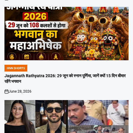
on
HNN SHORTS
POSTED
IN
Jagannath Rathyatra 2026: 29 जून को स्नान पूर्णिमा, जानें क्यों 15 दिन बीमार
रहेंगे भगवान
June 28, 2026
on