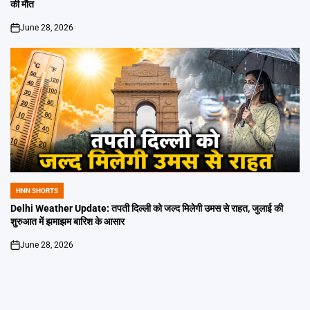
की मौत
June 28, 2026
on
HNN SHORTS
POSTED
IN
Delhi Weather Update: तपती दिल्ली को जल्द मिलेगी उमस से राहत, जुलाई की
शुरुआत में झमाझम बारिश के आसार
June 28, 2026
on