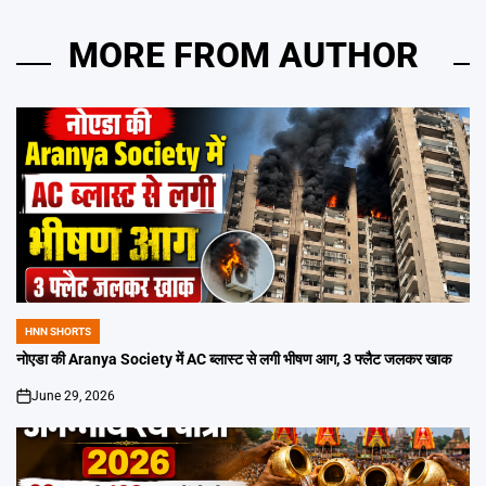
MORE FROM AUTHOR
HNN SHORTS
POSTED
IN
नोएडा की Aranya Society में AC ब्लास्ट से लगी भीषण आग, 3 फ्लैट जलकर खाक
June 29, 2026
on