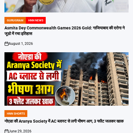
GURUGRAM
HNN NEWS
POSTED
IN
Asmita Dey Commonwealth Games 2026 Gold: गाजियाबाद की दरोगा ने
जूडो में रचा इतिहास
August 1, 2026
on
HNN SHORTS
POSTED
IN
नोएडा की Aranya Society में AC ब्लास्ट से लगी भीषण आग, 3 फ्लैट जलकर खाक
June 29, 2026