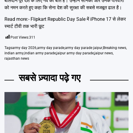
बलिदान पूरे देश के लिए गर्व की बात है। उन्होंने सैनिकों और उनके परिवारों
को नमन करते हुए कहा कि सेना देश की सुरक्षा की सबसे मजबूत ढाल है।
Read more:-
Flipkart Republic Day Sale में iPhone 17 से लेकर
स्मार्ट टीवी तक भारी छूट
Post Views:
311
Tags
army day 2026
,
army day parade
,
army day parade jaipur
,
Breaking news
,
indian army
,
indian army parade
,
jaipur army day parade
,
jaipur news
,
rajasthan news
सबसे ज़्यादा पढ़े गए