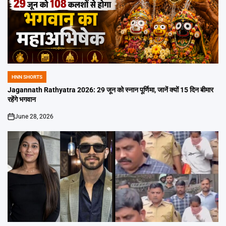
HNN SHORTS
POSTED
IN
Jagannath Rathyatra 2026: 29 जून को स्नान पूर्णिमा, जानें क्यों 15 दिन बीमार
रहेंगे भगवान
June 28, 2026
on