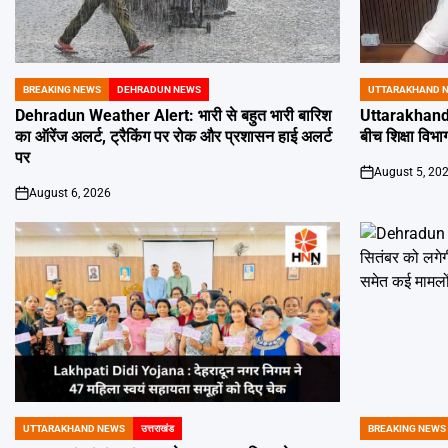
BREAKING NEWS
DEHRADUN NEWS
UTTARAKHAND 
POSTED
POSTED
IN
IN
Dehradun Weather Alert: भारी से बहुत भारी बारिश
Uttarakhand 
का ऑरेंज अलर्ट, ट्रैकिंग पर रोक और प्रशासन हाई अलर्ट
बीच शिक्षा विभाग
पर
August 5, 20
on
August 6, 2026
on
UTTARAKHAND NEWS
उत्तराखंड
BREAKING NEWS
POSTED
POSTED