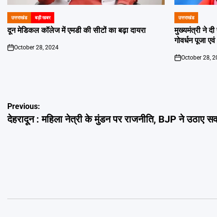
उत्तराखंड
बड़ी खबर
उत्तराखंड
POSTED
POSTED
IN
IN
दून मेडिकल कॉलेज में एमडी की सीटों का बढ़ा दायरा
मुख्यमंत्री ने 
गोवर्धन पूजा एव
October 28, 2024
on
October 28, 
on
Post
Previous:
देहरादून : महिला नेत्री के मुंडन पर राजनीति, BJP ने उठाए स
navigation