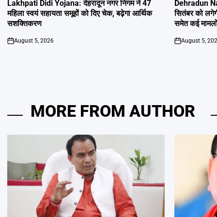
IN
IN
Lakhpati Didi Yojana: देहरादून नगर निगम ने 47
Dehradun Na
महिला स्वयं सहायता समूहों को दिए चेक, बढ़ेगा आर्थिक
सितंबर को लगेग
सशक्तिकरण
समेत कई मामलों
August 5, 2026
August 5, 20
on
on
MORE FROM AUTHOR