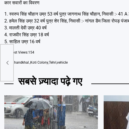
कार सवारों का विवरण
1. स्वरुप सिंह चौहान उम्र 53 वर्ष पुत्र जागनाथ सिंह चौहान, निवासी :- 4
2. हमेल सिंह उम्र 32 वर्ष पुत्र शेर सिंह, निवासी :- नांगल डैम जिला रोपड़ पंजा
3. मालती देवी उम्र 40 वर्ष
4. राजवीर सिंह उम्र 18 वर्ष
5. साहिल उम्र 16 वर्ष
Post Views:
154
Tags
Khandkhal.
,
Koti Colony
,
Tehri
,
vehicle
सबसे ज़्यादा पढ़े गए