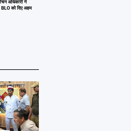
्वाचन अधिकारी ने
्षण, BLO को दिए अहम