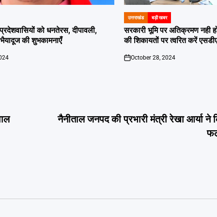
उत्तराखंड
बड़ी खबर
POSTED
IN
दी प्रदेशवासियों को धनतेरस, दीपावली,
सरकारी भूमि पर अतिक्रमण नही होगा बर
ं भैयादूज की शुभकामनाएँ
की शिकायतों पर त्वरित करें एसडी
2024
October 28, 2024
on
वाल
नैनीताल जनपद की प्रभारी मंत्री रेखा आर्या ने 
फल