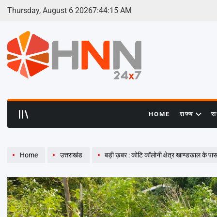
Skip
Thursday, August 6 2026
7
:
44
:
16
AM
to
content
HNN
24x7
HOME
राज्य
र
Home
उत्तराखंड
बड़ी ख़बर : कोटि कॉलोनी क्षेत्र खाण्डखाल के पास