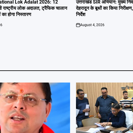
IN
tional Lok Adalat 2026: 12
उत्तराखंड SIR अभियान: मुख्य निर
ी राष्ट्रीय लोक अदालत, ट्रैफिक चालान
देहरादून के बूथों का किया निरीक
 का होगा निस्तारण
निर्देश
26
August 4, 2026
on