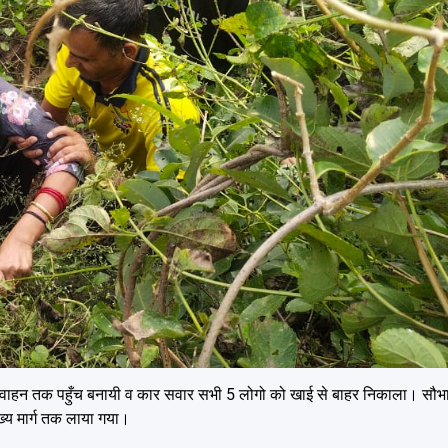
िरे वाहन तक पहुँच बनायी व कार सवार सभी 5 लोगो को खाई से बाहर निकाला। सौभा
मुख्य मार्ग तक लाया गया।