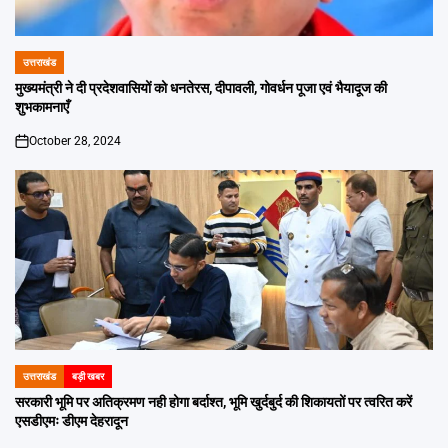
उत्तराखंड
POSTED
IN
मुख्यमंत्री ने दी प्रदेशवासियों को धनतेरस, दीपावली, गोवर्धन पूजा एवं भैयादूज की
शुभकामनाएँ
October 28, 2024
on
उत्तराखंड
बड़ी खबर
POSTED
IN
सरकारी भूमि पर अतिक्रमण नही होगा बर्दाश्त, भूमि खुर्दबुर्द की शिकायतों पर त्वरित करें
एसडीएमः डीएम देहरादून