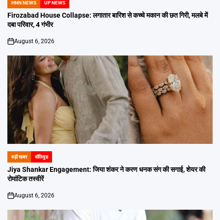
HNN NEWS
UP NEWS
POSTED
IN
Firozabad House Collapse: लगातार बारिश से कच्चे मकान की छत गिरी, मलबे में
दबा परिवार, 4 गंभीर
August 6, 2026
on
बड़ी खबर
बॉलिवुड
POSTED
IN
Jiya Shankar Engagement: जिया शंकर ने करण धनक संग की सगाई, शेयर की
रोमांटिक तस्वीरें
August 6, 2026
on