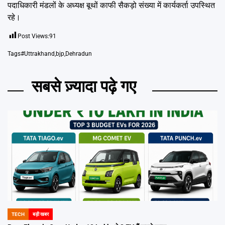
पदाधिकारी मंडलों के अध्यक्ष बूथों काफी सैकड़ो संख्या में कार्यकर्ता उपस्थित
रहे।
Post Views:
91
Tags
#Uttrakhand
,
bjp
,
Dehradun
सबसे ज़्यादा पढ़े गए
TECH
बड़ी खबर
POSTED
IN