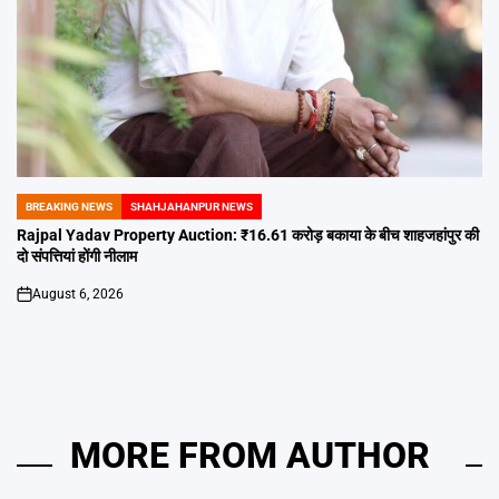
BREAKING NEWS
SHAHJAHANPUR NEWS
POSTED
IN
Rajpal Yadav Property Auction: ₹16.61 करोड़ बकाया के बीच शाहजहांपुर की
दो संपत्तियां होंगी नीलाम
August 6, 2026
on
MORE FROM AUTHOR