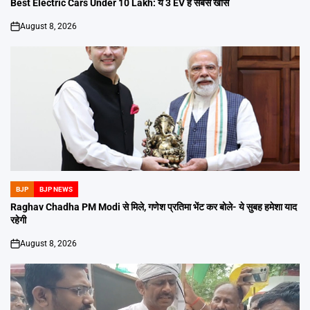
Best Electric Cars Under 10 Lakh: ये 3 EV हैं सबसे खास
August 8, 2026
on
BJP
BJP NEWS
POSTED
IN
Raghav Chadha PM Modi से मिले, गणेश प्रतिमा भेंट कर बोले- ये सुबह हमेशा याद
रहेगी
August 8, 2026
on