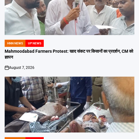
HNN NEWS
UP NEWS
POSTED
IN
Mahmoodabad Farmers Protest: खाद संकट पर किसानों का प्रदर्शन, CM को
ज्ञापन
August 7, 2026
on