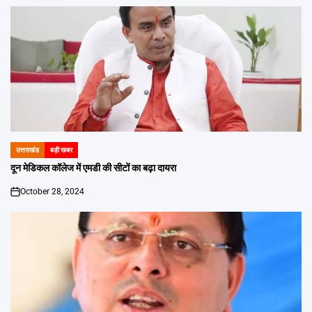
उत्तराखंड
बड़ी खबर
POSTED
IN
दून मेडिकल कॉलेज में एमडी की सीटों का बढ़ा दायरा
October 28, 2024
on