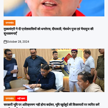
उत्तराखंड
POSTED
IN
मुख्यमंत्री ने दी प्रदेशवासियों को धनतेरस, दीपावली, गोवर्धन पूजा एवं भैयादूज की
शुभकामनाएँ
October 28, 2024
on
उत्तराखंड
बड़ी खबर
POSTED
IN
सरकारी भूमि पर अतिक्रमण नही होगा बर्दाश्त, भूमि खुर्दबुर्द की शिकायतों पर त्वरित करें