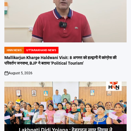
HNN NEWS
UTTARAKHAND NEWS
POSTED
IN
Mallikarjun Kharge Haldwani Visit: 8 अगस्त को हल्द्वानी में कांग्रेस की
परिवर्तन जनसभा, BJP ने बताया ‘Political Tourism’
August 5, 2026
on