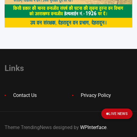
Links
Contact Us
Privacy Policy
LIVE NEWS
Theme TrendingNews designed by
WPInterface
.