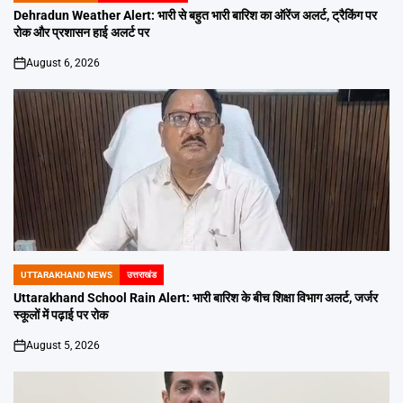
IN
Dehradun Weather Alert: भारी से बहुत भारी बारिश का ऑरेंज अलर्ट, ट्रैकिंग पर
रोक और प्रशासन हाई अलर्ट पर
August 6, 2026
on
UTTARAKHAND NEWS
उत्तराखंड
POSTED
IN
Uttarakhand School Rain Alert: भारी बारिश के बीच शिक्षा विभाग अलर्ट, जर्जर
स्कूलों में पढ़ाई पर रोक
August 5, 2026
on