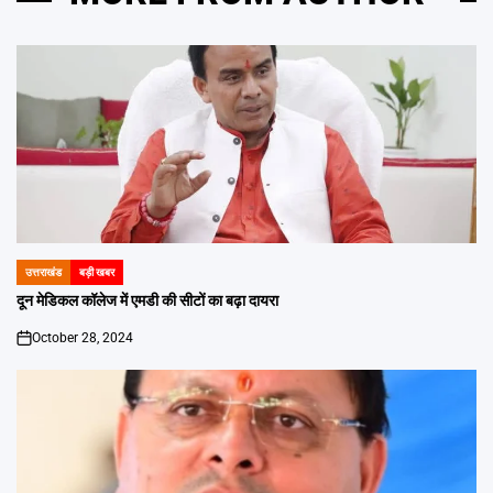
उत्तराखंड
बड़ी खबर
POSTED
IN
दून मेडिकल कॉलेज में एमडी की सीटों का बढ़ा दायरा
October 28, 2024
on