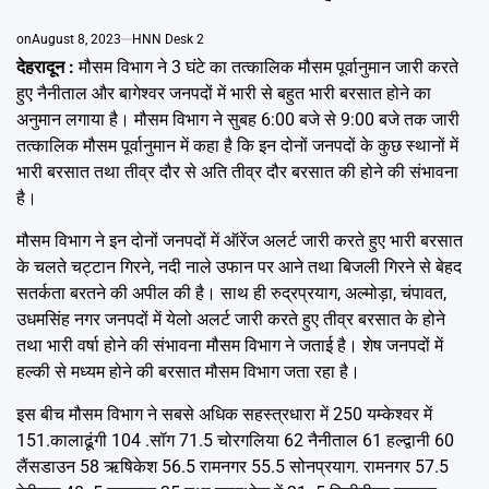
Emai
on
August 8, 2023
HNN Desk 2
देहरादून :
मौसम विभाग ने 3 घंटे का तत्कालिक मौसम पूर्वानुमान जारी करते
हुए नैनीताल और बागेश्वर जनपदों में भारी से बहुत भारी बरसात होने का
अनुमान लगाया है। मौसम विभाग ने सुबह 6:00 बजे से 9:00 बजे तक जारी
तत्कालिक मौसम पूर्वानुमान में कहा है कि इन दोनों जनपदों के कुछ स्थानों में
भारी बरसात तथा तीव्र दौर से अति तीव्र दौर बरसात की होने की संभावना
है।
मौसम विभाग ने इन दोनों जनपदों में ऑरेंज अलर्ट जारी करते हुए भारी बरसात
के चलते चट्टान गिरने, नदी नाले उफान पर आने तथा बिजली गिरने से बेहद
सतर्कता बरतने की अपील की है। साथ ही रुद्रप्रयाग, अल्मोड़ा, चंपावत,
उधमसिंह नगर जनपदों में येलो अलर्ट जारी करते हुए तीव्र बरसात के होने
तथा भारी वर्षा होने की संभावना मौसम विभाग ने जताई है। शेष जनपदों में
हल्की से मध्यम होने की बरसात मौसम विभाग जता रहा है।
इस बीच मौसम विभाग ने सबसे अधिक सहस्त्रधारा में 250 यम्केश्वर में
151.कालाढूंगी 104 .सॉग 71.5 चोरगलिया 62 नैनीताल 61 हल्द्वानी 60
लैंसडाउन 58 ऋषिकेश 56.5 रामनगर 55.5 सोनप्रयाग. रामनगर 57.5