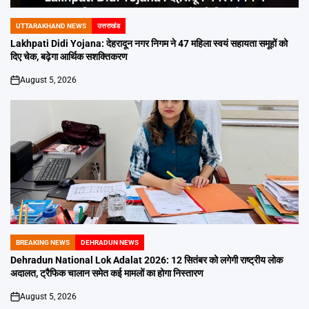
UTTARAKHAND NEWS
उत्तराखंड
POSTED
IN
Lakhpati Didi Yojana: देहरादून नगर निगम ने 47 महिला स्वयं सहायता समूहों को
दिए चेक, बढ़ेगा आर्थिक सशक्तिकरण
August 5, 2026
on
BREAKING NEWS
DEHRADUN NEWS
POSTED
IN
Dehradun National Lok Adalat 2026: 12 सितंबर को लगेगी राष्ट्रीय लोक
अदालत, ट्रैफिक चालान समेत कई मामलों का होगा निस्तारण
August 5, 2026
on