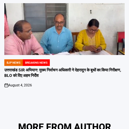
BJP NEWS
BREAKING NEWS
POSTED
IN
उत्तराखंड SIR अभियान: मुख्य निर्वाचन अधिकारी ने देहरादून के बूथों का किया निरीक्षण,
BLO को दिए अहम निर्देश
August 4, 2026
on
MORE FROM AUTHOR