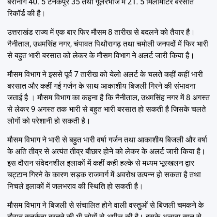
बेरीनाग 40. 5 टनकपुर 35 तथा गूलरभोज में 21. 5 मिलीमीटर बरसात
रिकॉर्ड की है।
उत्तराखंड राज्य में एक बार फिर मौसम 8 तारीख से बदलने को तैयार है।
नैनीताल, उधमसिंह नगर, चंपावत पिथौरागढ़ तथा चमोली जनपदों में फिर भारी
से बहुत भारी बरसात को लेकर के मौसम विभाग ने अलर्ट जारी किया है।
मौसम विभाग ने इससे पूर्व 7 तारीख को येलो अलर्ट के चलते कहीं कहीं भारी
बरसात और कहीं गई गर्जन के साथ आकाशीय बिजली गिरने की संभावना
जताई है । मौसम विभाग का कहना है कि नैनीताल, उधमसिंह नगर में 8 अगस्त
से लेकर 9 अगस्त तक भारी से बहुत भारी बरसात हो सकती है जिसके चलते
लोगों को परेशानी हो सकती है।
मौसम विभाग ने भारी से बहुत भारी वर्षा गर्जन तथा आकाशीय बिजली और वर्षा
के अति तीव्र से अत्यंत तीव्र बौछार होने को लेकर के अलर्ट जारी किया है।
इस दौरान संवेदनशील इलाकों में कहीं कही हल्के से मध्यम भूस्खलन द्वार
चट्टान गिरने के कारण सड़क राजमार्ग में अवरोध उत्पन्न हो सकता है तथा
निचले इलाकों में जलभराव की स्थिति हो सकती है।
मौसम विभाग ने बिजली से संचालित होने वाली वस्तुओं से बिजली चमकने के
दौरान सतर्कता बरतने की भी लोगों से अपील की है। इसके अलावा सात से