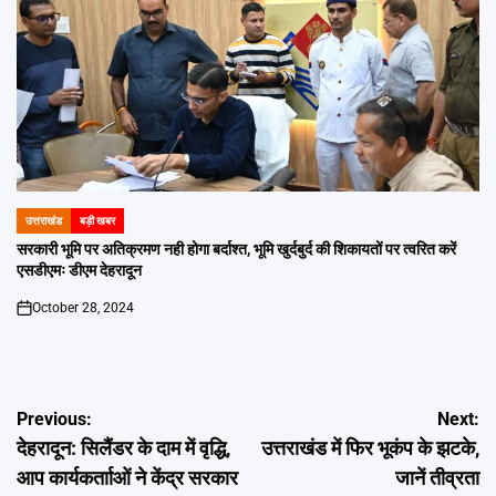
उत्तराखंड
बड़ी खबर
POSTED
IN
सरकारी भूमि पर अतिक्रमण नही होगा बर्दाश्त, भूमि खुर्दबुर्द की शिकायतों पर त्वरित करें
एसडीएमः डीएम देहरादून
October 28, 2024
on
Post
Previous:
Next:
देहरादून: सिलैंडर के दाम में वृद्धि,
उत्तराखंड में फिर भूकंप के झटके,
navigation
आप कार्यकर्तााओं ने केंद्र सरकार
जानें तीव्रता