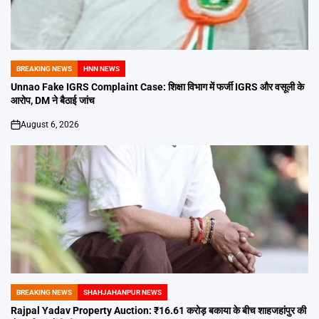
BREAKING NEWS
HNN NEWS
POSTED
IN
Unnao Fake IGRS Complaint Case: शिक्षा विभाग में फर्जी IGRS और वसूली के
आरोप, DM ने बैठाई जांच
August 6, 2026
on
BREAKING NEWS
SHAHJAHANPUR NEWS
POSTED
IN
Rajpal Yadav Property Auction: ₹16.61 करोड़ बकाया के बीच शाहजहांपुर की