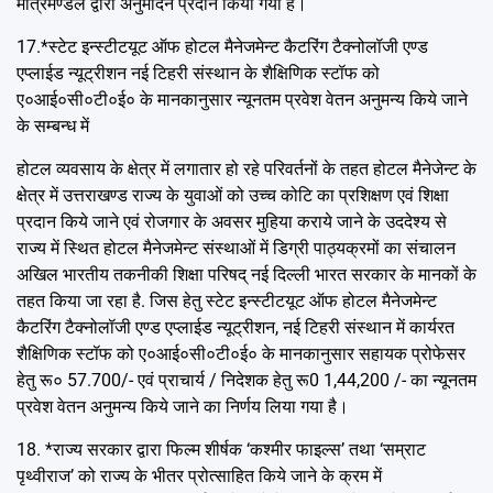
मंत्रिमण्डल द्वारा अनुमोदन प्रदान किया गया है।
17.*स्टेट इन्स्टीटयूट ऑफ होटल मैनेजमेन्ट कैटरिंग टैक्नोलॉजी एण्ड
एप्लाईड न्यूट्रीशन नई टिहरी संस्थान के शैक्षिणिक स्टॉफ को
ए०आई०सी०टी०ई० के मानकानुसार न्यूनतम प्रवेश वेतन अनुमन्य किये जाने
के सम्बन्ध में
होटल व्यवसाय के क्षेत्र में लगातार हो रहे परिवर्तनों के तहत होटल मैनेजेन्ट के
क्षेत्र में उत्तराखण्ड राज्य के युवाओं को उच्च कोटि का प्रशिक्षण एवं शिक्षा
प्रदान किये जाने एवं रोजगार के अवसर मुहिया कराये जाने के उददेश्य से
राज्य में स्थित होटल मैनेजमेन्ट संस्थाओं में डिग्री पाठ्यक्रमों का संचालन
अखिल भारतीय तकनीकी शिक्षा परिषद् नई दिल्ली भारत सरकार के मानकों के
तहत किया जा रहा है. जिस हेतु स्टेट इन्स्टीटयूट ऑफ होटल मैनेजमेन्ट
कैटरिंग टैक्नोलॉजी एण्ड एप्लाईड न्यूट्रीशन, नई टिहरी संस्थान में कार्यरत
शैक्षिणिक स्टॉफ को ए०आई०सी०टी०ई० के मानकानुसार सहायक प्रोफेसर
हेतु रू० 57.700/- एवं प्राचार्य / निदेशक हेतु रू0 1,44,200 /- का न्यूनतम
प्रवेश वेतन अनुमन्य किये जाने का निर्णय लिया गया है।
18. *राज्य सरकार द्वारा फिल्म शीर्षक ‘कश्मीर फाइल्स’ तथा ‘सम्राट
पृथ्वीराज’ को राज्य के भीतर प्रोत्साहित किये जाने के क्रम में