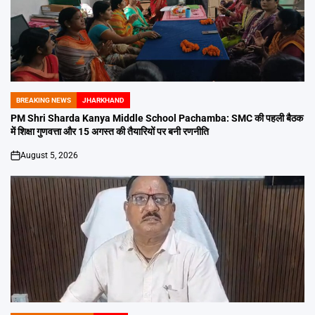
BREAKING NEWS
JHARKHAND
POSTED
IN
PM Shri Sharda Kanya Middle School Pachamba: SMC की पहली बैठक
में शिक्षा गुणवत्ता और 15 अगस्त की तैयारियों पर बनी रणनीति
August 5, 2026
on