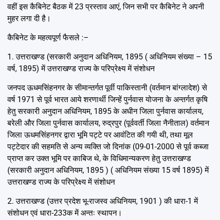
वहीं इस कैबिनेट बैठक में 23 प्रस्ताव आएं, जिन सभी पर कैबिनेट ने अपनी
मुहर लगा दी है।
कैबिनेट के महत्वपूर्ण फैसले :–
1. उत्तराखण्ड (सरकारी अनुदान अधिनियम, 1895 ( अधिनियम संख्या – 15
वर्ष, 1895) में उत्तराखण्ड राज्य के परिप्रेक्ष्य में संशोधन
जनपद ऊधमसिंहनगर के सीमान्तर्गत पूर्वी पाकिस्तानी (वर्तमान बांग्लादेश) से
वर्ष 1971 से पूर्व भारत आये शरणार्थी जिन्हें पुर्नवास योजना के अन्तर्गत कृषि
हेतु सरकारी अनुदान अधिनियम, 1895 के अधीन जिला पुर्नवास कार्यालय,
बरेली और जिला पुर्नवास कार्यालय, रुद्रपुर (पूर्ववर्ती जिला नैनीताल) वर्तमान
जिला ऊधमसिंहनगर द्वारा भूमि पट्टे पर आवंटित की गयी थी, तथा मूल
पट्टेदार की सहमति से अन्य व्यक्ति जो दिनांक (09-01-2000 से पूर्व कब्जा
प्राप्त कर उक्त भूमि पर काबिज थे, के विधिमान्यकरण हेतु उत्तराखण्ड
(सरकारी अनुदान अधिनियम, 1895 ) ( अधिनियम संख्या 15 वर्ष 1895) में
उत्तराखण्ड राज्य के परिप्रेक्ष्य में संशोधन
2. उत्तराखण्ड (उत्तर प्रदेश भू-राजस्व अधिनियम, 1901 ) की धारा-1 में
संशोधन एवं धारा-233क में अन्तः स्थापन।