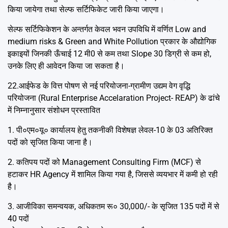
किया जायेगा तथा सेल्फ सर्टिफिकेट जारी किया जाएगा।
सेल्फ सर्टिफिकेशन के अन्तर्गत केवल भवन उपविधि में वर्णित Low and
medium risks & Green and White Pollution प्रकार के औद्योगिक
इकाइयों जिनकी ऊँचाई 12 मी0 से कम तथा Slope 30 डिग्री से कम हो,
उनके लिए ही आवेदन किया जा सकता है।
22.आईफेड के वित्त पोषण से नई परियोजना-ग्रामीण उद्यम वेग वृद्धि
परियोजना (Rural Enterprise Accelaration Project- REAP) के ढांचे
में निम्नानुसार संशोधन प्रस्तावित
1. पी०एम०यू० कार्यालय हेतु तकनीकी विशेषज्ञ लेवल-10 के 03 अतिरिक्त
पदों को सृजित किया जाना है।
2. कतिपय पदों को Management Consulting Firm (MCF) से
हटाकर HR Agency में शामिल किया गया है, जिससे व्ययभार में कमी हो रही
है।
3. आजीविका समन्वयक, अधिकतम रू० 30,000/- के सृजित 135 पदों में से
40 पदों