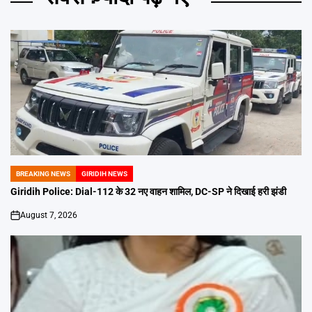
BREAKING NEWS
GIRIDIH NEWS
POSTED
IN
Giridih Police: Dial-112 के 32 नए वाहन शामिल, DC-SP ने दिखाई हरी झंडी
August 7, 2026
on