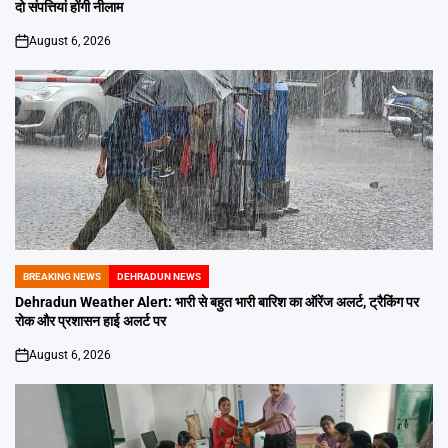
दो संपत्तियां होंगी नीलाम
August 6, 2026
on
BREAKING NEWS
DEHRADUN NEWS
POSTED
IN
Dehradun Weather Alert: भारी से बहुत भारी बारिश का ऑरेंज अलर्ट, ट्रैकिंग पर
रोक और प्रशासन हाई अलर्ट पर
August 6, 2026
on