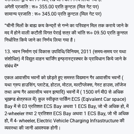
अगेती प्रजाति : रू० 355.00 प्रति कुन्टल (मिल गेट पर)
सामान्य प्रजाति : रू० 345.00 प्रति कुन्टल (मिल गेट पर)
“चीनी मिलों के बाह्य कय केन्द्रों से गन्ने का परिवहन मिल तक कराये जाने के
मद में होने वाली कटौती विगत पेराई सत्र की भांति रू० 09.50 प्रति कुन्तल
निर्धारित किये जाने का निर्णय लिया गया है।
13. भवन निर्माण एवं विकास उपविधि/विनियम, 2011 (समय-समय पर यथा
संशोधित) में विद्युत वाहन चार्जिंग इन्फ्रास्ट्रक्चर के प्राविधान किये जाने के
संबंध में*
एकल आवासीय भवनों को छोड़ते हुए समस्त विद्यमान गैर आवासीय भवनों (
यथा ग्रुप हाउसिंग, प्लाटेड, होटल, मोटल, मल्टीप्लेक्स, गेस्ट हाउस, लॉजेज
तथा अन्य गैर आवासीय भवन इत्यादि) भवनों में ( 1500 वर्ग मी0 से अधिक
भूखण्ड क्षेत्रफल में) कुल स्वीकृत पार्किंग ECS (Eqivalent Car space)
Bay में से 03 प्रतिशत ECS Bay अथवा 1 ECS Bay, जो भी अधिक हो, में
2-wheeler तथा 2 प्रतिशत ECS Bay अथवा 1 ECS Bay, जो भी अधिक
हो, में 4- wheeler, Electric Vehicle Charging Infrastructure की
व्यवस्था की जानी आवश्यक होगी।