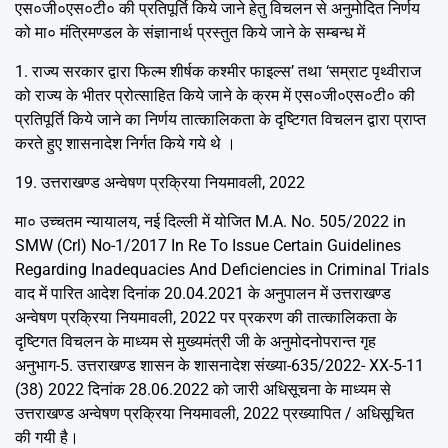
एस०जी०एस०टी० की प्रतिपूर्ति किये जाने हेतु विचलन से अनुमोदित निर्णय
को मा० मंत्रिमण्डल के संज्ञानार्थ प्रस्तुत किये जाने के सम्बन्ध में
1. राज्य सरकार द्वारा फिल्म शीर्षक कश्मीर फाइल्स’ तथा ‘सम्राट पृथ्वीराज
को राज्य के भीतर प्रोत्साहित किये जाने के क्रम में एस०जी०एस०टी० की
प्रतिपूर्ति किये जाने का निर्णय तात्कालिकता के दृष्टिगत विचलन द्वारा प्राप्त
करते हुए शासनादेश निर्गत किये गये थे ।
19. उत्तराखण्ड अन्वेषण प्रक्रिया नियमावली, 2022
मा० उच्चतम न्यायालय, नई दिल्ली में योजित M.A. No. 505/2022 in
SMW (Crl) No-1/2017 In Re To Issue Certain Guidelines
Regarding Inadequacies And Deficiencies in Criminal Trials
वाद में पारित आदेश दिनांक 20.04.2021 के अनुपालन में उत्तराखण्ड
अन्वेषण प्रक्रिया नियमावली, 2022 पर प्रकरण की तात्कालिकता के
दृष्टिगत विचलन के माध्यम से मुख्यमंत्री जी के अनुमोदनोपरान्त गृह
अनुभाग-5. उत्तराखण्ड शासन के शासनादेश संख्या-635/2022- XX-5-11
(38) 2022 दिनांक 28.06.2022 को जारी अधिसूचना के माध्यम से
उत्तराखण्ड अन्वेषण प्रक्रिया नियमावली, 2022 प्रख्यापित / अधिसूचित
की गयी है।