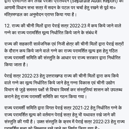
द्वारा प्रमाणित कर लेखा परीक्षा प्रतिवेदन (Separate Audit Report) को
आगामी विधान सभा सत्र में सदन के पटल पर चर्चा हेतु रखने से पूर्व मा०
मंत्रिमण्डल का अनुमोदन प्राप्त किया गया है।
12. राज्य की चीनी मिलों द्वारा पेराई सत्र 2022-23 में कय किये जाने वाले
गन्ने का राज्य परामर्शित मूल्य निर्धारित किये जाने के संबंध में
राज्य की सहकारी सार्वजनिक एवं निजी क्षेत्र की चीनी मिलों द्वारा पेराई सत्रों
के दौरान कय किये जाने वाले गन्ने का राज्य परामर्शित मूल्य इस हेतु गठित
राज्य परामर्शी समिति की संस्तुति के आधार पर राज्य सरकार द्वारा निर्धारित
किया जाता है।
पेराई सत्र 2022-23 हेतु उत्तराखण्ड राज्य की चीनी मिलों द्वारा कय किये
वाले गन्ने का मूल्य निर्धारित किये जाने हेतु गन्ना विकास एवं चीनी उद्योग
विभाग से जुड़े समस्त पक्षों से विचार विमर्श कर संस्तुतियां शासन को उपलब्ध
कराने हेतु राज्य परामर्शी समिति का गठन किया गया।
राज्य परामर्शी समिति द्वारा विगत पेराई सत्र 2021-22 हेतु निर्धारित गन्ने के
राज्य परामर्शित मूल्य को वर्तमान पेराई सत्र हेतु भी यथावत रखे जाने की
संस्तुति की गयी है। उक्त संस्तुति के क्रम में पेराई सत्र 2022-23 हेतु राज्य
परामर्शित मूल्य को निम्नवत् रखे जाने का निर्णय लिया गया है:-