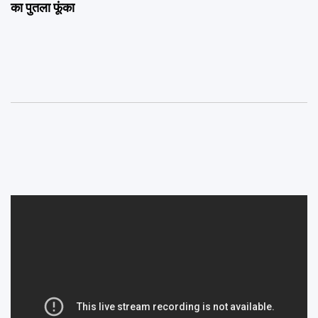
का पुतला फूंका