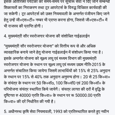
इसके अतिरिक्त पर्यटकों को समय-समय पर सुचारू सेवा न दिए जाने सम्बन्धी
शिकायतों का निराकरण तथा टूर आपरेटर्स के विरुद्ध विधिवत कार्यवाही की
जा सकेगी। टूर आपरेटर्स को उक्त नियमावली के अन्तर्गत पंजीयन किए जाने
हेतु उन्हें जी०एस०टी० नम्बर भी प्राप्त करना होगा, जिससे जी०एस०टी० में
भी राजस्व की प्राप्ति होगी।
4. मुख्यमंत्री सौर स्वरोजगार योजना की संशोधित गाईडलाईन
“मुख्यमंत्री सौर स्वरोजगार योजना” को वित्तीय रूप से और अधिक
व्यावहारिक बनाये जाने हेतु योजना गाईडलाईन में संशोधन किया गया है।
इसके अन्तर्गत योजना को सूक्ष्य लघु एवं मध्यम विभाग की मुख्यमंत्री
स्वरोजगार योजना के स्थान पर सूक्ष्य लघु एवं मध्यम उद्यम नीति-2015 के
अन्तर्गत संचालित किया जायेगा जिसमें लाभार्थियों को 15% से 25% अनुदान
के स्थान पर 15% से 40% तक अनुदान अनुमन्य होगा। 20 से 25 कि०वा०
के संयंत्र के स्थान पर 50 कि०वॉo, 100 कि०वॉ0 एवं 200 कि०वॉ० के
परियोजना संयंत्र स्थापित किये जायेगें। संयत्र लागत की दरों में वृद्धि के
दृष्टिगत रु 40000 प्रति कि०वा० के स्थान पर रू 50000.00 प्रति
कि०वा० की दरें निर्धारित की गयी है।
5. अधीनस्थ कृषि सेवा नियमावली, 1993 को प्रतिस्थापित करते हुए नवीन