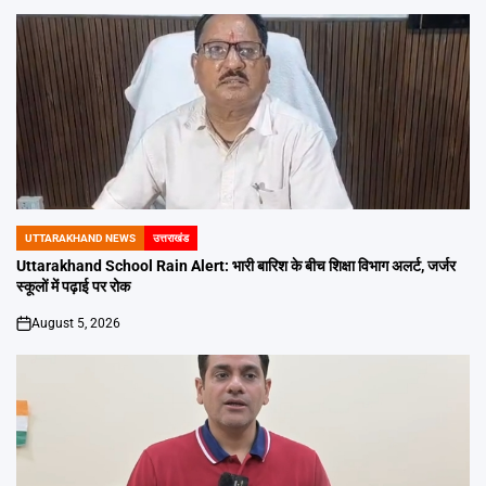
UTTARAKHAND NEWS
उत्तराखंड
POSTED
IN
Uttarakhand School Rain Alert: भारी बारिश के बीच शिक्षा विभाग अलर्ट, जर्जर
स्कूलों में पढ़ाई पर रोक
August 5, 2026
on