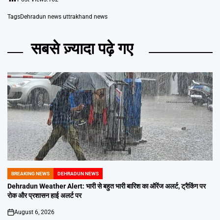
Tags
Dehradun news uttrakhand news
सबसे ज़्यादा पढ़े गए
BREAKING NEWS
DEHRADUN NEWS
POSTED
IN
Dehradun Weather Alert: भारी से बहुत भारी बारिश का ऑरेंज अलर्ट, ट्रैकिंग पर
रोक और प्रशासन हाई अलर्ट पर
August 6, 2026
on