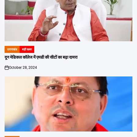
उत्तराखंड
बड़ी खबर
POSTED
IN
दून मेडिकल कॉलेज में एमडी की सीटों का बढ़ा दायरा
October 28, 2024
on