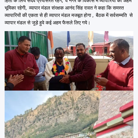
हितों के लिये सदैव प्रयासरत रहेंगे, व नगर के विकास में व्यापारियों की अहम
भूमिका रहेगी, व्यापार मंडल संरक्षक आनंद सिंह रावत ने कहा कि समस्त
व्यापारियों की एकता से ही व्यापार मंडल मजबूत होगा , बैठक में सर्वसम्मति से
व्यापार मंडल से जुड़े हुवे कई अहम फैसले लिए गये।