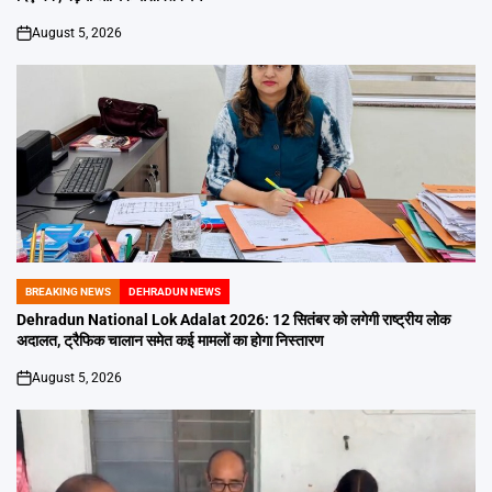
August 5, 2026
on
BREAKING NEWS
DEHRADUN NEWS
POSTED
IN
Dehradun National Lok Adalat 2026: 12 सितंबर को लगेगी राष्ट्रीय लोक
अदालत, ट्रैफिक चालान समेत कई मामलों का होगा निस्तारण
August 5, 2026
on