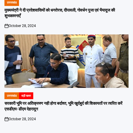
उत्तराखंड
POSTED
IN
मुख्यमंत्री ने दी प्रदेशवासियों को धनतेरस, दीपावली, गोवर्धन पूजा एवं भैयादूज की
शुभकामनाएँ
October 28, 2024
on
उत्तराखंड
बड़ी खबर
POSTED
IN
सरकारी भूमि पर अतिक्रमण नही होगा बर्दाश्त, भूमि खुर्दबुर्द की शिकायतों पर त्वरित करें
एसडीएमः डीएम देहरादून
October 28, 2024
on