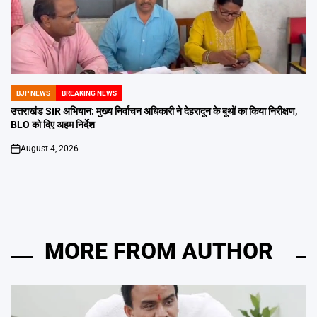
BJP NEWS
BREAKING NEWS
POSTED
IN
उत्तराखंड SIR अभियान: मुख्य निर्वाचन अधिकारी ने देहरादून के बूथों का किया निरीक्षण,
BLO को दिए अहम निर्देश
August 4, 2026
on
MORE FROM AUTHOR