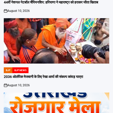
IN
44वीं नेशनल नेटबॉल चैंपियनशिप: हरियाणा ने महाराष्ट्र को हराकर जीता खिताब
August 10, 2026
on
BJP
BJP NEWS
POSTED
IN
2036 ओलंपिक मेजबानी के लिए रेखा आर्या की संकल्प कांवड़ यात्रा
August 10, 2026
on