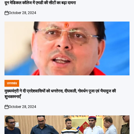
IN
दून मेडिकल कॉलेज में एमडी की सीटों का बढ़ा दायरा
October 28, 2024
on
उत्तराखंड
POSTED
IN
मुख्यमंत्री ने दी प्रदेशवासियों को धनतेरस, दीपावली, गोवर्धन पूजा एवं भैयादूज की
शुभकामनाएँ
October 28, 2024
on