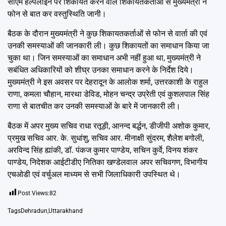
सीएम हेल्पलाइन पर शिकायत करने वाले शिकायतकर्ताओं से मुख्यमंत्री ने
फोन से बात कर वस्तुस्थिति जानी।
बैठक के दौरान मुख्यमंत्री ने कुछ शिकायतकर्ताओं से फोन से वार्ता की एवं
उनकी समस्याओं की जानकारी ली। कुछ शिकायतों का समाधान किया जा
चुका था। जिन समस्याओं का समाधान अभी नहीं हुआ था, मुख्यमंत्री ने
सबंधित अधिकारियों को शीघ्र उनका समाधान करने के निर्देश दिये।
मुख्यमंत्री ने इस अवसर पर देहरादून के आलोक शर्मा, उत्तरकाशी के राहुल
राणा, कमला चौहान, मारथा डेविड, मोहन चन्द्र उप्रेती एवं कुशलपाल सिंह
राणा से बातचीत कर उनकी समस्याओं के बारे में जानकारी ली।
बैठक में अपर मुख्य सचिव राधा रतूड़ी, आनन्द बर्द्धन, डीजीपी अशोक कुमार,
प्रमुख सचिव आर. के. सुधांशु, सचिव आर. मीनाक्षी सुंदरम, शैलेश बगोली,
अरविन्द सिंह ह्यांकी, डॉ. पंकज कुमार पाण्डेय, सचिन कुर्वे, विनय शंकर
पाण्डेय, निदेशक आईटीडीए नितिका खण्डेलवाल अपर सचिवगण, विभागीय
एचओडी एवं वर्चुअल माध्यम से सभी जिलाधिकारी उपस्थित थे।
Post Views:
82
Tags
Dehradun
,
Uttarakhand