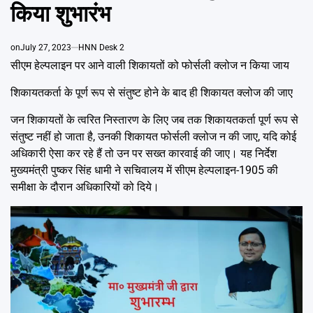
Emai
किया शुभारंभ
on
July 27, 2023
HNN Desk 2
सीएम हेल्पलाइन पर आने वाली शिकायतों को फोर्सली क्लोज न किया जाय
शिकायतकर्ता के पूर्ण रूप से संतुष्ट होने के बाद ही शिकायत क्लोज की जाए
जन शिकायतों के त्वरित निस्तारण के लिए जब तक शिकायतकर्ता पूर्ण रूप से
संतुष्ट नहीं हो जाता है, उनकी शिकायत फोर्सली क्लोज न की जाए, यदि कोई
अधिकारी ऐसा कर रहे हैं तो उन पर सख्त कारवाई की जाए। यह निर्देश
मुख्यमंत्री पुष्कर सिंह धामी ने सचिवालय में सीएम हेल्पलाइन-1905 की
समीक्षा के दौरान अधिकारियों को दिये।