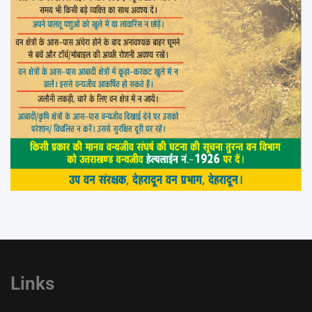
Links