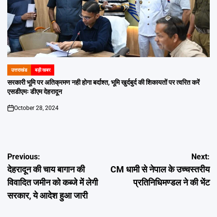
उत्तराखंड
बड़ी खबर
POSTED
IN
सरकारी भूमि पर अतिक्रमण नही होगा बर्दाश्त, भूमि खुर्दबुर्द की शिकायतों पर त्वरित करें
एसडीएमः डीएम देहरादून
October 28, 2024
on
Post
Previous:
Next:
देहरादून की चाय बागान की
CM धामी से नेपाल के उच्चस्तरीय
navigation
विवादित जमीन को कब्जे में लेगी
प्रतिनिधिमण्डल ने की भेंट
सरकार, ये आदेश हुआ जारी