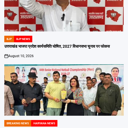
BJP
BJP NEWS
POSTED
IN
उत्तराखंड भाजपा प्रदेश कार्यसमिति घोषित, 2027 विधानसभा चुनाव पर फोकस
August 10, 2026
on
BREAKING NEWS
HARYANA NEWS
POSTED