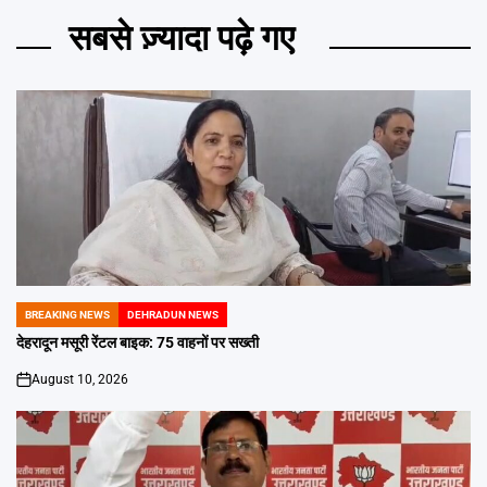
सबसे ज़्यादा पढ़े गए
BREAKING NEWS
DEHRADUN NEWS
POSTED
IN
देहरादून मसूरी रेंटल बाइक: 75 वाहनों पर सख्ती
August 10, 2026
on