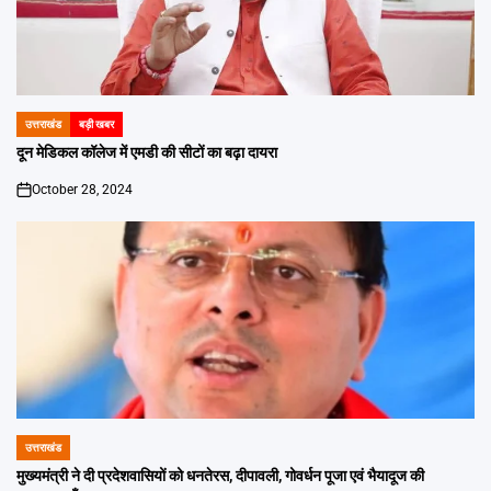
उत्तराखंड
बड़ी खबर
POSTED
IN
दून मेडिकल कॉलेज में एमडी की सीटों का बढ़ा दायरा
October 28, 2024
on
उत्तराखंड
POSTED
IN
मुख्यमंत्री ने दी प्रदेशवासियों को धनतेरस, दीपावली, गोवर्धन पूजा एवं भैयादूज की