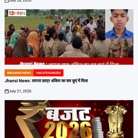
July 28, 2026
on
BREAKING NEWS
UNCATEGORIZED
POSTED
IN
Jhansi News: लापता छात्र अंकित का शव कुएं में मिला
July 21, 2026
on