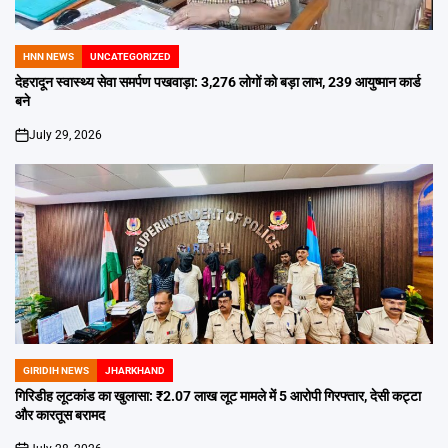
HNN NEWS
UNCATEGORIZED
POSTED
IN
देहरादून स्वास्थ्य सेवा समर्पण पखवाड़ा: 3,276 लोगों को बड़ा लाभ, 239 आयुष्मान कार्ड
बने
July 29, 2026
on
GIRIDIH NEWS
JHARKHAND
POSTED
IN
गिरिडीह लूटकांड का खुलासा: ₹2.07 लाख लूट मामले में 5 आरोपी गिरफ्तार, देसी कट्टा
और कारतूस बरामद