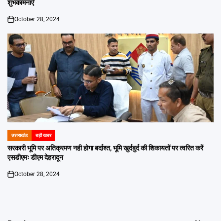
शुभकामनाएँ
October 28, 2024
on
उत्तराखंड
बड़ी खबर
POSTED
IN
सरकारी भूमि पर अतिक्रमण नही होगा बर्दाश्त, भूमि खुर्दबुर्द की शिकायतों पर त्वरित करें
एसडीएमः डीएम देहरादून
October 28, 2024
on