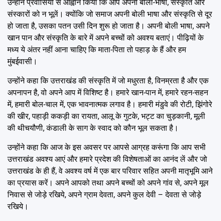
उन्होंने प्रवासियों से आह्वान किया कि आप अपनी बोली-भाषा, संस्कृति और
संस्कारों को न भूलें। क्योंकि जो समाज अपनी बोली भाषा और संस्कृति से दूर
हो जाता है, उसका पतन उसी दिन शुरू हो जाता है। अपनी बोली भाषा, अपने
खान पान और संस्कृति के बारे में अपने बच्चों को अवश्य बताएं। पीढ़ियों के
मध्य ये अंतर नहीं आना चाहिए कि माता-पिता तो पहाड़ के हैं और हम
मुंबईवासी।
उन्होंने कहा कि उत्तराखंड की संस्कृति में जो मधुरता है, विनम्रता है और एक
अपनापन है, वो अपने आप में विशिष्ट है। हमारे खान-पान में, हमारे रहन-सहन
में, हमारी बोल-चाल में, एक भावनात्मक लगाव है। हमारी मंडुवे की रोटी, झिंगोरे
की खीर, पहाड़ी ककड़ी का रायता, आलू के गुटके, भट्ट का चुड़कानी, मूली
की थीचयौणी, कंडाली के साग के स्वाद को कौन भूल सकता है।
उन्होंने कहा कि आज के इस अवसर पर आपसे आग्रह करूंगा कि आप सभी
उत्तराखंड अवश्य आएं और हमारे प्रदेश की विशेषताओं का आनंद लें और जो
उत्तराखंड के ही हैं, वे अवश्य वर्ष में एक बार परिवार सहित अपनी मातृभूमि आने
का प्रयास करें। अपने आपको तथा अपने बच्चों को अपने गांव से, अपने मूल
निवास से जोड़े रखिये, अपने ग्राम देवता, अपने कुल देवी – देवता से जोड़े
रखिये।