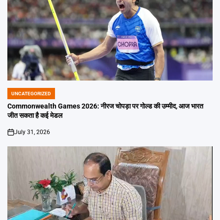
UNCATEGORIZED
POSTED
IN
Commonwealth Games 2026: नीरज चोपड़ा पर गोल्ड की उम्मीद, आज भारत
जीत सकता है कई मेडल
July 31, 2026
on