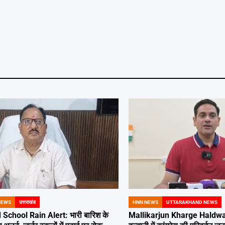
NEWS
उत्तराखंड
HNN NEWS
UTTARAKHAND NEWS
POSTED
IN
School Rain Alert: भारी बारिश के
Mallikarjun Kharge Haldwan