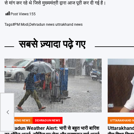
से मांग कर रहे थे जिसे मुख्यमंत्री द्वारा आज पूरी कर दी गई है।
Post Views:
155
Tags
#PM Modi
,
Dehradun news uttrakhand news
सबसे ज़्यादा पढ़े गए
 28
ार
ये
BREAKING NEWS
DEHRADUN NEWS
UTTARAKHAND 
POSTED
POSTED
IN
IN
Dehradun Weather Alert: भारी से बहुत भारी बारिश
Uttarakhand 