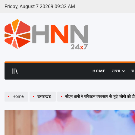
Skip
Friday, August 7 2026
9
:
09
:
33
AM
to
content
HNN
24x7
HOME
राज्य
र
Home
उत्तराखंड
सीएम धामी ने परिवहन व्यवसाय से जुड़े लोगो को द