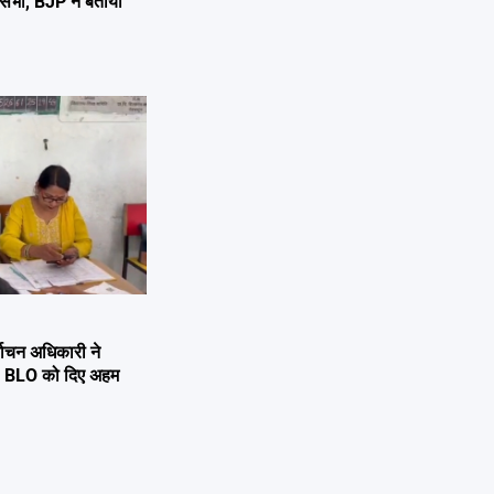
 जनसभा, BJP ने बताया
्वाचन अधिकारी ने
्षण, BLO को दिए अहम