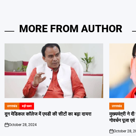
MORE FROM AUTHOR
उत्तराखंड
बड़ी खबर
उत्तराखंड
POSTED
POSTED
IN
IN
दून मेडिकल कॉलेज में एमडी की सीटों का बढ़ा दायरा
मुख्यमंत्री ने 
गोवर्धन पूजा एव
October 28, 2024
on
October 28, 
on