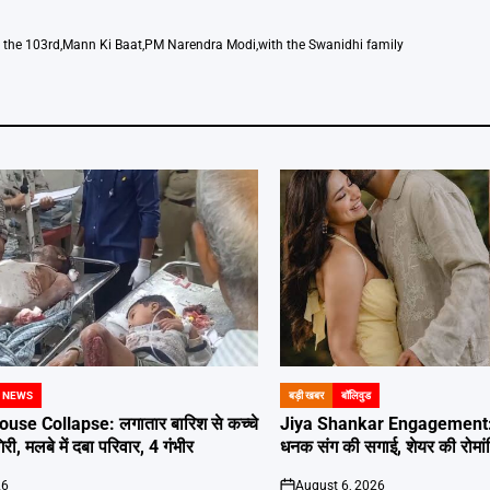
o the 103rd
,
Mann Ki Baat
,
PM Narendra Modi
,
with the Swanidhi family
 NEWS
बड़ी खबर
बॉलिवुड
POSTED
IN
use Collapse: लगातार बारिश से कच्चे
Jiya Shankar Engagement: 
, मलबे में दबा परिवार, 4 गंभीर
धनक संग की सगाई, शेयर की रोमांट
26
August 6, 2026