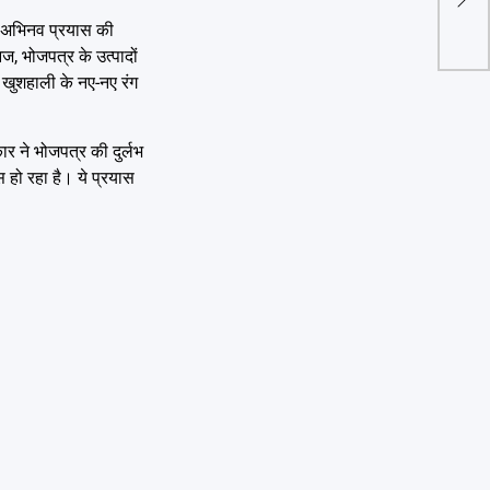
महानग
किए 
इस अभिनव प्रयास की
ज, भोजपत्र के उत्पादों
ं खुशहाली के नए-नए रंग
ार ने भोजपत्र की दुर्लभ
 हो रहा है। ये प्रयास