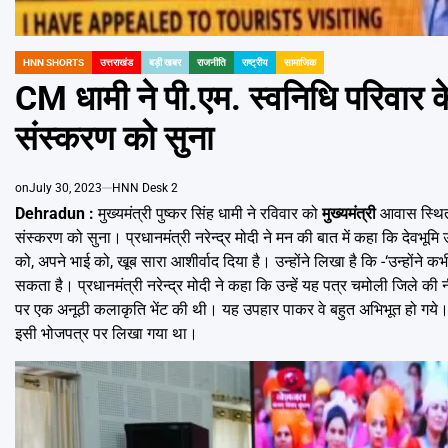
HNN SHORTS
उत्तराखंड
बड़ी खबर
राजनीति
राष्ट्रीय
सामाजिक
POSTED
IN
CM धामी ने पी.एम. स्वनिधि परिवार क
संस्करण को सुना
on
July 30, 2023
HNN Desk 2
Dehradun :
मुख्यमंत्री पुष्कर सिंह धामी ने रविवार को
मुख्यमंत्री
आवास स्थित म
संस्करण को सुना। प्रधानमंत्री नरेन्द्र मोदी ने मन की बात में कहा कि देवभूमि उत
को, अपने भाई को, खूब सारा आशीर्वाद दिया है। उन्होंने लिखा है कि -‘उन्हों
सकता है। प्रधानमंत्री नरेन्द्र मोदी ने कहा कि उन्हें यह पत्र चमोली जिले की नी
पर एक अनूठी कलाकृति भेंट की थी। यह उपहार पाकर वे बहुत अभिभूत हो गये। हमार
इसी भोजपत्र पर लिखा गया था।