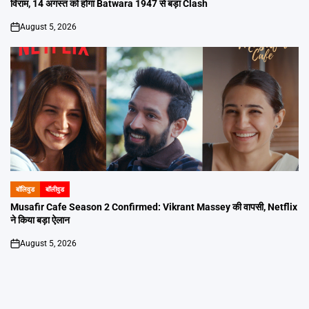
विराम, 14 अगस्त को होगा Batwara 1947 से बड़ा Clash
August 5, 2026
on
बॉलिवुड
बॉलीवुड
POSTED
IN
Musafir Cafe Season 2 Confirmed: Vikrant Massey की वापसी, Netflix
ने किया बड़ा ऐलान
August 5, 2026
on