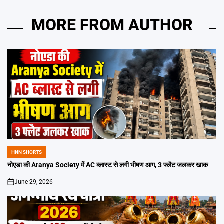
MORE FROM AUTHOR
HNN SHORTS
POSTED
IN
नोएडा की Aranya Society में AC ब्लास्ट से लगी भीषण आग, 3 फ्लैट जलकर खाक
June 29, 2026
on