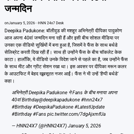
Emai
जन्मदिन
on
January 5, 2026
HNN 24x7 Desk
Deepika Padukone: बॉलीवुड की मशहूर अभिनेत्री दीपिका पादुकोण
आज अपना 40वां जन्मदिन मना रही हैं और इसी बीच सोशल मीडिया पर
उनका एक वीडियो सुर्खियों में बना हुआ है, जिसमें वे फैंस के साथ बर्थडे
सेलिब्रेट करती दिख रही हैं। साथ ही उन्होंने फैंस के बीच चॉकलेट केक
काटा। हालाँकि, ये वीडियो उनके विदेश जाने से पहले का है, जब उन्होंने फैंस
के साथ मीट और ग्रीट सेशन रखा था। इस अवसर पर दीपिका मरून कलर
के आउटफिट में बेहद खूबसूरत नजर आईं। फैंस ने भी उन्हें ‘हैप्पी बर्थडे’
कहा।
अभिनेत्री Deepika Padukone ने Fans के बीच मनाया अपना
40वां Birthday
@deepikapadukone
#hnn24x7
#Birthday
#DeepikaPadukone
#LatestUpdate
#Birthday
#Fans
pic.twitter.com/7dgAjxmfUa
— HNN24X7 (@HNN24X7)
January 5, 2026