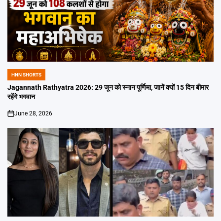
HNN SHORTS
POSTED
IN
Jagannath Rathyatra 2026: 29 जून को स्नान पूर्णिमा, जानें क्यों 15 दिन बीमार
रहेंगे भगवान
June 28, 2026
on