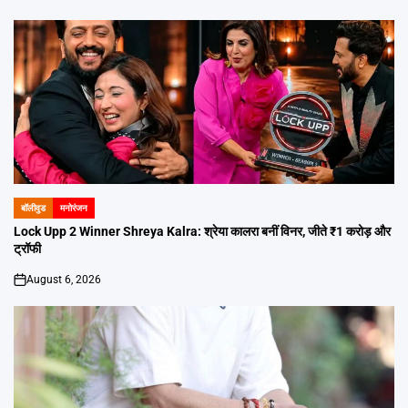
on
बॉलीवुड
मनोरंजन
POSTED
IN
Lock Upp 2 Winner Shreya Kalra: श्रेया कालरा बनीं विनर, जीते ₹1 करोड़ और
ट्रॉफी
August 6, 2026
on