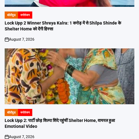
बॉलीवुड
मनोरंजन
POSTED
IN
Lock Upp 2 Winner Shreya Kalra: 1 करोड़ में से Shilpa Shinde के
Shelter Home को देंगी हिस्सा
August 7, 2026
on
बॉलीवुड
मनोरंजन
POSTED
IN
Lock Upp 2: पार्टी छोड़ शिल्पा शिंदे पहुंचीं Shelter Home, वायरल हुआ
Emotional Video
August 7, 2026