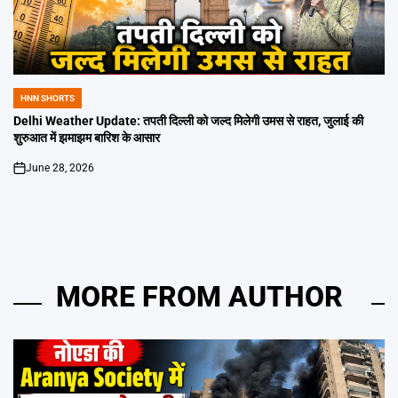
HNN SHORTS
POSTED
IN
Delhi Weather Update: तपती दिल्ली को जल्द मिलेगी उमस से राहत, जुलाई की
शुरुआत में झमाझम बारिश के आसार
June 28, 2026
on
MORE FROM AUTHOR