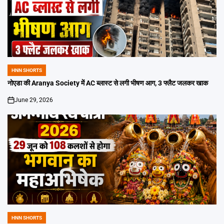
HNN SHORTS
POSTED
IN
नोएडा की Aranya Society में AC ब्लास्ट से लगी भीषण आग, 3 फ्लैट जलकर खाक
June 29, 2026
on
HNN SHORTS
POSTED