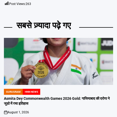
Post Views:
263
सबसे ज़्यादा पढ़े गए
GURUGRAM
HNN NEWS
POSTED
IN
Asmita Dey Commonwealth Games 2026 Gold: गाजियाबाद की दरोगा ने
जूडो में रचा इतिहास
August 1, 2026
on