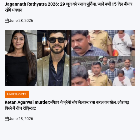
IN
Jagannath Rathyatra 2026: 29 जून को स्नान पूर्णिमा, जानें क्यों 15 दिन बीमार
रहेंगे भगवान
June 28, 2026
on
HNN SHORTS
POSTED
IN
Ketan Agarwal murder:मंगेतर ने प्रेमी संग मिलकर रचा कत्ल का खेल, लोहागढ़
किले में सीन रीक्रिएट
June 28, 2026
on