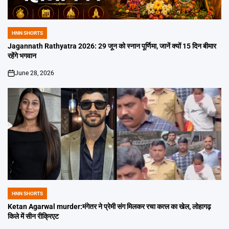
HNN SHORTS
POSTED
IN
Jagannath Rathyatra 2026: 29 जून को स्नान पूर्णिमा, जानें क्यों 15 दिन बीमार
रहेंगे भगवान
June 28, 2026
on
HNN SHORTS
POSTED
IN
Ketan Agarwal murder:मंगेतर ने प्रेमी संग मिलकर रचा कत्ल का खेल, लोहागढ़
किले में सीन रीक्रिएट