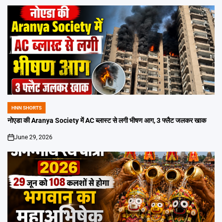
HNN SHORTS
POSTED
IN
नोएडा की Aranya Society में AC ब्लास्ट से लगी भीषण आग, 3 फ्लैट जलकर खाक
June 29, 2026
on