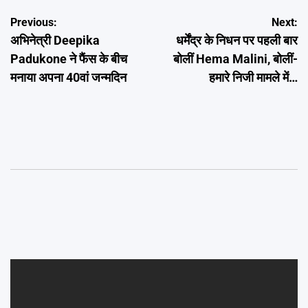
Post
Previous:
Next:
अभिनेत्री Deepika
धर्मेंद्र के निधन पर पहली बार
navigation
Padukone ने फैंस के बीच
बोलीं Hema Malini, बोलीं-
मनाया अपना 40वां जन्मदिन
हमारे निजी मामले में…