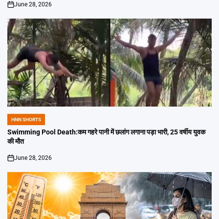
June 28, 2026
on
HNN SHORTS
POSTED
IN
Swimming Pool Death:कम गहरे पानी में छलांग लगाना पड़ा भारी, 25 वर्षीय युवक
की मौत
June 28, 2026
on