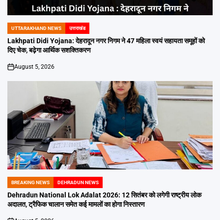
UTTARAKHAND NEWS
उत्तराखंड
POSTED
IN
Lakhpati Didi Yojana: देहरादून नगर निगम ने 47 महिला स्वयं सहायता समूहों को
दिए चेक, बढ़ेगा आर्थिक सशक्तिकरण
August 5, 2026
on
BREAKING NEWS
DEHRADUN NEWS
POSTED
IN
Dehradun National Lok Adalat 2026: 12 सितंबर को लगेगी राष्ट्रीय लोक
अदालत, ट्रैफिक चालान समेत कई मामलों का होगा निस्तारण