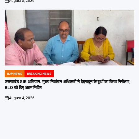
August 5, 2026
on
BJP NEWS
BREAKING NEWS
POSTED
IN
उत्तराखंड SIR अभियान: मुख्य निर्वाचन अधिकारी ने देहरादून के बूथों का किया निरीक्षण,
BLO को दिए अहम निर्देश
August 4, 2026
on