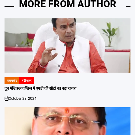
MORE FROM AUTHOR
उत्तराखंड
बड़ी खबर
POSTED
IN
दून मेडिकल कॉलेज में एमडी की सीटों का बढ़ा दायरा
October 28, 2024
on