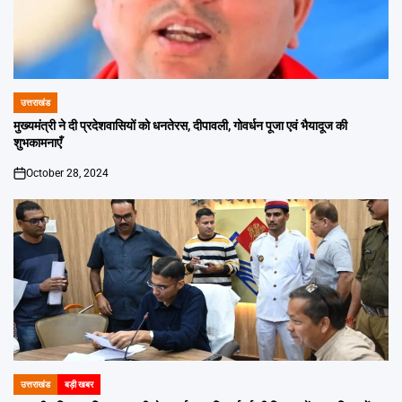
उत्तराखंड
POSTED
IN
मुख्यमंत्री ने दी प्रदेशवासियों को धनतेरस, दीपावली, गोवर्धन पूजा एवं भैयादूज की
शुभकामनाएँ
October 28, 2024
on
उत्तराखंड
बड़ी खबर
POSTED