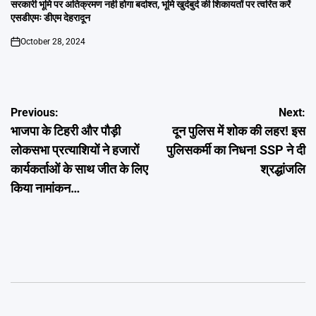
IN
सरकारी भूमि पर अतिक्रमण नही होगा बर्दाश्त, भूमि खुर्दबुर्द की शिकायतों पर त्वरित करें
एसडीएमः डीएम देहरादून
October 28, 2024
on
Post
Previous:
Next:
भाजपा के टिहरी और पौड़ी
दून पुलिस में शोक की लहर! इस
navigation
लोकसभा प्रत्याशियों ने हजारों
पुलिसकर्मी का निधन! SSP ने दी
कार्यकर्ताओं के साथ जीत के लिए
श्रद्धांजलि
किया नामांकन…