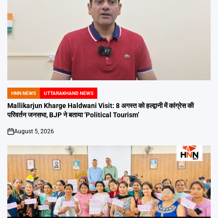
HNN NEWS
UTTARAKHAND NEWS
POSTED
IN
Mallikarjun Kharge Haldwani Visit: 8 अगस्त को हल्द्वानी में कांग्रेस की
परिवर्तन जनसभा, BJP ने बताया ‘Political Tourism’
August 5, 2026
on