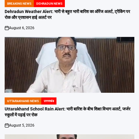
BREAKING NEWS
DEHRADUN NEWS
POSTED
IN
Dehradun Weather Alert: भारी से बहुत भारी बारिश का ऑरेंज अलर्ट, ट्रैकिंग पर
रोक और प्रशासन हाई अलर्ट पर
August 6, 2026
on
UTTARAKHAND NEWS
उत्तराखंड
POSTED
IN
Uttarakhand School Rain Alert: भारी बारिश के बीच शिक्षा विभाग अलर्ट, जर्जर
स्कूलों में पढ़ाई पर रोक
August 5, 2026
on