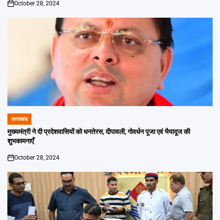
October 28, 2024
on
उत्तराखंड
POSTED
IN
मुख्यमंत्री ने दी प्रदेशवासियों को धनतेरस, दीपावली, गोवर्धन पूजा एवं भैयादूज की
शुभकामनाएँ
October 28, 2024
on