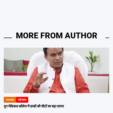
MORE FROM AUTHOR
उत्तराखंड
बड़ी खबर
POSTED
IN
दून मेडिकल कॉलेज में एमडी की सीटों का बढ़ा दायरा