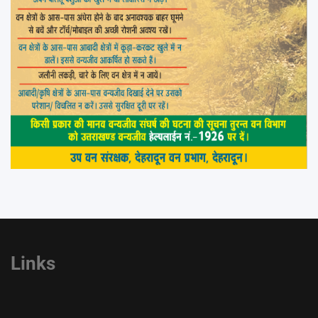
Links