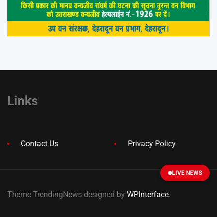
Links
Contact Us
Privacy Policy
LIVE NEWS
Theme TrendingNews designed by
WPInterface
.