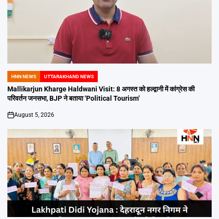
HNN NEWS
UTTARAKHAND NEWS
POSTED
IN
Mallikarjun Kharge Haldwani Visit: 8 अगस्त को हल्द्वानी में कांग्रेस की
परिवर्तन जनसभा, BJP ने बताया ‘Political Tourism’
August 5, 2026
on