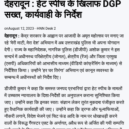
देहरादून : हेट स्पीच के खिलाफ DGP
Emai
सख्त, कार्यवाही के निर्देश
on
August 12, 2023
HNN Desk 2
देहरादून :
केंद्र सरकार के आह्वान पर आजादी के अमृत महोत्सव पर मनाए जा
रहे ‘मेरी माटी, मेरा देश’ अभियान में अब उत्तराखंड पुलिस भी अपना योगदान
देगी। राज्य के महानिदेशक, नागरिक पुलिस (डीजीपी) अशोक कुमार ने इस
सन्दर्भ में अधीनस्थ परिक्षेत्रीय (जोनल), क्षेत्रीय (रेंज) और जिला प्रमुख
(एसपी) अधिकारियों को आभासीय माध्यम (वीडियो कांफ्रेंसिंग के माध्यम) से
निर्देशित किया। उन्होंने ’हर घर तिरंगा’ अभियान एवं कानून व्यवस्था के
सम्बन्ध में अधीनस्थों को निर्देश दिए।
डीजीपी कुमार ने कहा कि समस्त जनपद प्रभारियां द्वारा हेट स्पीच के मामलों
में उच्चतम न्यायालय के दिशा-निर्देशों का अनुपालन कराना सुनिश्चित किया
जाए। उन्होंने कहा कि इनका स्वतः संज्ञान लेकर तुरंत मुकदमा पंजीकृत करते
हुए वैधानिक कार्यवाही की जाए। उन्होंने कहा कि ड्रग्स और भू-माफियाओं,
नौकरी लगाने, विदेश भेजने एवं चिट फंड आदि के नाम पर धोखाधड़ी करने
वालों के विरूद्ध गैंगस्टर एक्ट के अर्न्तगत, अवैध रूप से अर्जित की गयी सम्पत्ति