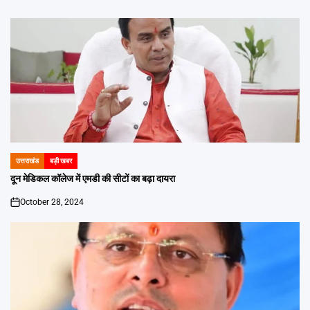
उत्तराखंड
बड़ी खबर
POSTED
IN
दून मेडिकल कॉलेज में एमडी की सीटों का बढ़ा दायरा
October 28, 2024
on