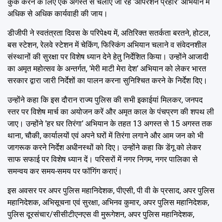
कुर्क करने के लिए एक अगस्त से चलाए जा रहे ‘ऑपरेशन प्रहार’ अभियान में
अधिक से अधिक कार्यवाही की जाय।
डीजीपी ने स्वतंत्रता दिवस के परिपेक्ष्य में, अतिरिक्त सतर्कता बरतने, होटल,
बस स्टेशन, रेलवे स्टेशन में चेकिंग, फिस्किंग अभियान चलाने व संवेदनशील
संस्थानों की सुरक्षा पर विशेष ध्यान देने हेतु निर्देशित किया। उन्होंने आजादी
का अमृत महोत्सव के अन्तर्गत, ’मेरी माटी मेरा देश’ अभियान को लेकर भारत
सरकार द्वारा जारी निर्देशों का पालन करना सुनिश्चित करने के निर्देश दिए।
उन्होंने कहा कि इस दौरान राज्य पुलिस की सभी इकाईयां मिलकर, जनपद
स्तर पर विशेष मार्च का अयोजन करें और अमृत काल के पंचप्रण की शपथ ली
जाए। उन्होंने ’हर घर तिरंगा’ अभियान के तहत 13 अगस्त से 15 अगस्त तक
थाना, चौकी, कार्यालयों एवं अपने घरों में तिरंगा लगाने और आम जन को भी
जागरूक करने निर्देश अधीनस्थों को दिए। उन्होंने कहा कि डेंगू को लेकर
साफ सफाई पर विशेष ध्यान दें। परिसरों में नगर निगम, नगर पालिका से
समन्वय कर समय-समय पर फॉगिंग कराएं।
इस अवसर पर अपर पुलिस महानिदेशक, पीएसी, पी वी के प्रसाद, अपर पुलिस
महानिदेशक, अभिसूचना एवं सुरक्षा, अभिनव कुमार, अपर पुलिस महानिदेशक,
पुलिस दूरसंचार/सीसीटीएनएस वी मुरूगेशन, अपर पुलिस महानिदेशक,