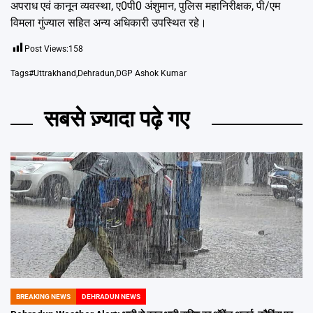
अपराध एवं कानून व्यवस्था, ए0पी0 अंशुमान, पुलिस महानिरीक्षक, पी/एम
विमला गुंज्याल सहित अन्य अधिकारी उपस्थित रहे।
Post Views:
158
Tags
#Uttrakhand
,
Dehradun
,
DGP Ashok Kumar
सबसे ज़्यादा पढ़े गए
BREAKING NEWS
DEHRADUN NEWS
POSTED
IN