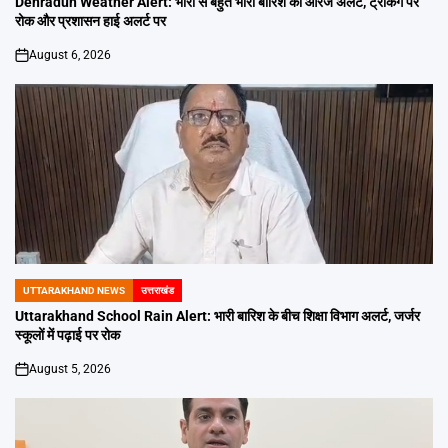
Dehradun Weather Alert: भारी से बहुत भारी बारिश का ऑरेंज अलर्ट, ट्रैकिंग पर
रोक और प्रशासन हाई अलर्ट पर
August 6, 2026
on
UTTARAKHAND NEWS
उत्तराखंड
POSTED
IN
Uttarakhand School Rain Alert: भारी बारिश के बीच शिक्षा विभाग अलर्ट, जर्जर
स्कूलों में पढ़ाई पर रोक
August 5, 2026
on