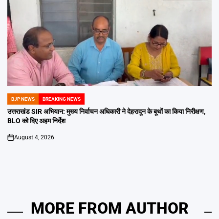
BJP NEWS
BREAKING NEWS
POSTED
IN
उत्तराखंड SIR अभियान: मुख्य निर्वाचन अधिकारी ने देहरादून के बूथों का किया निरीक्षण,
BLO को दिए अहम निर्देश
August 4, 2026
on
MORE FROM AUTHOR