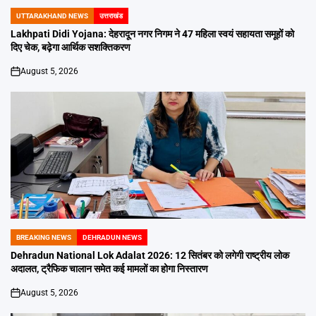
UTTARAKHAND NEWS
उत्तराखंड
POSTED
IN
Lakhpati Didi Yojana: देहरादून नगर निगम ने 47 महिला स्वयं सहायता समूहों को
दिए चेक, बढ़ेगा आर्थिक सशक्तिकरण
August 5, 2026
on
BREAKING NEWS
DEHRADUN NEWS
POSTED
IN
Dehradun National Lok Adalat 2026: 12 सितंबर को लगेगी राष्ट्रीय लोक
अदालत, ट्रैफिक चालान समेत कई मामलों का होगा निस्तारण
August 5, 2026
on