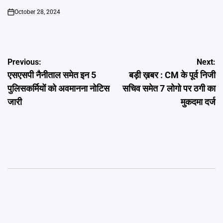
October 28, 2024
on
Post
Previous:
Next:
एसएसपी नैनीताल समेत इन 5
बड़ी ख़बर : CM के पूर्व निजी
navigation
पुलिसकर्मियों को अवमानना नोटिस
सचिव समेत 7 लोगो पर ठगी का
जारी
मुकदमा दर्ज