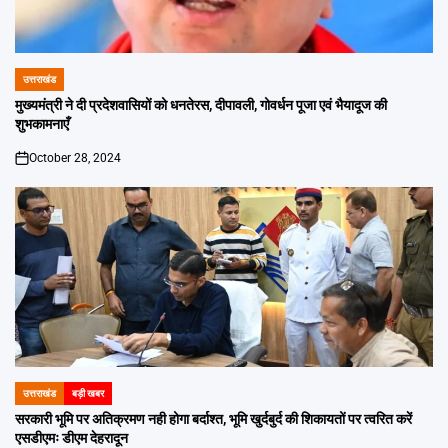
उत्तराखंड
POSTED
IN
मुख्यमंत्री ने दी प्रदेशवासियों को धनतेरस, दीपावली, गोवर्धन पूजा एवं भैयादूज की
शुभकामनाएँ
October 28, 2024
on
उत्तराखंड
बड़ी खबर
POSTED
IN
सरकारी भूमि पर अतिक्रमण नही होगा बर्दाश्त, भूमि खुर्दबुर्द की शिकायतों पर त्वरित करें
एसडीएमः डीएम देहरादून