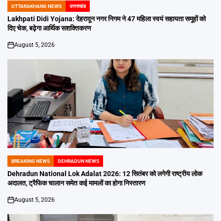
UTTARAKHAND NEWS
उत्तराखंड
POSTED
IN
Lakhpati Didi Yojana: देहरादून नगर निगम ने 47 महिला स्वयं सहायता समूहों को
दिए चेक, बढ़ेगा आर्थिक सशक्तिकरण
August 5, 2026
on
BREAKING NEWS
DEHRADUN NEWS
POSTED
IN
Dehradun National Lok Adalat 2026: 12 सितंबर को लगेगी राष्ट्रीय लोक
अदालत, ट्रैफिक चालान समेत कई मामलों का होगा निस्तारण
August 5, 2026
on