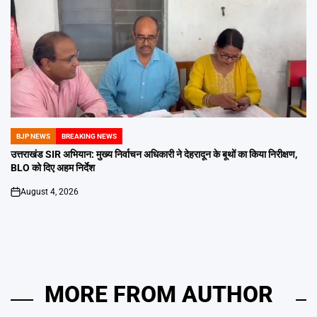
BJP NEWS
BREAKING NEWS
POSTED
IN
उत्तराखंड SIR अभियान: मुख्य निर्वाचन अधिकारी ने देहरादून के बूथों का किया निरीक्षण,
BLO को दिए अहम निर्देश
August 4, 2026
on
MORE FROM AUTHOR