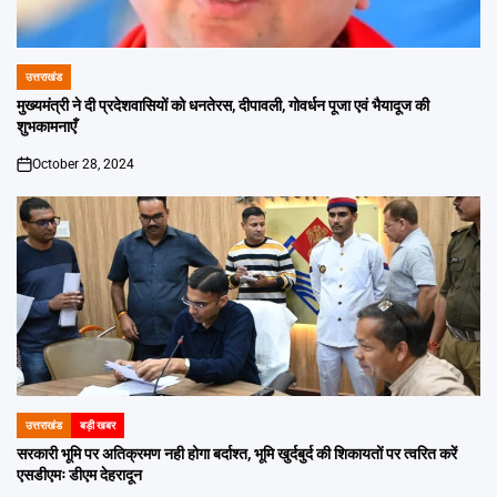
उत्तराखंड
POSTED
IN
मुख्यमंत्री ने दी प्रदेशवासियों को धनतेरस, दीपावली, गोवर्धन पूजा एवं भैयादूज की
शुभकामनाएँ
October 28, 2024
on
उत्तराखंड
बड़ी खबर
POSTED
IN
सरकारी भूमि पर अतिक्रमण नही होगा बर्दाश्त, भूमि खुर्दबुर्द की शिकायतों पर त्वरित करें
एसडीएमः डीएम देहरादून