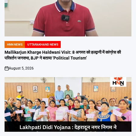
HNN NEWS
UTTARAKHAND NEWS
POSTED
IN
Mallikarjun Kharge Haldwani Visit: 8 अगस्त को हल्द्वानी में कांग्रेस की
परिवर्तन जनसभा, BJP ने बताया ‘Political Tourism’
August 5, 2026
on