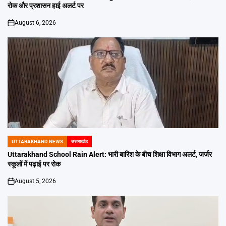
रोक और प्रशासन हाई अलर्ट पर
August 6, 2026
on
UTTARAKHAND NEWS
उत्तराखंड
POSTED
IN
Uttarakhand School Rain Alert: भारी बारिश के बीच शिक्षा विभाग अलर्ट, जर्जर
स्कूलों में पढ़ाई पर रोक
August 5, 2026
on