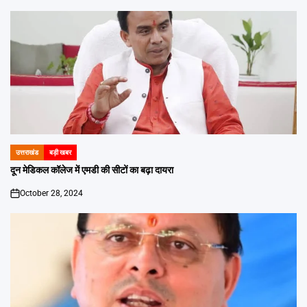
उत्तराखंड
बड़ी खबर
POSTED
IN
दून मेडिकल कॉलेज में एमडी की सीटों का बढ़ा दायरा
October 28, 2024
on