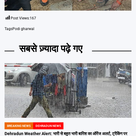
Post Views:
167
Tags
Podi gharwal
सबसे ज़्यादा पढ़े गए
BREAKING NEWS
DEHRADUN NEWS
POSTED
IN
Dehradun Weather Alert: भारी से बहुत भारी बारिश का ऑरेंज अलर्ट, ट्रैकिंग पर