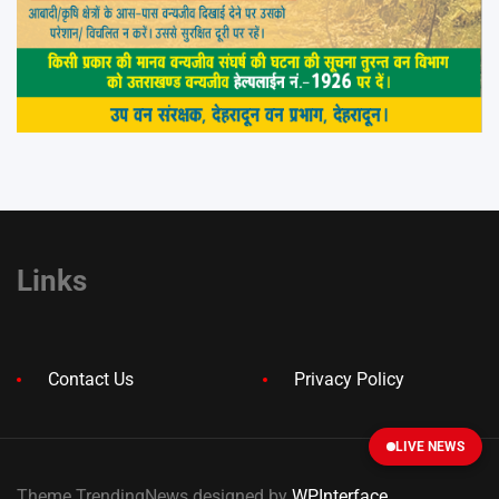
Links
Contact Us
Privacy Policy
LIVE NEWS
Theme TrendingNews designed by
WPInterface
.