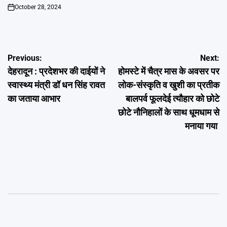
October 28, 2024
on
Post
Previous:
Next:
देहरादून : प्रदेशभर की दाईयों ने
होमस्टे में चैत्र मास के अवसर पर
navigation
स्वास्थ्य मंत्री डॉ धन सिंह रावत
लोक-संस्कृति व खुशी का प्रतीक
का जताया आभार
बालपर्व फूलदेई त्यौहार को छोटे
छोटे नौनिहालों के साथ धूमधाम से
मनाया गया