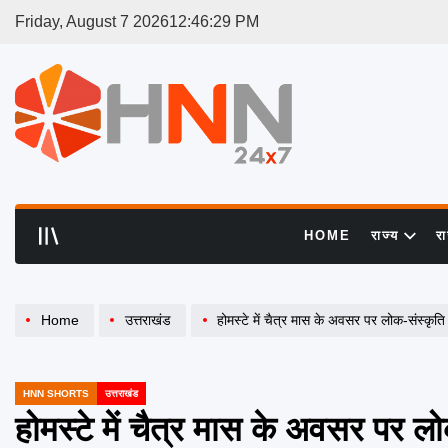
Skip
Friday, August 7 2026
12
:
46
:
30
PM
to
content
HNN
24x7
HOME
राज्य
र
Home
उत्तराखंड
होमस्टे में चैत्र मास के अवसर पर लोक-संस्कृति व खुशी का प्रतीक बालपर्व 
HNN SHORTS
उत्तराखंड
POSTED
IN
होमस्टे में चैत्र मास के अवसर पर ल