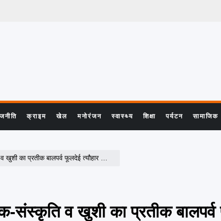
ाजनीति
क्राइम
खेल
मनोरंजन
स्वास्थ्य
शिक्षा
पर्यटन
सामाजिक
फूलदेई त्यौहार को छोटे छोटे नौनिहालों के साथ धूमधाम से मनाया गया
ोक-संस्कृति व खुशी का प्रतीक बालपर्व