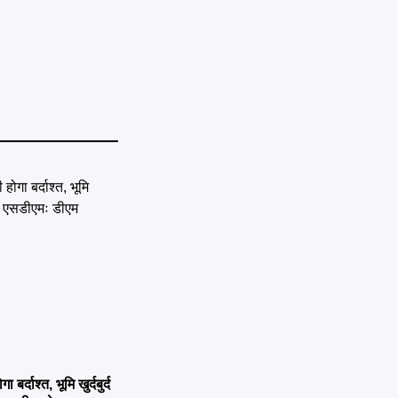
्दाश्त, भूमि खुर्दबुर्द