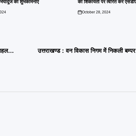
ं भैयादूज की शुभकामनाएँ
की शिकायतों पर त्वरित करें एसडी
2024
October 28, 2024
on
ी पहल…
उत्तराखण्ड : वन विकास निगम में निकली बम्प