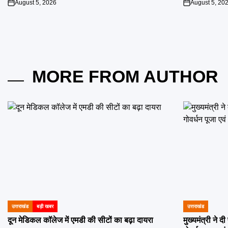
August 5, 2026
August 5, 20
on
on
MORE FROM AUTHOR
उत्तराखंड
बड़ी खबर
उत्तराखंड
POSTED
POSTED
IN
IN
दून मेडिकल कॉलेज में एमडी की सीटों का बढ़ा दायरा
मुख्यमंत्री ने 