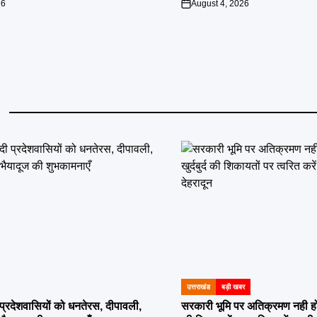
26
August 4, 2026
on
उत्तराखंड
बड़ी खबर
POSTED
IN
दी प्रदेशवासियों को धनतेरस, दीपावली,
सरकारी भूमि पर अतिक्रमण नही होगा बर