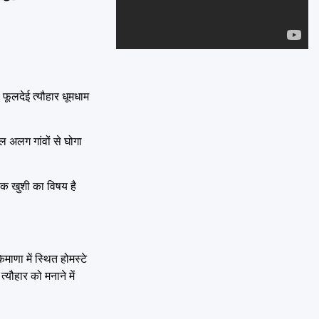
Emai
फूलदेई त्यौहार धूमधाम
गल अलग गांवों से घोगा
 एक खुशी का विषय है
ाणा में स्थित होमस्टे
्यौहार को मनाने में