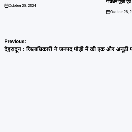
गोवर्धन पूजा एव
October 28, 2024
on
October 28, 
on
Post
Previous:
देहरादून : जिलाधिकारी ने जनपद पौड़ी में की एक और अनूठ
navigation