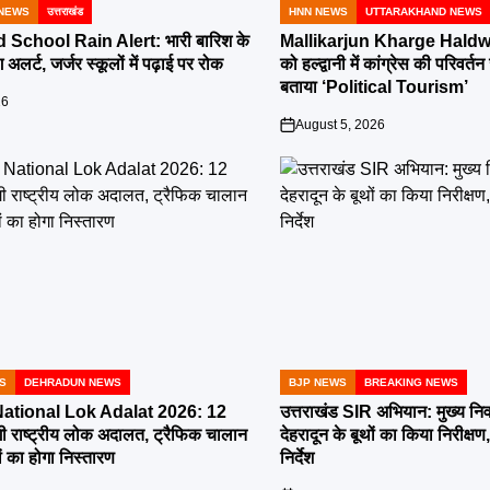
NEWS
उत्तराखंड
HNN NEWS
UTTARAKHAND NEWS
POSTED
IN
School Rain Alert: भारी बारिश के
Mallikarjun Kharge Haldwa
 अलर्ट, जर्जर स्कूलों में पढ़ाई पर रोक
को हल्द्वानी में कांग्रेस की परिव
बताया ‘Political Tourism’
26
August 5, 2026
on
S
DEHRADUN NEWS
BJP NEWS
BREAKING NEWS
POSTED
IN
tional Lok Adalat 2026: 12
उत्तराखंड SIR अभियान: मुख्य निर
ी राष्ट्रीय लोक अदालत, ट्रैफिक चालान
देहरादून के बूथों का किया निरीक
 का होगा निस्तारण
निर्देश