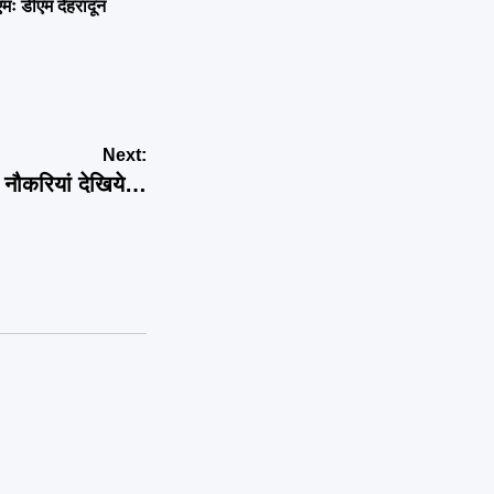
एमः डीएम देहरादून
Next:
र नौकरियां देखिये…