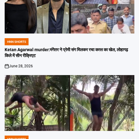
HNN SHORTS
POSTED
IN
Ketan Agarwal murder:मंगेतर ने प्रेमी संग मिलकर रचा कत्ल का खेल, लोहागढ़
किले में सीन रीक्रिएट
June 28, 2026
on