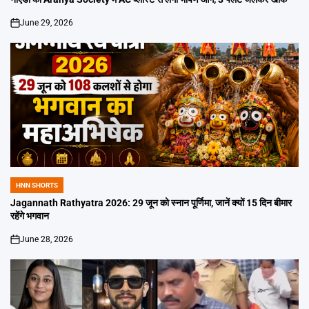
June 29, 2026
on
HNN SHORTS
POSTED
IN
Jagannath Rathyatra 2026: 29 जून को स्नान पूर्णिमा, जानें क्यों 15 दिन बीमार
रहेंगे भगवान
June 28, 2026
on