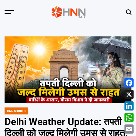
Skip
to
Menu
Sear
content
HNN
24x7
Face
X
HNN SHORTS
POSTED
Linke
IN
Delhi Weather Update: तपती
What
दिल्ली को जल्द मिलेगी उमस से राहत,