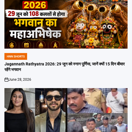
HNN SHORTS
POSTED
IN
Jagannath Rathyatra 2026: 29 जून को स्नान पूर्णिमा, जानें क्यों 15 दिन बीमार
रहेंगे भगवान
June 28, 2026
on