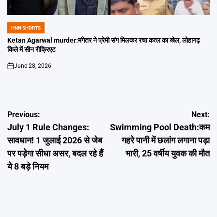
HNN SHORTS
POSTED
IN
Ketan Agarwal murder:मंगेतर ने प्रेमी संग मिलकर रचा कत्ल का खेल, लोहागढ़
किले में सीन रीक्रिएट
June 28, 2026
on
Post
Previous:
Next:
July 1 Rule Changes:
Swimming Pool Death:कम
navigation
सावधान! 1 जुलाई 2026 से जेब
गहरे पानी में छलांग लगाना पड़ा
पर पड़ेगा सीधा असर, बदल रहे हैं
भारी, 25 वर्षीय युवक की मौत
ये 8 बड़े नियम