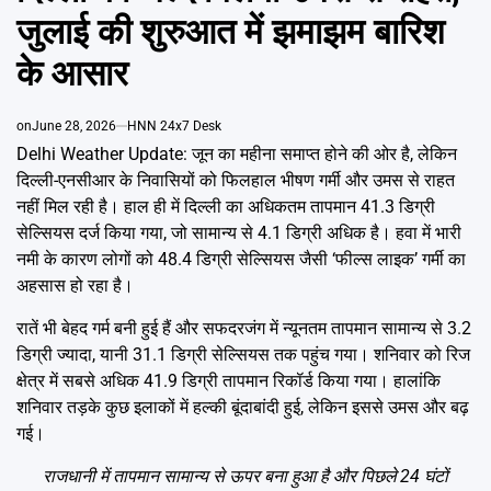
Emai
जुलाई की शुरुआत में झमाझम बारिश
के आसार
on
June 28, 2026
HNN 24x7 Desk
Delhi Weather Update: जून का महीना समाप्त होने की ओर है, लेकिन
दिल्ली-एनसीआर के निवासियों को फिलहाल भीषण गर्मी और उमस से राहत
नहीं मिल रही है। हाल ही में दिल्ली का अधिकतम तापमान 41.3 डिग्री
सेल्सियस दर्ज किया गया, जो सामान्य से 4.1 डिग्री अधिक है। हवा में भारी
नमी के कारण लोगों को 48.4 डिग्री सेल्सियस जैसी ‘फील्स लाइक’ गर्मी का
अहसास हो रहा है।
रातें भी बेहद गर्म बनी हुई हैं और सफदरजंग में न्यूनतम तापमान सामान्य से 3.2
डिग्री ज्यादा, यानी 31.1 डिग्री सेल्सियस तक पहुंच गया। शनिवार को रिज
क्षेत्र में सबसे अधिक 41.9 डिग्री तापमान रिकॉर्ड किया गया। हालांकि
शनिवार तड़के कुछ इलाकों में हल्की बूंदाबांदी हुई, लेकिन इससे उमस और बढ़
गई।
राजधानी में तापमान सामान्य से ऊपर बना हुआ है और पिछले 24 घंटों