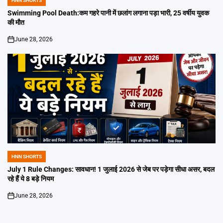
HNN SHORTS
POSTED
IN
Swimming Pool Death:कम गहरे पानी में छलांग लगाना पड़ा भारी, 25 वर्षीय युवक
की मौत
June 28, 2026
on
HNN SHORTS
POSTED
IN
July 1 Rule Changes: सावधान! 1 जुलाई 2026 से जेब पर पड़ेगा सीधा असर, बदल
रहे हैं ये 8 बड़े नियम
June 28, 2026
on