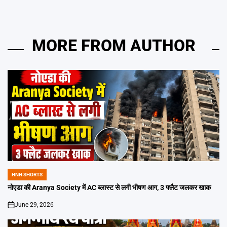
MORE FROM AUTHOR
HNN SHORTS
POSTED
IN
नोएडा की Aranya Society में AC ब्लास्ट से लगी भीषण आग, 3 फ्लैट जलकर खाक
June 29, 2026
on