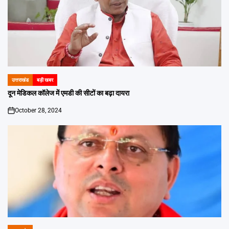
उत्तराखंड
बड़ी खबर
POSTED
IN
दून मेडिकल कॉलेज में एमडी की सीटों का बढ़ा दायरा
October 28, 2024
on