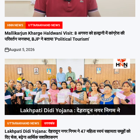
HNN NEWS
UTTARAKHAND NEWS
POSTED
IN
Mallikarjun Kharge Haldwani Visit: 8 अगस्त को हल्द्वानी में कांग्रेस की
परिवर्तन जनसभा, BJP ने बताया ‘Political Tourism’
August 5, 2026
on
UTTARAKHAND NEWS
उत्तराखंड
POSTED
IN
Lakhpati Didi Yojana: देहरादून नगर निगम ने 47 महिला स्वयं सहायता समूहों को
दिए चेक, बढ़ेगा आर्थिक सशक्तिकरण