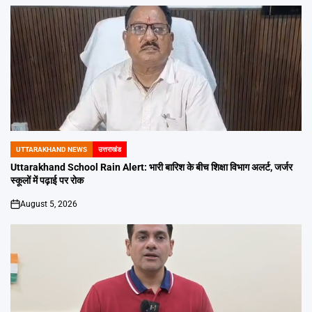
UTTARAKHAND NEWS
उत्तराखंड
POSTED
IN
Uttarakhand School Rain Alert: भारी बारिश के बीच शिक्षा विभाग अलर्ट, जर्जर
स्कूलों में पढ़ाई पर रोक
August 5, 2026
on