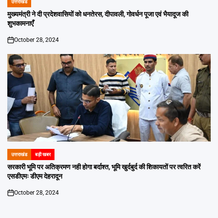
उत्तराखंड
POSTED
IN
मुख्यमंत्री ने दी प्रदेशवासियों को धनतेरस, दीपावली, गोवर्धन पूजा एवं भैयादूज की
शुभकामनाएँ
October 28, 2024
on
उत्तराखंड
बड़ी खबर
POSTED
IN
सरकारी भूमि पर अतिक्रमण नही होगा बर्दाश्त, भूमि खुर्दबुर्द की शिकायतों पर त्वरित करें
एसडीएमः डीएम देहरादून
October 28, 2024
on