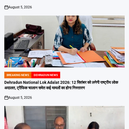
August 5, 2026
on
BREAKING NEWS
DEHRADUN NEWS
POSTED
IN
Dehradun National Lok Adalat 2026: 12 सितंबर को लगेगी राष्ट्रीय लोक
अदालत, ट्रैफिक चालान समेत कई मामलों का होगा निस्तारण
August 5, 2026
on