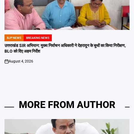
BJP NEWS
BREAKING NEWS
POSTED
IN
उत्तराखंड SIR अभियान: मुख्य निर्वाचन अधिकारी ने देहरादून के बूथों का किया निरीक्षण,
BLO को दिए अहम निर्देश
August 4, 2026
on
MORE FROM AUTHOR