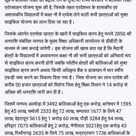
सूबे में बालिका शिक्षा को बढ़ावा देने के दृष्टिगत राज्य सरकार ने बालिका शिक्षा
प्रोत्साहन योजना शुरू की है, जिसके तहत प्रदेशभर के शासकीय एवं
अशासकीय विद्यालयों में कक्षा नौ में प्रवेश लेने वाली सभी छात्राओं को मुफ्त
साइकिल योजना का लाभ दिया जा रहा है।
जिसके अंतर्गत प्रत्येक छात्रा के खाते में साइकिल क्रय हेतु रूपये 2850 की
धनराशि संबंधित जनपद के मुख्य शिक्षा अधिकारी कार्यालय से डीबीटी के
माध्यम से जमा कराई जायेगी। इस योजना की खास बात यह है कि मैदानी
क्षेत्रों के विद्यालयों में अध्ययनरत कक्षा नौ की सभी छात्राओं को अनिवार्य रूप
से साइकिल क्रय करनी होगी जबकि पर्वतीय क्षेत्रों की बालिकाओं को मुफ्त
साइकिल क्रय करने अथवा किसी अधिकृत बैंक व डाकघार में चार वर्षीय
एफडी जमा करने का विकल्प दिया गया है। जिस योजना का लाभ प्रदेश की
करीब 50 हजार छात्राओं को मिलेगा जिस हेतु शिक्षा विभाग ने 14 करोड़ से
अधिक की धनराशि जारी कर दी है।
जिसमें जनपद अल्मोड़ा में 3492 बालिकाओं हेतु एक करोड़, बागेश्वर में 1595
हेतु 45 लाख, चमोली 2533 हेतु 72 लाख, चम्पावत 1677 के लिये 47
लाख, देहरादून 5615 हेतु 1 करोड़ 60 लाख, पौड़ी 3284 हेतु 94 लाख,
हरिद्वार 7075 बालिकाओं हेतु 2 करोड़, नैनीताल 5021हेतु एक करोड़ 43
लाख, पिथौरागढ़ 2635 के लिये 75 लाख, रूद्रप्रयाग 1736 बालिकाओं के