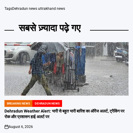
Tags
Dehradun news uttrakhand news
सबसे ज़्यादा पढ़े गए
BREAKING NEWS
DEHRADUN NEWS
POSTED
IN
Dehradun Weather Alert: भारी से बहुत भारी बारिश का ऑरेंज अलर्ट, ट्रैकिंग पर
रोक और प्रशासन हाई अलर्ट पर
August 6, 2026
on