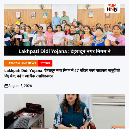
UTTARAKHAND NEWS
उत्तराखंड
POSTED
IN
Lakhpati Didi Yojana: देहरादून नगर निगम ने 47 महिला स्वयं सहायता समूहों को
दिए चेक, बढ़ेगा आर्थिक सशक्तिकरण
August 5, 2026
on