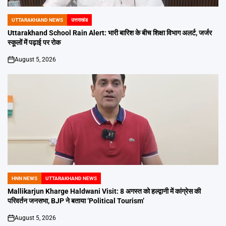
UTTARAKHAND NEWS
उत्तराखंड
POSTED
IN
Uttarakhand School Rain Alert: भारी बारिश के बीच शिक्षा विभाग अलर्ट, जर्जर
स्कूलों में पढ़ाई पर रोक
August 5, 2026
on
HNN NEWS
UTTARAKHAND NEWS
POSTED
IN
Mallikarjun Kharge Haldwani Visit: 8 अगस्त को हल्द्वानी में कांग्रेस की
परिवर्तन जनसभा, BJP ने बताया ‘Political Tourism’
August 5, 2026
on