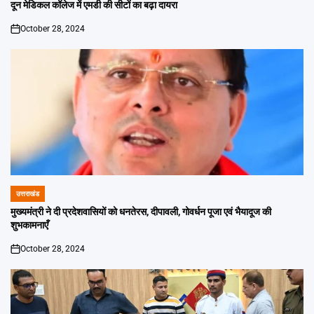
IN
दून मेडिकल कॉलेज में एमडी की सीटों का बढ़ा दायरा
October 28, 2024
on
उत्तराखंड
POSTED
IN
मुख्यमंत्री ने दी प्रदेशवासियों को धनतेरस, दीपावली, गोवर्धन पूजा एवं भैयादूज की
शुभकामनाएँ
October 28, 2024
on