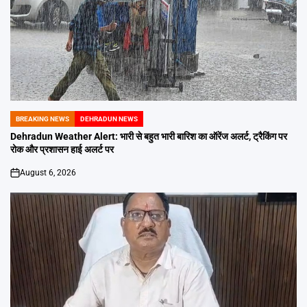
BREAKING NEWS
DEHRADUN NEWS
POSTED
IN
Dehradun Weather Alert: भारी से बहुत भारी बारिश का ऑरेंज अलर्ट, ट्रैकिंग पर
रोक और प्रशासन हाई अलर्ट पर
August 6, 2026
on