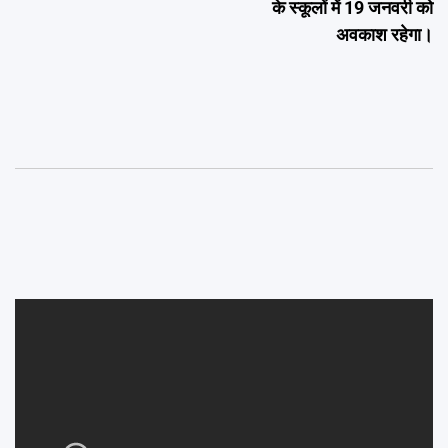
के स्कूलों में 19 जनवरी को
अवकाश रहेगा।