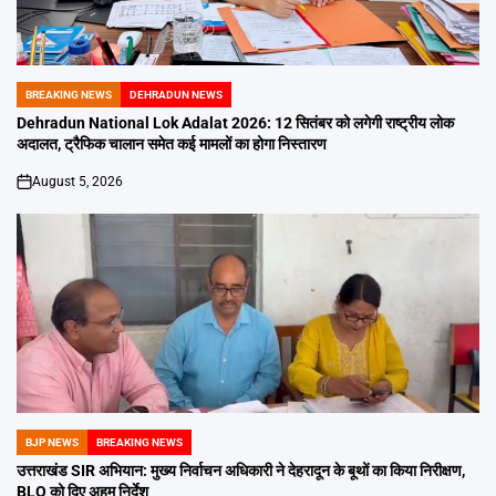
BREAKING NEWS
DEHRADUN NEWS
POSTED
IN
Dehradun National Lok Adalat 2026: 12 सितंबर को लगेगी राष्ट्रीय लोक
अदालत, ट्रैफिक चालान समेत कई मामलों का होगा निस्तारण
August 5, 2026
on
BJP NEWS
BREAKING NEWS
POSTED
IN
उत्तराखंड SIR अभियान: मुख्य निर्वाचन अधिकारी ने देहरादून के बूथों का किया निरीक्षण,
BLO को दिए अहम निर्देश