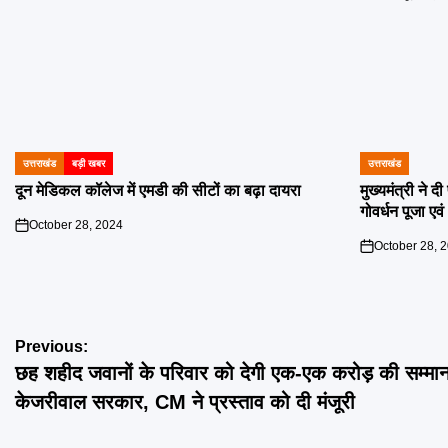
उत्तराखंड
बड़ी खबर
उत्तराखंड
POSTED
POSTED
IN
IN
दून मेडिकल कॉलेज में एमडी की सीटों का बढ़ा दायरा
मुख्यमंत्री ने 
गोवर्धन पूजा एव
October 28, 2024
on
October 28, 
on
Post
Previous:
छह शहीद जवानों के परिवार को देगी एक-एक करोड़ की सम्मान 
navigation
केजरीवाल सरकार, CM ने प्रस्ताव को दी मंजूरी