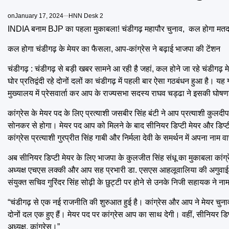
on
January 17, 2024
HNN Desk 2
INDIA बनाम BJP का पहला मुकाबला! चंडीगढ़ महापौर चुनाव, कल होगा मत
कल होगा चंडीगढ़ के मेयर का फैसला, आप-कांग्रेस ने बढ़ाई भाजपा की टेंशन
चंडीगढ़ : चंडीगढ़ से बड़ी खबर सामने आ रही है जहां, कल होने जा रहे चंडीगढ़
घोर प्रतिद्वंदी रहे दोनों दलों का चंडीगढ़ में पहली बार ऐसा गठबंधन हुआ है। य
मुख्यालय में प्रेसवार्ता कर आप के राज्यसभा सदस्य राघव चड्ढा ने इसकी घोष
कांग्रेस के मेयर पद के लिए प्रत्याशी जसबीर सिंह बंटी ने आप प्रत्याशी कु
सोनकर से होगा। मेयर पद आप को मिलने के बाद सीनियर डिप्टी मेयर और डिप्टी 
कांग्रेस प्रत्याशी गुरप्रीत सिंह गाबी और निर्मला देवी के समर्थन में अपना नाम
अब सीनियर डिप्टी मेयर के लिए भाजपा के कुलजीत सिंह संधू का मुकाबला कांग्रेस 
अध्यक्ष एचएस लक्की और आप सह प्रभारी डा. एसएस आहलूवालिया की अगुवाई में ती
संयुक्त सचिव गुरिंदर सिंह सोढ़ी के छुट्टी पर होने से उनके निजी सहायक ने 
“चंडीगढ़ से एक नई राजनीति की शुरुआत हुई है। कांग्रेस और आप ने मेयर चुना
दोनों दल एक हुए हैं। मेयर पद पर कांग्रेस आप का साथ देगी। वहीं, सीनियर डिप
अध्यक्ष, कांग्रेस।”