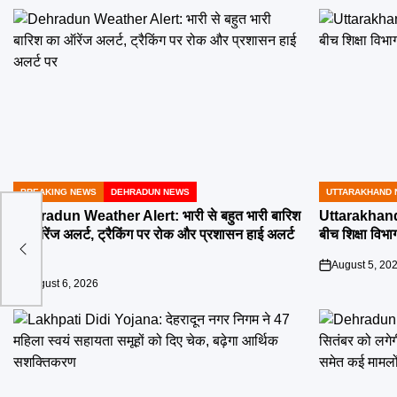
BREAKING NEWS
DEHRADUN NEWS
UTTARAKHAND 
POSTED
POSTED
IN
IN
Dehradun Weather Alert: भारी से बहुत भारी बारिश
Uttarakhand 
एक-एक
का ऑरेंज अलर्ट, ट्रैकिंग पर रोक और प्रशासन हाई अलर्ट
बीच शिक्षा विभाग
पर
August 5, 20
on
August 6, 2026
on