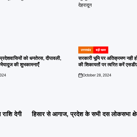
उत्तराखंड
बड़ी खबर
POSTED
IN
दी प्रदेशवासियों को धनतेरस, दीपावली,
सरकारी भूमि पर अतिक्रमण नही होगा बर
ं भैयादूज की शुभकामनाएँ
की शिकायतों पर त्वरित करें एसडी
2024
October 28, 2024
on
राशि देगी
हिसार से आगाज, प्रदेश के सभी दस लोकसभा क्षेत्र