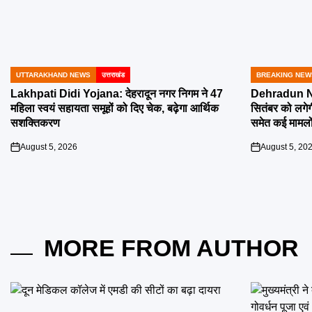
UTTARAKHAND NEWS
उत्तराखंड
BREAKING NEW
POSTED
POSTED
IN
IN
Lakhpati Didi Yojana: देहरादून नगर निगम ने 47
Dehradun Na
महिला स्वयं सहायता समूहों को दिए चेक, बढ़ेगा आर्थिक
सितंबर को लगेग
सशक्तिकरण
समेत कई मामलों
August 5, 2026
August 5, 20
on
on
MORE FROM AUTHOR