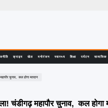
ाजनीति
क्राइम
खेल
मनोरंजन
स्वास्थ्य
शिक्षा
पर्यटन
सामाजिक
महापौर चुनाव, कल होगा मतदान
ा! चंडीगढ़ महापौर चुनाव, कल होगा