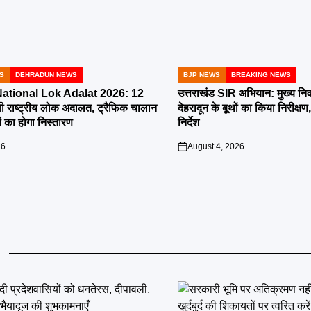
S
DEHRADUN NEWS
BJP NEWS
BREAKING NEWS
POSTED
IN
tional Lok Adalat 2026: 12
उत्तराखंड SIR अभियान: मुख्य निर
ी राष्ट्रीय लोक अदालत, ट्रैफिक चालान
देहरादून के बूथों का किया निरीक
 का होगा निस्तारण
निर्देश
26
August 4, 2026
on