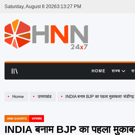
Skip
Saturday, August 8 2026
3
:
13
:
27
PM
to
content
HNN
24x7
HOME
राज्य
र
Home
उत्तराखंड
INDIA बनाम BJP का पहला मुकाबला! चंडीगढ़ 
HNN SHORTS
उत्तराखंड
POSTED
IN
INDIA बनाम BJP का पहला मुकाबल