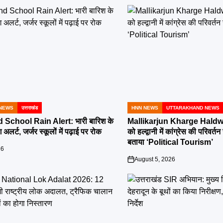
NEWS
उत्तराखंड
HNN NEWS
UTTARAKHAND NEWS
POSTED
IN
School Rain Alert: भारी बारिश के
Mallikarjun Kharge Haldwa
 अलर्ट, जर्जर स्कूलों में पढ़ाई पर रोक
को हल्द्वानी में कांग्रेस की परिव
बताया ‘Political Tourism’
26
August 5, 2026
on