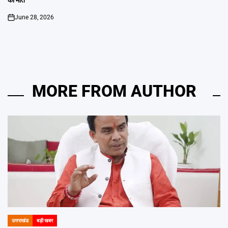
की मौत
June 28, 2026
on
MORE FROM AUTHOR
उत्तराखंड
बड़ी खबर
POSTED