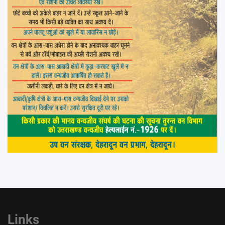
Links