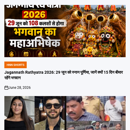
HNN SHORTS
POSTED
IN
Jagannath Rathyatra 2026: 29 जून को स्नान पूर्णिमा, जानें क्यों 15 दिन बीमार
रहेंगे भगवान
June 28, 2026
on