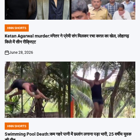
HNN SHORTS
POSTED
IN
Ketan Agarwal murder:मंगेतर ने प्रेमी संग मिलकर रचा कत्ल का खेल, लोहागढ़
किले में सीन रीक्रिएट
June 28, 2026
on
HNN SHORTS
POSTED
IN
Swimming Pool Death:कम गहरे पानी में छलांग लगाना पड़ा भारी, 25 वर्षीय युवक