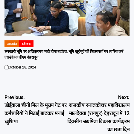
उत्तराखंड
बड़ी खबर
POSTED
IN
सरकारी भूमि पर अतिक्रमण नही होगा बर्दाश्त, भूमि खुर्दबुर्द की शिकायतों पर त्वरित करें
एसडीएमः डीएम देहरादून
October 28, 2024
on
Post
Previous:
Next:
डोईवाला चीनी मिल के मुख्य गेट पर
राजकीय स्नातकोत्तर महाविद्यालय
navigation
कर्मचारियों ने मिठाई बाटकर मनाई
मालदेवता (रायपुर) देहरादून में 12
खुशियां
दिवसीय उद्यमिता विकास कार्यक्रम
का छठा दिन