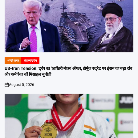
अच्छी खबर
अंतरराष्ट्रीय
POSTED
IN
US-Iran Tension: ट्रंप का ‘आखिरी मौका’ ऑफर, होर्मुज स्ट्रेट पर ईरान का बड़ा दांव
और अमेरिका की मिसाइल चुनौती
August 5, 2026
on