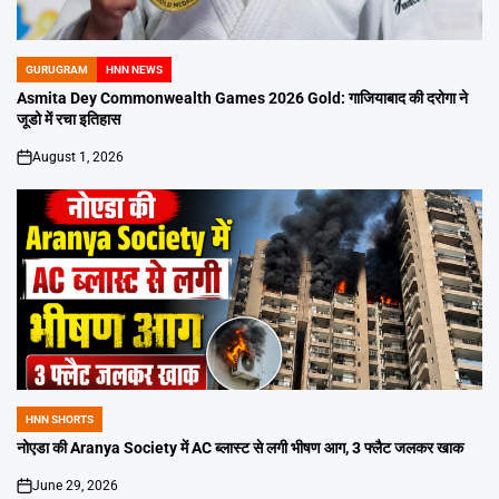
GURUGRAM
HNN NEWS
POSTED
IN
Asmita Dey Commonwealth Games 2026 Gold: गाजियाबाद की दरोगा ने
जूडो में रचा इतिहास
August 1, 2026
on
HNN SHORTS
POSTED
IN
नोएडा की Aranya Society में AC ब्लास्ट से लगी भीषण आग, 3 फ्लैट जलकर खाक
June 29, 2026
on