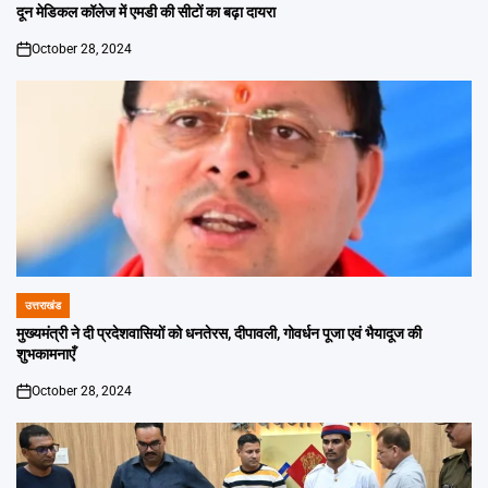
IN
दून मेडिकल कॉलेज में एमडी की सीटों का बढ़ा दायरा
October 28, 2024
on
उत्तराखंड
POSTED
IN
मुख्यमंत्री ने दी प्रदेशवासियों को धनतेरस, दीपावली, गोवर्धन पूजा एवं भैयादूज की
शुभकामनाएँ
October 28, 2024
on