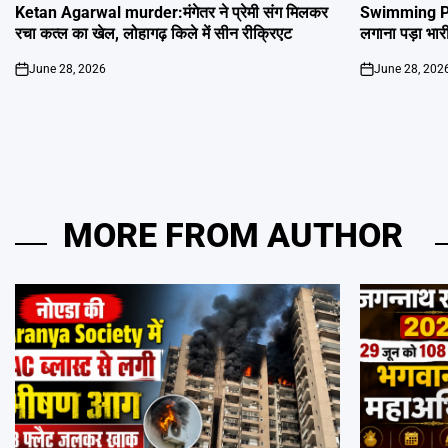
IN
IN
Ketan Agarwal murder:मंगेतर ने प्रेमी संग मिलकर
Swimming Poo
रचा कत्ल का खेल, लोहागढ़ किले में सीन रीक्रिएट
लगाना पड़ा भार
June 28, 2026
June 28, 202
on
on
MORE FROM AUTHOR