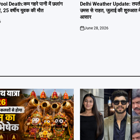
IN
l Death:कम गहरे पानी में छलांग
Delhi Weather Update: तपती द
ी, 25 वर्षीय युवक की मौत
उमस से राहत, जुलाई की शुरुआत म
आसार
6
June 28, 2026
on