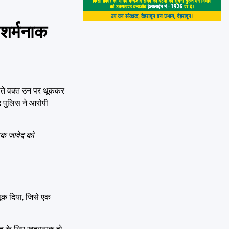
 शर्मनाक
ाते वक्त उन पर थूककर
द पुलिस ने आरोपी
ुवक जावेद को
थूक दिया, जिसे एक