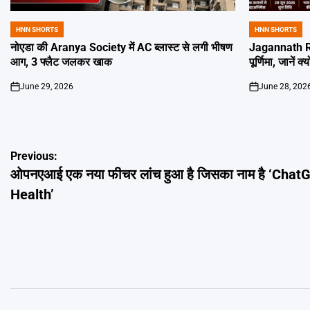
HNN SHORTS
HNN SHORTS
POSTED
POSTED
IN
IN
नोएडा की Aranya Society में AC ब्लास्ट से लगी भीषण
Jagannath Ra
आग, 3 फ्लैट जलकर खाक
पूर्णिमा, जानें क
June 29, 2026
June 28, 202
on
on
Post
Previous:
ओपनएआई एक नया फीचर लांच हुआ है जिसका नाम है ‘Chat
navigation
Health’