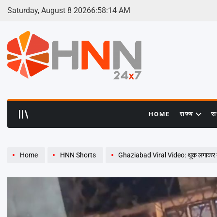
Skip
Saturday, August 8 2026
6
:
58
:
15
AM
to
content
HNN
24x7
HOME
राज्य
र
Home
HNN Shorts
Ghaziabad Viral Video: थूक लगाकर तंदूर