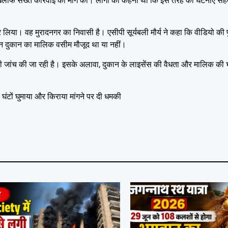
 खिलाफ सख्त कार्रवाई की मांग की। लोगों का कहना था कि इस तरह की घटनाएं स
लिया। वह मुरादनगर का निवासी है। एसीपी सूर्यबली मौर्य ने कहा कि वीडियो की प
ान दुकान का मालिक वसीम मौजूद था या नहीं।
 की जांच की जा रही है। इसके अलावा, दुकान के लाइसेंस की वैधता और मालिक की भ
ंटों घुमाया और किराया मांगने पर दी धमकी