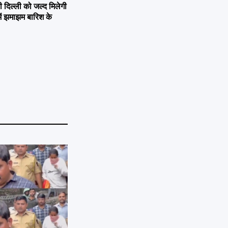
िल्ली को जल्द मिलेगी
ें झमाझम बारिश के