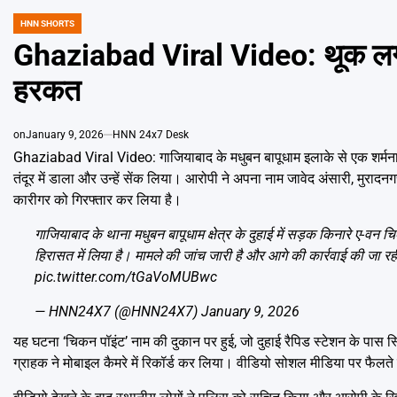
HNN SHORTS
POSTED
IN
Ghaziabad Viral Video: थूक लगाकर 
हरकत
on
January 9, 2026
HNN 24x7 Desk
Ghaziabad Viral Video: गाजियाबाद के मधुबन बापूधाम इलाके से एक शर्मना
तंदूर में डाला और उन्हें सेंक लिया। आरोपी ने अपना नाम जावेद अंसारी, मुर
कारीगर को गिरफ्तार कर लिया है।
गाजियाबाद के थाना मधुबन बापूधाम क्षेत्र के दुहाई में सड़क किनारे ए-वन
हिरासत में लिया है। मामले की जांच जारी है और आगे की कार्रवाई की जा रह
pic.twitter.com/tGaVoMUBwc
— HNN24X7 (@HNN24X7)
January 9, 2026
यह घटना ‘चिकन पॉइंट’ नाम की दुकान पर हुई, जो दुहाई रैपिड स्टेशन के पास स्
ग्राहक ने मोबाइल कैमरे में रिकॉर्ड कर लिया। वीडियो सोशल मीडिया पर फैलते ह