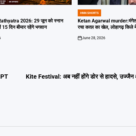
HNN SHORTS
POSTED
IN
thyatra 2026: 29 जून को स्नान
Ketan Agarwal murder:मंगेतर 
्यों 15 दिन बीमार रहेंगे भगवान
रचा कत्ल का खेल, लोहागढ़ किले म
6
June 28, 2026
on
GPT
Kite Festival: अब नहीं होंगे डोर से हादसे, उज्जै