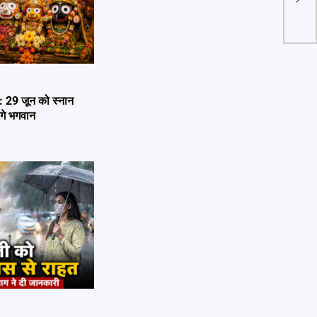
उज्जै
29 जून को स्नान
ेंगे भगवान