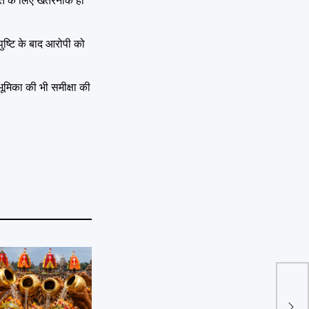
ेहत के लिए खतरनाक हो
ुष्टि के बाद आरोपी को
ूमिका की भी समीक्षा की
Kite 