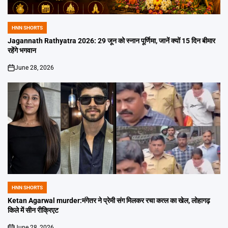
HNN SHORTS
POSTED
IN
Jagannath Rathyatra 2026: 29 जून को स्नान पूर्णिमा, जानें क्यों 15 दिन बीमार
रहेंगे भगवान
June 28, 2026
on
HNN SHORTS
POSTED
IN
Ketan Agarwal murder:मंगेतर ने प्रेमी संग मिलकर रचा कत्ल का खेल, लोहागढ़
किले में सीन रीक्रिएट
June 28, 2026