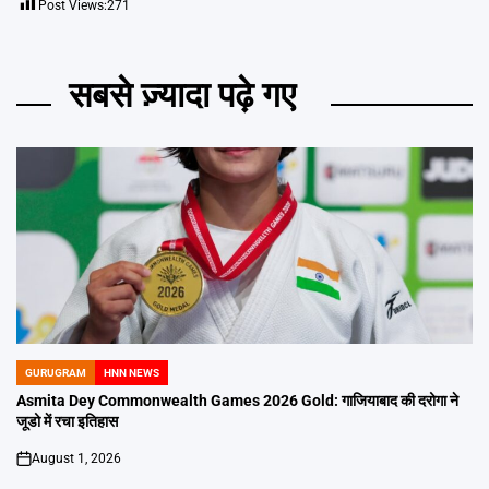
Post Views:
271
सबसे ज़्यादा पढ़े गए
GURUGRAM
HNN NEWS
POSTED
IN
Asmita Dey Commonwealth Games 2026 Gold: गाजियाबाद की दरोगा ने
जूडो में रचा इतिहास
August 1, 2026
on