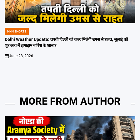
HNN SHORTS
POSTED
IN
Delhi Weather Update: तपती दिल्ली को जल्द मिलेगी उमस से राहत, जुलाई की
शुरुआत में झमाझम बारिश के आसार
June 28, 2026
on
MORE FROM AUTHOR