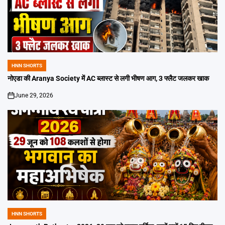
HNN SHORTS
POSTED
IN
नोएडा की Aranya Society में AC ब्लास्ट से लगी भीषण आग, 3 फ्लैट जलकर खाक
June 29, 2026
on
HNN SHORTS
POSTED
IN