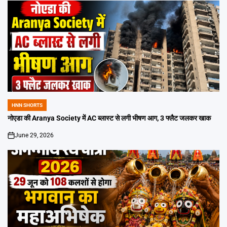
HNN SHORTS
POSTED
IN
नोएडा की Aranya Society में AC ब्लास्ट से लगी भीषण आग, 3 फ्लैट जलकर खाक
June 29, 2026
on