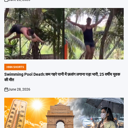
on
HNN SHORTS
POSTED
IN
Swimming Pool Death:कम गहरे पानी में छलांग लगाना पड़ा भारी, 25 वर्षीय युवक
की मौत
June 28, 2026
on