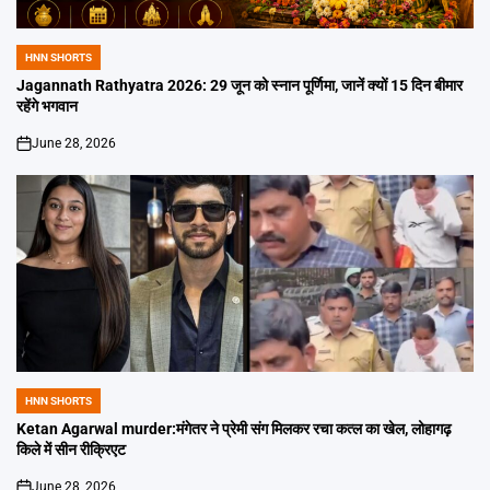
HNN SHORTS
POSTED
IN
Jagannath Rathyatra 2026: 29 जून को स्नान पूर्णिमा, जानें क्यों 15 दिन बीमार
रहेंगे भगवान
June 28, 2026
on
HNN SHORTS
POSTED
IN
Ketan Agarwal murder:मंगेतर ने प्रेमी संग मिलकर रचा कत्ल का खेल, लोहागढ़
किले में सीन रीक्रिएट
June 28, 2026