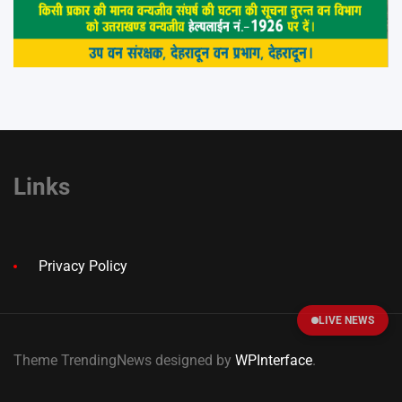
Links
Privacy Policy
LIVE NEWS
Theme TrendingNews designed by
WPInterface
.