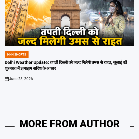
HNN SHORTS
POSTED
IN
Delhi Weather Update: तपती दिल्ली को जल्द मिलेगी उमस से राहत, जुलाई की
शुरुआत में झमाझम बारिश के आसार
June 28, 2026
on
MORE FROM AUTHOR