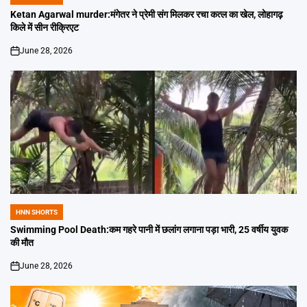
POSTED
IN
Ketan Agarwal murder:मंगेतर ने प्रेमी संग मिलकर रचा कत्ल का खेल, लोहागढ़
किले में सीन रीक्रिएट
June 28, 2026
on
HNN SHORTS
POSTED
IN
Swimming Pool Death:कम गहरे पानी में छलांग लगाना पड़ा भारी, 25 वर्षीय युवक
की मौत
June 28, 2026
on