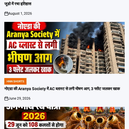
जूडो में रचा इतिहास
August 1, 2026
on
HNN SHORTS
POSTED
IN
नोएडा की Aranya Society में AC ब्लास्ट से लगी भीषण आग, 3 फ्लैट जलकर खाक
June 29, 2026
on