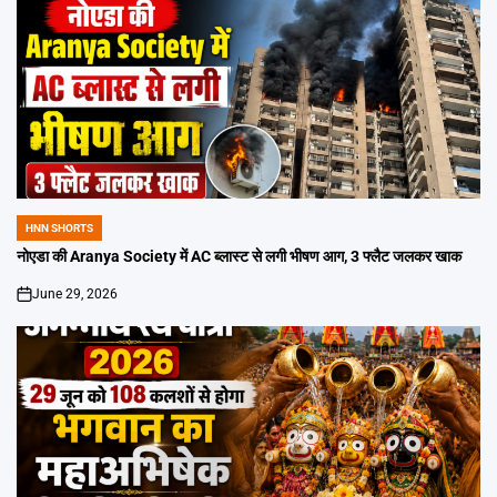
HNN SHORTS
POSTED
IN
नोएडा की Aranya Society में AC ब्लास्ट से लगी भीषण आग, 3 फ्लैट जलकर खाक
June 29, 2026
on