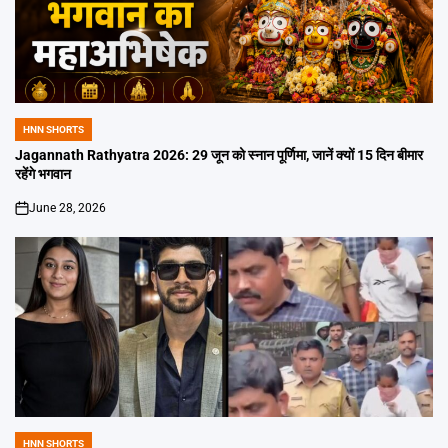
HNN SHORTS
POSTED
IN
Jagannath Rathyatra 2026: 29 जून को स्नान पूर्णिमा, जानें क्यों 15 दिन बीमार
रहेंगे भगवान
June 28, 2026
on
HNN SHORTS