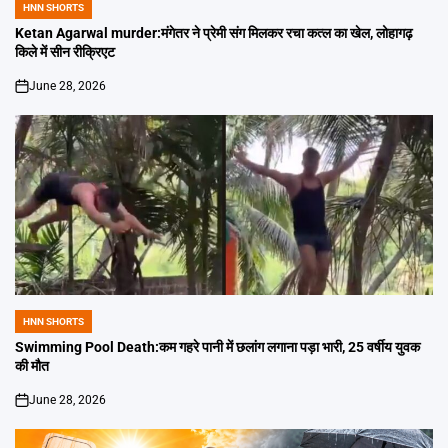
HNN SHORTS
POSTED
IN
Ketan Agarwal murder:मंगेतर ने प्रेमी संग मिलकर रचा कत्ल का खेल, लोहागढ़
किले में सीन रीक्रिएट
June 28, 2026
on
HNN SHORTS
POSTED
IN
Swimming Pool Death:कम गहरे पानी में छलांग लगाना पड़ा भारी, 25 वर्षीय युवक
की मौत
June 28, 2026
on