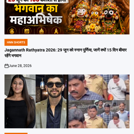
HNN SHORTS
POSTED
IN
Jagannath Rathyatra 2026: 29 जून को स्नान पूर्णिमा, जानें क्यों 15 दिन बीमार
रहेंगे भगवान
June 28, 2026
on