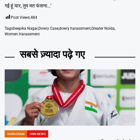
गई हूं यार, तुम मत फंसना…’
Post Views:
484
Tags
Deepika Nagar
,
Dowry Case
,
dowry harassment
,
Greater Noida
,
Women Harassment
सबसे ज़्यादा पढ़े गए
GURUGRAM
HNN NEWS
POSTED