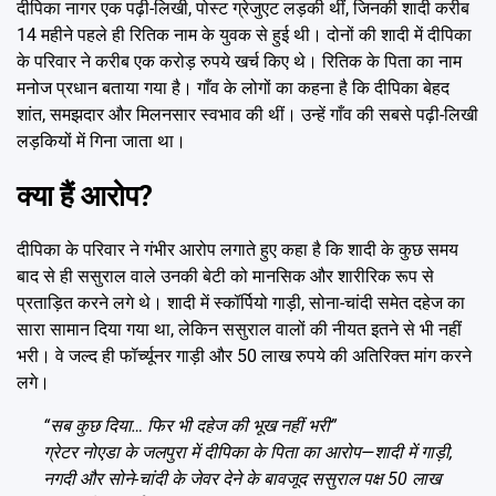
दीपिका नागर एक पढ़ी-लिखी, पोस्ट ग्रेजुएट लड़की थीं, जिनकी शादी करीब
14 महीने पहले ही रितिक नाम के युवक से हुई थी। दोनों की शादी में दीपिका
के परिवार ने करीब एक करोड़ रुपये खर्च किए थे। रितिक के पिता का नाम
मनोज प्रधान बताया गया है। गाँव के लोगों का कहना है कि दीपिका बेहद
शांत, समझदार और मिलनसार स्वभाव की थीं। उन्हें गाँव की सबसे पढ़ी-लिखी
लड़कियों में गिना जाता था।
क्या हैं आरोप?
दीपिका के परिवार ने गंभीर आरोप लगाते हुए कहा है कि शादी के कुछ समय
बाद से ही ससुराल वाले उनकी बेटी को मानसिक और शारीरिक रूप से
प्रताड़ित करने लगे थे। शादी में स्कॉर्पियो गाड़ी, सोना-चांदी समेत दहेज का
सारा सामान दिया गया था, लेकिन ससुराल वालों की नीयत इतने से भी नहीं
भरी। वे जल्द ही फॉर्च्यूनर गाड़ी और 50 लाख रुपये की अतिरिक्त मांग करने
लगे।
“सब कुछ दिया… फिर भी दहेज की भूख नहीं भरी”
ग्रेटर नोएडा के जलपुरा में दीपिका के पिता का आरोप—शादी में गाड़ी,
नगदी और सोने-चांदी के जेवर देने के बावजूद ससुराल पक्ष 50 लाख