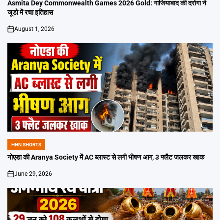
IN
Asmita Dey Commonwealth Games 2026 Gold: गाजियाबाद की दरोगा ने
जूडो में रचा इतिहास
August 1, 2026
on
HNN SHORTS
POSTED
IN
नोएडा की Aranya Society में AC ब्लास्ट से लगी भीषण आग, 3 फ्लैट जलकर खाक
June 29, 2026
on