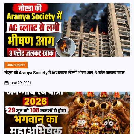
HNN SHORTS
POSTED
IN
नोएडा की Aranya Society में AC ब्लास्ट से लगी भीषण आग, 3 फ्लैट जलकर खाक
June 29, 2026
on