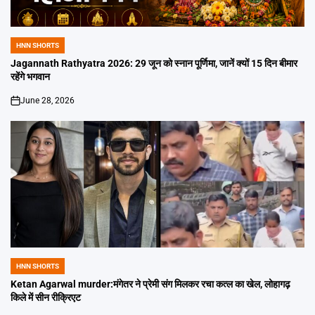
HNN SHORTS
POSTED
IN
Jagannath Rathyatra 2026: 29 जून को स्नान पूर्णिमा, जानें क्यों 15 दिन बीमार
रहेंगे भगवान
June 28, 2026
on
HNN SHORTS
POSTED
IN
Ketan Agarwal murder:मंगेतर ने प्रेमी संग मिलकर रचा कत्ल का खेल, लोहागढ़
किले में सीन रीक्रिएट