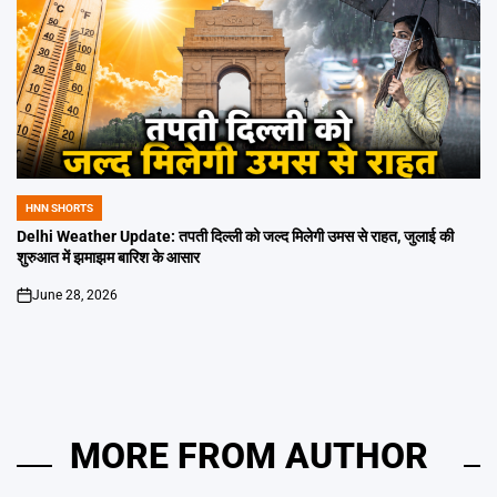
HNN SHORTS
POSTED
IN
Delhi Weather Update: तपती दिल्ली को जल्द मिलेगी उमस से राहत, जुलाई की
शुरुआत में झमाझम बारिश के आसार
June 28, 2026
on
MORE FROM AUTHOR