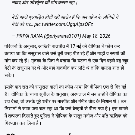
नकद और फॉर्च्यूनर की मांग करता रहा।
बेटी पहले प्रताड़ित होती रही आरोप है कि अब दहेज के लोगियों ने
बेटी को घर…
pic.twitter.com/JgqAIpsOFz
— PRIYA RANA (@priyarana3101)
May 18, 2026
परिजनों के अनुसार, आखिरी बातचीत में 17 मई को दीपिका ने फोन कर
बताया था कि ससुराल वाले उसे बुरी तरह पीट रहे हैं और गाड़ी व रुपयों की
मांग कर रहे हैं। मृतका के पिता ने बताया कि घटना से एक दिन पहले वह खुद
बेटी के ससुराल गए थे और वहां बातचीत कर लौटे थे ताकि मामला शांत हो
सके।
इसके बाद रात को ससुराल वालों का कॉल आया कि दीपिका छत से गिर गई
है। दीपिका के चाचा सुनील के अनुसार, अस्पताल में जब उन्होंने दीपिका का
शव देखा, तो उसके पूरे शरीर पर मारपीट और गंभीर चोट के निशान थे। उन
निशानों से साफ पता चल रहा था कि उसे बेरहमी से पीटा गया है। इस मामले
में तत्परता दिखाते हुए पुलिस ने दीपिका के ससुर मनोज और पति ऋतिक को
गिरफ्तार कर लिया है।