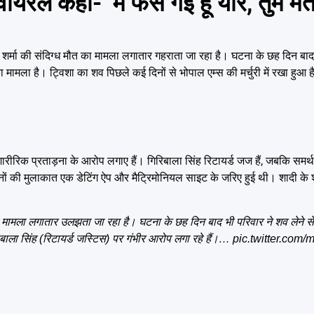
ल कहा- ‘मैं फंस गई हूं यार, तुम म
मा की संदिग्ध मौत का मामला लगातार गहराता जा रहा है। घटना के छह दिन बाद भ
मामला है। ट्विशा का शव पिछले कई दिनों से भोपाल एम्स की मर्चुरी में रखा हुआ ह
रिक प्रताड़ना के आरोप लगाए हैं। गिरिबाला सिंह रिटायर्ड जज हैं, जबकि समर्थ 
ोनों की मुलाकात एक डेटिंग ऐप और मैट्रिमोनियल साइट के जरिए हुई थी। शादी के श
का मामला लगातार उलझता जा रहा है। घटना के छह दिन बाद भी परिवार ने शव लेने स
बाला सिंह (रिटायर्ड जस्टिस) पर गंभीर आरोप लगा रहे हैं।…
pic.twitter.co