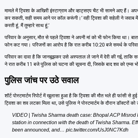
मामले में ट्विशा के आखिरी इंस्टाग्राम और व्हाट्सएप चैट भी सामने आए हैं। अपनी 
कर सकती, सही समय आने पर कॉल करूंगी।’ वही ट्विशा की सहेली ने जवाब में लिखा, ‘
करती हूं. मैं तुम्हारे साथ हूं.’
परिवार के अनुसार, मौत से पहले ट्विशा ने अपनी मां को भी फोन किया था। ब
फोन कट गया। परिजनों का आरोप है कि रात करीब 10:20 बजे समर्थ के परिवार 
परिवार का दावा है कि जानबूझकर उसे अस्पताल ले जाने में देरी की गई, ताकि 
ने रात करीब 11 बजे पुलिस को घटना की सूचना दी, जिसके बाद शव को एम्स भोपा
पुलिस जांच पर उठे सवाल
शॉर्ट पोस्टमार्टम रिपोर्ट में खुलासा हुआ है कि ट्विशा की मौत भले ही फांसी 
ट्विशा का शव लटका मिला था, उसे पुलिस ने पोस्टमार्टम के दौरान डॉक्टरों को 
VIDEO | Twisha Sharma death case: Bhopal ACP Misrod Ra
station in connection with the death of Twisha Sharma. E
been announced, and…
pic.twitter.com/UsJ0NC7Kdh