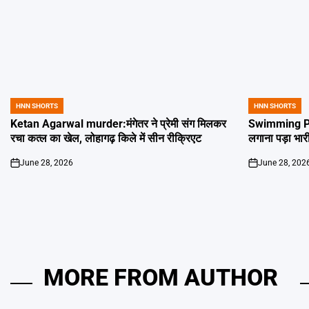
HNN SHORTS
HNN SHORTS
POSTED
POSTED
IN
IN
Ketan Agarwal murder:मंगेतर ने प्रेमी संग मिलकर
Swimming Poo
रचा कत्ल का खेल, लोहागढ़ किले में सीन रीक्रिएट
लगाना पड़ा भार
June 28, 2026
June 28, 202
on
on
MORE FROM AUTHOR