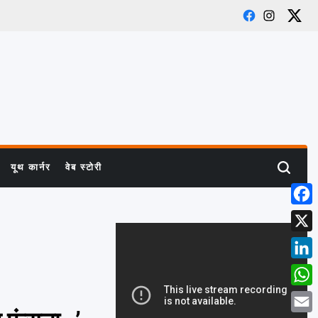
Facebook
Instagra
X
यूथ कार्नर
वेब स्टोरी
Search
Face
X
Linke
What