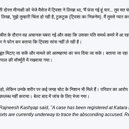
दोस्त मीनाक्षी को भेजे मैसेज में ट्विशा ने लिखा था, ‘मैं फंस गई हूं यार… तुम मत 
मुझे तुम्हारी चिंता हो रही है, टुकटुक (ट्विशा का निकनेम). मैं तुमसे प्यार करती 
ातचीत के दौरान वह अचानक घबरा गई और कहा कि उसका पति समर्थ कमरे में आ रहा
ने फोन कर बताया कि ट्विशा सांस नहीं ले रही है।
सबूत मिटाए जा सकें और मामले को आत्महत्या का रूप दिया जा सके। बताया जा रहा
ल की मॉर्च्युरी में रखवाया गया।
से हुई हो, लेकिन उनके शरीर पर कई जगह चोट के निशान भी मिले हैं। परिवार का आरोप 
उपलब्ध नहीं कराया। बेल्ट बाद में जांच के लिए भेजा गया।
jneesh Kashyap said, "A case has been registered at Katara H
fforts are currently underway to trace the absconding accused.