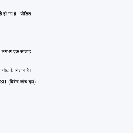
हो गए हैं। पीड़ित
त से लगभग एक सप्ताह
पर चोट के निशान है।
ी SIT (विशेष जांच दल)