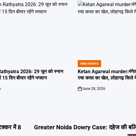
HNN SHORTS
POSTED
IN
thyatra 2026: 29 जून को स्नान
Ketan Agarwal murder:मंगेतर 
्यों 15 दिन बीमार रहेंगे भगवान
रचा कत्ल का खेल, लोहागढ़ किले म
6
June 28, 2026
on
्कर में 8
Greater Noida Dowry Case: दहेज की बलि 