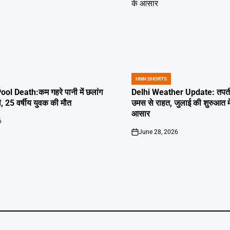
HNN SHORTS
POSTED
IN
l Death:कम गहरे पानी में छलांग
Delhi Weather Update: तपती द
ी, 25 वर्षीय युवक की मौत
उमस से राहत, जुलाई की शुरुआत म
आसार
6
June 28, 2026
on