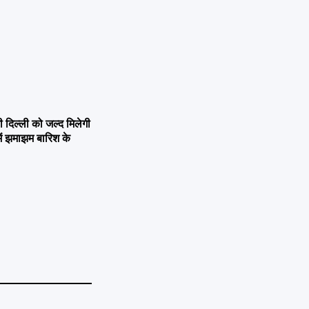
िल्ली को जल्द मिलेगी
ें झमाझम बारिश के