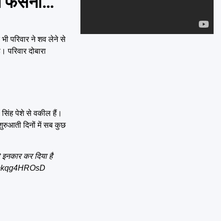
त फंसना…’
Emai
ी परिवार ने शव लेने से
ै। परिवार दोबारा
सिंह पेशे से वकील हैं।
ुरुआती दिनों में सब कुछ
े इनकार कर दिया है
m/mkqg4HROsD