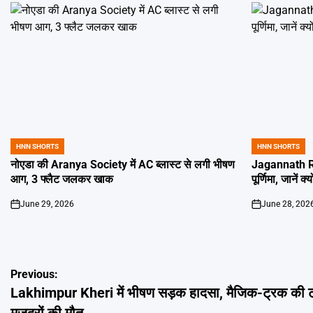
HNN SHORTS
HNN SHORTS
POSTED
POSTED
IN
IN
नोएडा की Aranya Society में AC ब्लास्ट से लगी भीषण
Jagannath Ra
आग, 3 फ्लैट जलकर खाक
पूर्णिमा, जानें क
June 29, 2026
June 28, 202
on
on
Post
Previous:
Lakhimpur Kheri में भीषण सड़क हादसा, मैजिक-ट्रक की टक
navigation