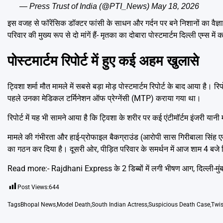
— Press Trust of India (@PTI_News)
May 18, 2026
इस वजह से फॉरेंसिक डॉक्टर फांसी के साधन और गर्दन पर बने निशानों का वै
परिवार की मुख्य रूप से दो मांगें हैं- मृतका का दोबारा पोस्टमार्टम दिल्ली एम्स
पोस्टमार्टम रिपोर्ट में हुए कई अहम खुलासे
ट्विशा शर्मा मौत मामले में सबसे बड़ा मोड़ पोस्टमार्टम रिपोर्ट के बाद आया है।
पहले उनका मेडिकल टर्मिनेशन ऑफ प्रेग्नेंसी (MTP) कराया गया था।
रिपोर्ट में यह भी सामने आया है कि ट्विशा के शरीर पर कई एंटीमॉर्टम इंजरी य
मामले की गंभीरता और हाई-प्रोफाइल बैकग्राउंड (आरोपी सास गिरीबाला सिंह एक 
का गठन कर दिया है। दूसरी ओर, पीड़ित परिवार के समर्थन में आज शाम 4 बजे द
Read more:-
Rajdhani Express के 2 डिब्बों में लगी भीषण आग, दिल्ली-मुं
Post Views:
644
Tags
Bhopal News
,
Model Death
,
South Indian Actress
,
Suspicious Death Case
,
Twi