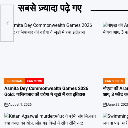
सबसे ज़्यादा पढ़े गए
दूरों
GURUGRAM
HNN NEWS
HNN SHORTS
POSTED
POSTED
IN
IN
Asmita Dey Commonwealth Games 2026
नोएडा की Aran
Gold: गाजियाबाद की दरोगा ने जूडो में रचा इतिहास
आग, 3 फ्लैट 
August 1, 2026
June 29, 202
on
on