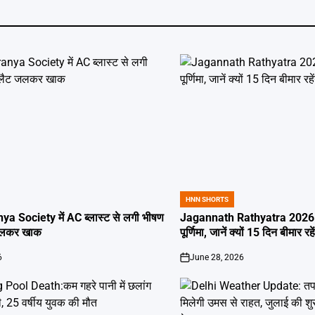
HNN SHORTS
POSTED
IN
ya Society में AC ब्लास्ट से लगी भीषण
Jagannath Rathyatra 2026: 
जलकर खाक
पूर्णिमा, जानें क्यों 15 दिन बीमार रह
6
June 28, 2026
on