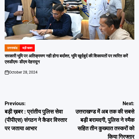
उत्तराखंड
बड़ी खबर
POSTED
IN
सरकारी भूमि पर अतिक्रमण नही होगा बर्दाश्त, भूमि खुर्दबुर्द की शिकायतों पर त्वरित करें
एसडीएमः डीएम देहरादून
October 28, 2024
on
Post
Previous:
Next:
बड़ी ख़बर : प्रांतीय पुलिस सेवा
उत्तराखण्ड में अब तक की सबसे
navigation
(पीपीएस) संगठन ने कैडर विस्तार
बड़ी बरामदगी, पुलिस ने स्मैक
पर जताया आभार
सहित तीन कुख्यात तस्करों को
किया गिरफ्तार