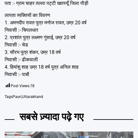
पता :- ग्राम चाहर तल्ला पट्टी खतस्यूँ जिला पौड़ी
लापता व्यक्तियों का विवरण
1. अमनदीप रावत पुत्र मनोज रावत, उम्र 20 वर्ष
निवासी :- चिपलधार
2. प्रशांत पुत्र लक्ष्मण गुंसाई, उम्र 20 वर्ष
निवासी :- चेड
3. सौरभ पुत्र शंकर, उम्र 18 वर्ष
निवासी :- ढीकवाली
4. हिमांशु शाह उम्र 18 वर्ष पुत्र अनिल शाह
निवासी :- पाबौ
Post Views:
78
Tags
Pauri
,
Uttarakhand
सबसे ज़्यादा पढ़े गए