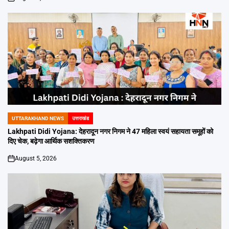
on
UTTARAKHAND NEWS
उत्तराखंड
POSTED
IN
Lakhpati Didi Yojana: देहरादून नगर निगम ने 47 महिला स्वयं सहायता समूहों को
दिए चेक, बढ़ेगा आर्थिक सशक्तिकरण
August 5, 2026
on