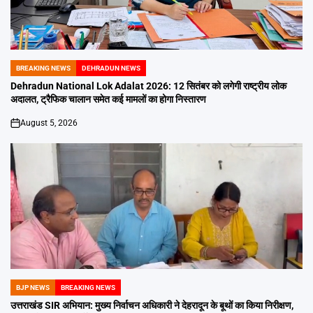
BREAKING NEWS
DEHRADUN NEWS
POSTED
IN
Dehradun National Lok Adalat 2026: 12 सितंबर को लगेगी राष्ट्रीय लोक
अदालत, ट्रैफिक चालान समेत कई मामलों का होगा निस्तारण
August 5, 2026
on
BJP NEWS
BREAKING NEWS
POSTED
IN
उत्तराखंड SIR अभियान: मुख्य निर्वाचन अधिकारी ने देहरादून के बूथों का किया निरीक्षण,