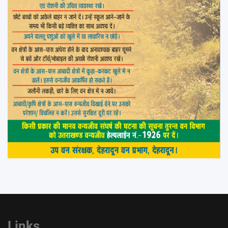
Links