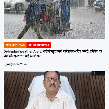
BREAKING NEWS
DEHRADUN NEWS
POSTED
IN
Dehradun Weather Alert: भारी से बहुत भारी बारिश का ऑरेंज अलर्ट, ट्रैकिंग पर
रोक और प्रशासन हाई अलर्ट पर
August 6, 2026
on