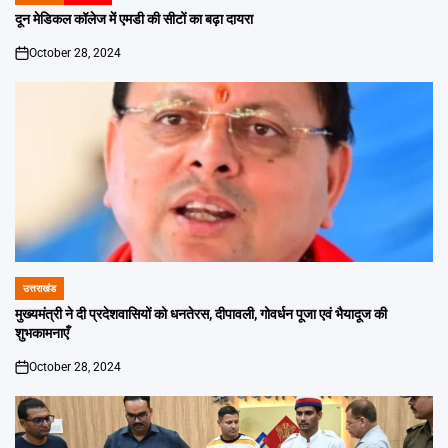
IN
दून मेडिकल कॉलेज में एमडी की सीटों का बढ़ा दायरा
October 28, 2024
on
उत्तराखंड
POSTED
IN
मुख्यमंत्री ने दी प्रदेशवासियों को धनतेरस, दीपावली, गोवर्धन पूजा एवं भैयादूज की
शुभकामनाएँ
October 28, 2024
on