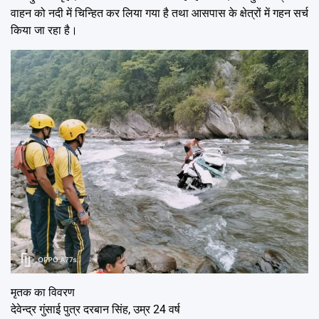
वाहन को नदी में चिन्हित कर लिया गया है तथा आसपास के क्षेत्रों में गहन सर्च
किया जा रहा है।
मृतक का विवरण
देवेन्द्र गुंसाई पुत्र दरबान सिंह, उम्र 24 वर्ष