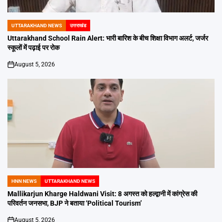
UTTARAKHAND NEWS
उत्तराखंड
POSTED
IN
Uttarakhand School Rain Alert: भारी बारिश के बीच शिक्षा विभाग अलर्ट, जर्जर
स्कूलों में पढ़ाई पर रोक
August 5, 2026
on
HNN NEWS
UTTARAKHAND NEWS
POSTED
IN
Mallikarjun Kharge Haldwani Visit: 8 अगस्त को हल्द्वानी में कांग्रेस की
परिवर्तन जनसभा, BJP ने बताया ‘Political Tourism’
August 5, 2026