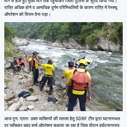
मार्ग से होते हुऐ मुख्य मार्ग तक पहुँचाकर जिला पुलिस के सुपर्द किया गया।
रात्रि अधिक होने व अत्यधिक दुर्गम परिस्थितियों के कारण रात्रि में रेस्क्यू
ऑपरेशन को विराम देना पड़ा।
आज पुनः प्रातः उक्त व्यक्तियों की तलाश हेतु SDRF टीम द्वारा घटनास्थल
पर पहुँचकर वृहद सर्च ऑपरेशन चलाया जा रहा है जिस दौरान दुर्घटनाग्रस्त