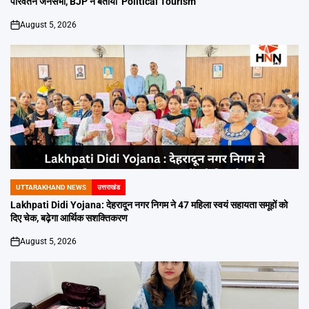
परिवर्तन जनसभा, BJP ने बताया ‘Political Tourism’
August 5, 2026
on
UTTARAKHAND NEWS
उत्तराखंड
POSTED
IN
Lakhpati Didi Yojana: देहरादून नगर निगम ने 47 महिला स्वयं सहायता समूहों को
दिए चेक, बढ़ेगा आर्थिक सशक्तिकरण
August 5, 2026
on