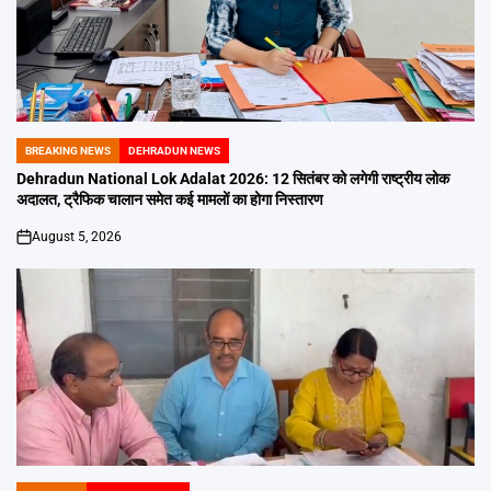
BREAKING NEWS
DEHRADUN NEWS
POSTED
IN
Dehradun National Lok Adalat 2026: 12 सितंबर को लगेगी राष्ट्रीय लोक
अदालत, ट्रैफिक चालान समेत कई मामलों का होगा निस्तारण
August 5, 2026
on