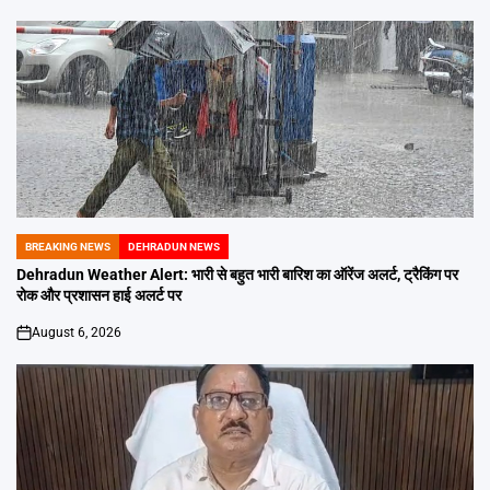
BREAKING NEWS
DEHRADUN NEWS
POSTED
IN
Dehradun Weather Alert: भारी से बहुत भारी बारिश का ऑरेंज अलर्ट, ट्रैकिंग पर
रोक और प्रशासन हाई अलर्ट पर
August 6, 2026
on