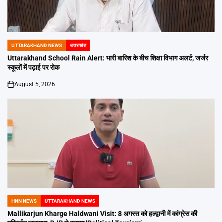
UTTARAKHAND NEWS
उत्तराखंड
POSTED
IN
Uttarakhand School Rain Alert: भारी बारिश के बीच शिक्षा विभाग अलर्ट, जर्जर
स्कूलों में पढ़ाई पर रोक
August 5, 2026
on
HNN NEWS
UTTARAKHAND NEWS
POSTED
IN
Mallikarjun Kharge Haldwani Visit: 8 अगस्त को हल्द्वानी में कांग्रेस की