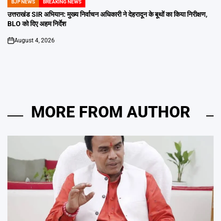
BJP NEWS
BREAKING NEWS
POSTED
IN
उत्तराखंड SIR अभियान: मुख्य निर्वाचन अधिकारी ने देहरादून के बूथों का किया निरीक्षण,
BLO को दिए अहम निर्देश
August 4, 2026
on
MORE FROM AUTHOR