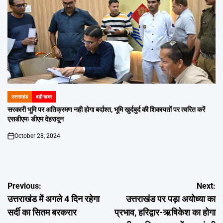
उत्तराखंड
बड़ी खबर
POSTED
IN
सरकारी भूमि पर अतिक्रमण नही होगा बर्दाश्त, भूमि खुर्दबुर्द की शिकायतों पर त्वरित करें
एसडीएमः डीएम देहरादून
October 28, 2024
on
Post
Previous:
Next:
उत्तराखंड में अगले 4 दिन रहेगा
उत्तराखंड पर पड़ा अयोध्या का
navigation
सर्दी का सितम बरकरार
प्रभाव, हरिद्वार-ऋषिकेश का होगा