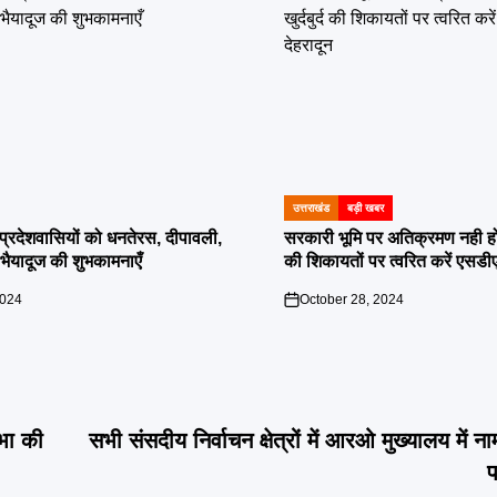
उत्तराखंड
बड़ी खबर
POSTED
IN
दी प्रदेशवासियों को धनतेरस, दीपावली,
सरकारी भूमि पर अतिक्रमण नही होगा बर
ं भैयादूज की शुभकामनाएँ
की शिकायतों पर त्वरित करें एसडी
2024
October 28, 2024
on
भा की
सभी संसदीय निर्वाचन क्षेत्रों में आरओ मुख्यालय में न
प