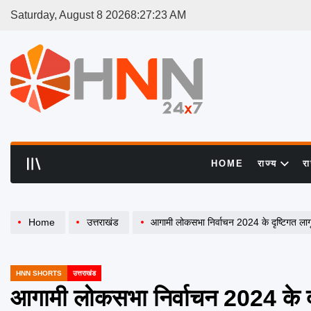
Skip
Saturday, August 8 2026
8
:
27
:
24
AM
to
content
HNN
24x7
HOME
राज्य
र
Home
उत्तराखंड
आगामी लोकसभा निर्वाचन 2024 के दृष्टिगत लागू आदर्श आचार संहिता के दौरान एसएसपी दे
HNN SHORTS
उत्तराखंड
POSTED
IN
आगामी लोकसभा निर्वाचन 2024 के दृ