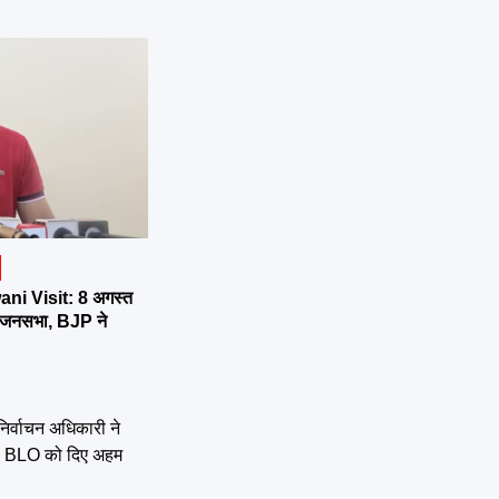
ni Visit: 8 अगस्त
र्तन जनसभा, BJP ने