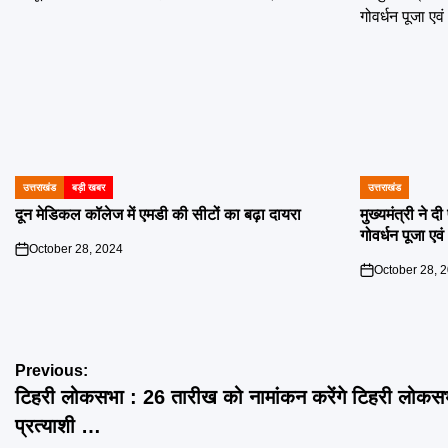
उत्तराखंड
बड़ी खबर
उत्तराखंड
POSTED
POSTED
IN
IN
दून मेडिकल कॉलेज में एमडी की सीटों का बढ़ा दायरा
मुख्यमंत्री ने 
गोवर्धन पूजा एव
October 28, 2024
on
October 28, 
on
Post
Previous:
टिहरी लोकसभा : 26 तारीख को नामांकन करेंगे टिहरी लोकस
navigation
प्रत्याशी …