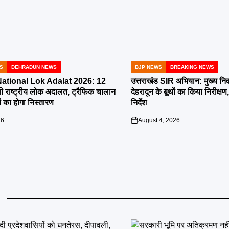
S
DEHRADUN NEWS
BJP NEWS
BREAKING NEWS
POSTED
IN
tional Lok Adalat 2026: 12
उत्तराखंड SIR अभियान: मुख्य निर
ी राष्ट्रीय लोक अदालत, ट्रैफिक चालान
देहरादून के बूथों का किया निरीक
 का होगा निस्तारण
निर्देश
26
August 4, 2026
on