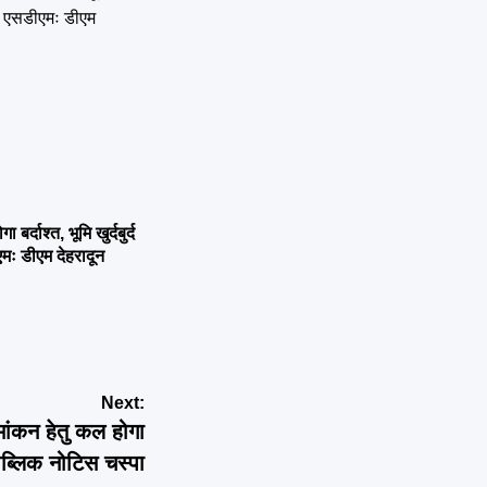
्दाश्त, भूमि खुर्दबुर्द
एमः डीएम देहरादून
Next:
ामांकन हेतु कल होगा
ब्लिक नोटिस चस्पा