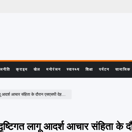
ाजनीति
क्राइम
खेल
मनोरंजन
स्वास्थ्य
शिक्षा
पर्यटन
सामाजिक
हरादून के निर्देशों पर सम्पूर्ण जनपद में चलाया जा रहा है सघन चैकिंग अभियान
ष्टिगत लागू आदर्श आचार संहिता के द