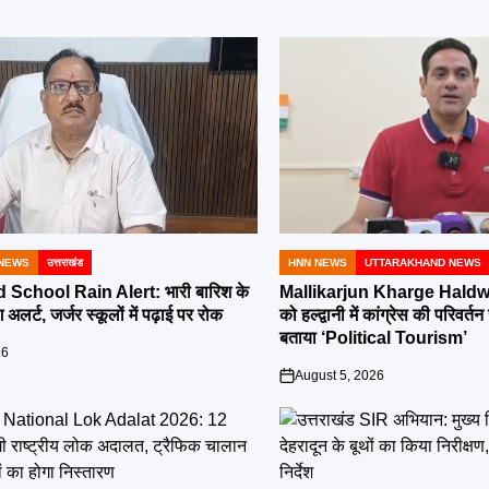
NEWS
उत्तराखंड
HNN NEWS
UTTARAKHAND NEWS
POSTED
IN
School Rain Alert: भारी बारिश के
Mallikarjun Kharge Haldwa
 अलर्ट, जर्जर स्कूलों में पढ़ाई पर रोक
को हल्द्वानी में कांग्रेस की परिव
बताया ‘Political Tourism’
26
August 5, 2026
on