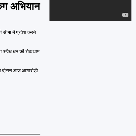
Emai
किंग अभियान
सीमा में प्रवेश करने
 तथा अवैध धन की रोकथाम
ै। इस दौरान आज आशारोड़ी