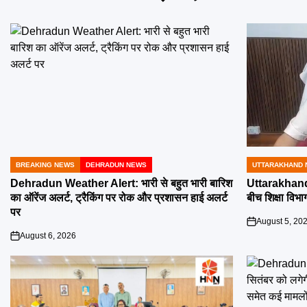
BREAKING NEWS
DEHRADUN NEWS
UTTARAKHAND 
POSTED
POSTED
IN
IN
Dehradun Weather Alert: भारी से बहुत भारी बारिश
Uttarakhand 
का ऑरेंज अलर्ट, ट्रैकिंग पर रोक और प्रशासन हाई अलर्ट
बीच शिक्षा विभाग
पर
August 5, 20
on
August 6, 2026
on