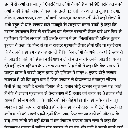
उन में से अभी तक मात्र 10प्रतिशत लोगो के बने है बाकी 90 प्रतिशत बनने
अभी बाकी है वहीं रावत ने कहा कि ऊखीमठ ब्लॉग के अन्तर्गत तुलंगा, सल्या,
कोटमा, जालतल्ला, मल्ला, चौमासी घंघासू बागर परकण्डी जैसे कहीं क्षेत्रों में
अभी बहुत से घोड़े खच्चर वाले मजदूरों के लाइसेंस बनना बाकी है कहा कि
शाशन प्रशासन फिर से प्रशिक्षण का रोस्टर प्रणाली तैयार करे और फिर से
प्रशिक्षण शिविर लगवाये वहीं इसके जबाब में उप जिलाधिकारी अनिल कुमार
शुक्ला ने कहा कि फिर से तो न रोस्टर प्रणाली तैयार होगी और ना प्रशिक्षण
शिविर लगेगा हा हम यह कह सकते हैं कि जिन लोगों के अभी तक घोड़े खच्चरो
के लाइसेंस नहीं बने हैं हम प्रशिक्षण वाले से बात करके उनके लाइसेंस बनवा
देंगे वहीं ट्रेड यूनियन के संरक्षक अबतार सिह नेगी ने कहा कि केदारनाथ में
यात्रा काल में सबसे पहले हमारे पूरे यूनियन में मात्र 5 हजार घोड़े खच्चर
उपलब्ध है जो कि बहुत कम है जिस प्रकार से केदारनाथ में यात्रा सीजन
तेजी से बढ़ जाती है उसके हिसाब से 5 हजार घोड़े खच्चर बहुत कम पड़ जाते
हैं नेगी ने शाशन प्रशासन से केदारनाथ में 5 हजार की जगह पर 8 हजार घोड़े
खच्चरो की मांग रखी ताकि यात्रियों को कोई परेशानी न हो सके वहीं यात्रा
व्यवस्था सही रूप से संचालित हो सके कहा कि केदारनाथ में टेंटो में ऊखीमठ
ब्लॉग वालो को सबसे पहले दर्जा मिला जाए फिर जनपद वाले को और उसके
बाद अन्य लोगों को वहीं बैठक में वन पंचायत सरपंच पवन राणा ने कहा कि
केदारनाथ यात्रा में चाहिए घोड़े खच्चर हो या टेंट और पर्ची में सबसे पहले दर्जा