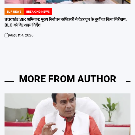
BJP NEWS
BREAKING NEWS
POSTED
IN
उत्तराखंड SIR अभियान: मुख्य निर्वाचन अधिकारी ने देहरादून के बूथों का किया निरीक्षण,
BLO को दिए अहम निर्देश
August 4, 2026
on
MORE FROM AUTHOR