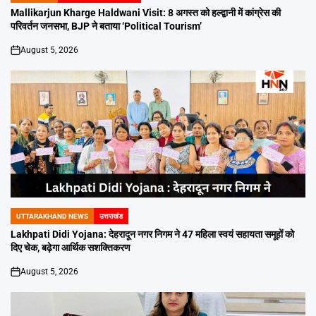
IN
Mallikarjun Kharge Haldwani Visit: 8 अगस्त को हल्द्वानी में कांग्रेस की
परिवर्तन जनसभा, BJP ने बताया ‘Political Tourism’
August 5, 2026
on
UTTARAKHAND NEWS
उत्तराखंड
POSTED
IN
Lakhpati Didi Yojana: देहरादून नगर निगम ने 47 महिला स्वयं सहायता समूहों को
दिए चेक, बढ़ेगा आर्थिक सशक्तिकरण
August 5, 2026
on