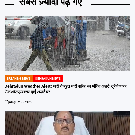
सबसे ज़्यादा पढ़े गए
BREAKING NEWS
DEHRADUN NEWS
POSTED
IN
Dehradun Weather Alert: भारी से बहुत भारी बारिश का ऑरेंज अलर्ट, ट्रैकिंग पर
रोक और प्रशासन हाई अलर्ट पर
August 6, 2026
on