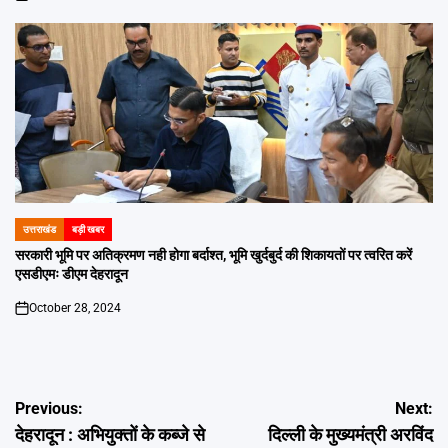
on
उत्तराखंड
बड़ी खबर
POSTED
IN
सरकारी भूमि पर अतिक्रमण नही होगा बर्दाश्त, भूमि खुर्दबुर्द की शिकायतों पर त्वरित करें
एसडीएमः डीएम देहरादून
October 28, 2024
on
Post
Previous:
Next:
देहरादून : अभियुक्तों के कब्जे से
दिल्ली के मुख्यमंत्री अरविंद
navigation