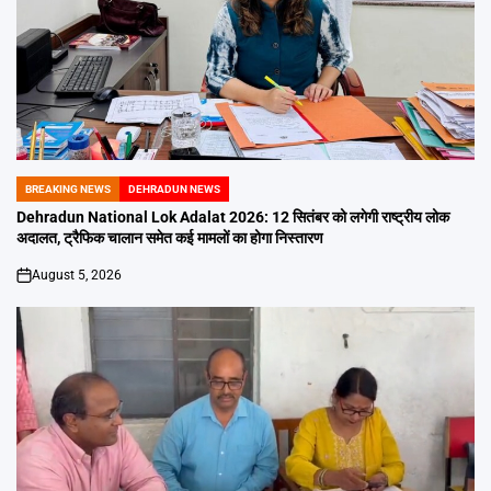
BREAKING NEWS
DEHRADUN NEWS
POSTED
IN
Dehradun National Lok Adalat 2026: 12 सितंबर को लगेगी राष्ट्रीय लोक
अदालत, ट्रैफिक चालान समेत कई मामलों का होगा निस्तारण
August 5, 2026
on