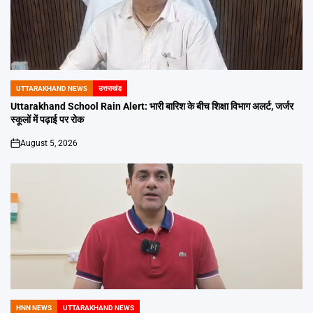
UTTARAKHAND NEWS
उत्तराखंड
POSTED
IN
Uttarakhand School Rain Alert: भारी बारिश के बीच शिक्षा विभाग अलर्ट, जर्जर
स्कूलों में पढ़ाई पर रोक
August 5, 2026
on
HNN NEWS
UTTARAKHAND NEWS
POSTED