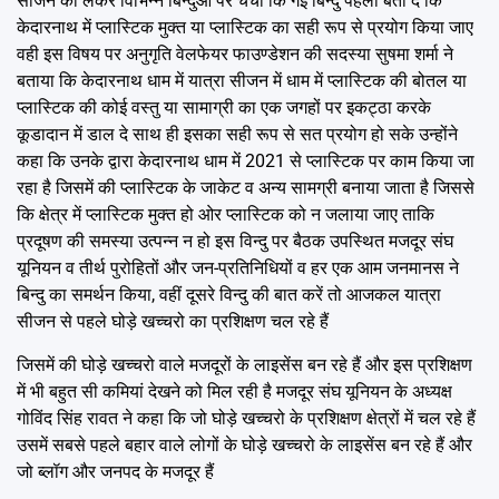
सीजन को लेकर विभिन्न बिन्दुओं पर चर्चा कि गई बिन्दु पहला बता दें कि
केदारनाथ में प्लास्टिक मुक्त या प्लास्टिक का सही रूप से प्रयोग किया जाए
वही इस विषय पर अनुगृति वेलफेयर फाउण्डेशन की सदस्या सुषमा शर्मा ने
बताया कि केदारनाथ धाम में यात्रा सीजन में धाम में प्लास्टिक की बोतल या
प्लास्टिक की कोई वस्तु या सामाग्री का एक जगहों पर इकट्ठा करके
कूडादान में डाल दे साथ ही इसका सही रूप से सत प्रयोग हो सके उन्होंने
कहा कि उनके द्वारा केदारनाथ धाम में 2021 से प्लास्टिक पर काम किया जा
रहा है जिसमें की प्लास्टिक के जाकेट व अन्य सामग्री बनाया जाता है जिससे
कि क्षेत्र में प्लास्टिक मुक्त हो ओर प्लास्टिक को न जलाया जाए ताकि
प्रदूषण की समस्या उत्पन्न न हो इस विन्दु पर बैठक उपस्थित मजदूर संघ
यूनियन व तीर्थ पुरोहितों और जन-प्रतिनिधियों व हर एक आम जनमानस ने
बिन्दु का समर्थन किया, वहीं दूसरे विन्दु की बात करें तो आजकल यात्रा
सीजन से पहले घोड़े खच्चरो का प्रशिक्षण चल रहे हैं
जिसमें की घोड़े खच्चरो वाले मजदूरों के लाइसेंस बन रहे हैं और इस प्रशिक्षण
में भी बहुत सी कमियां देखने को मिल रही है मजदूर संघ यूनियन के अध्यक्ष
गोविंद सिंह रावत ने कहा कि जो घोड़े खच्चरो के प्रशिक्षण क्षेत्रों में चल रहे हैं
उसमें सबसे पहले बहार वाले लोगों के घोड़े खच्चरो के लाइसेंस बन रहे हैं और
जो ब्लॉग और जनपद के मजदूर हैं