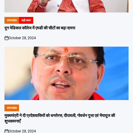
उत्तराखंड
बड़ी खबर
POSTED
IN
दून मेडिकल कॉलेज में एमडी की सीटों का बढ़ा दायरा
October 28, 2024
on
उत्तराखंड
POSTED
IN
मुख्यमंत्री ने दी प्रदेशवासियों को धनतेरस, दीपावली, गोवर्धन पूजा एवं भैयादूज की
शुभकामनाएँ
October 28, 2024