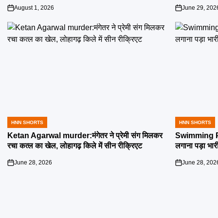
August 1, 2026
June 29, 202
on
on
HNN SHORTS
HNN SHORTS
POSTED
POSTED
IN
IN
Ketan Agarwal murder:मंगेतर ने प्रेमी संग मिलकर
Swimming Poo
रचा कत्ल का खेल, लोहागढ़ किले में सीन रीक्रिएट
लगाना पड़ा भार
June 28, 2026
June 28, 202
on
on