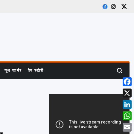
Facebook
Instagram
X
यूथ कार्नर
वेब स्टोरी
Search
Face
X
Link
What