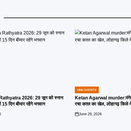
HNN SHORTS
POSTED
IN
athyatra 2026: 29 जून को स्नान
Ketan Agarwal murder:मंगेतर 
्यों 15 दिन बीमार रहेंगे भगवान
रचा कत्ल का खेल, लोहागढ़ किले म
6
June 28, 2026
on