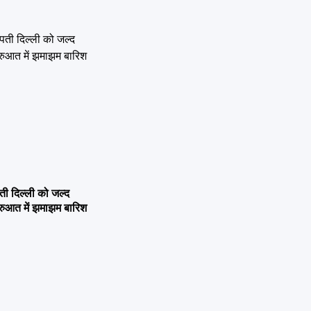
 दिल्ली को जल्द
ुरुआत में झमाझम बारिश