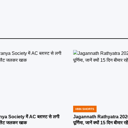
HNN SHORTS
POSTED
IN
ya Society में AC ब्लास्ट से लगी
Jagannath Rathyatra 2026:
्लैट जलकर खाक
पूर्णिमा, जानें क्यों 15 दिन बीमार रह