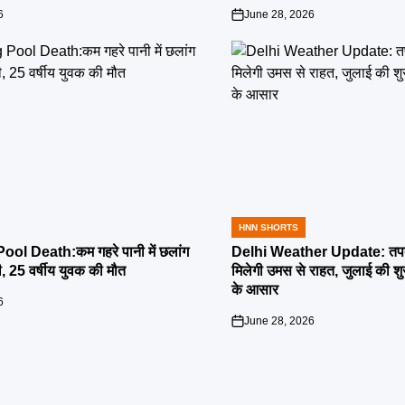
6
June 28, 2026
on
HNN SHORTS
POSTED
IN
l Death:कम गहरे पानी में छलांग
Delhi Weather Update: तपती
ी, 25 वर्षीय युवक की मौत
मिलेगी उमस से राहत, जुलाई की श
के आसार
6
June 28, 2026
on