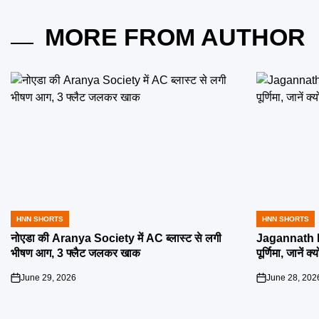
MORE FROM AUTHOR
HNN SHORTS
HNN SHORTS
POSTED
POSTED
IN
IN
नोएडा की Aranya Society में AC ब्लास्ट से लगी
Jagannath R
भीषण आग, 3 फ्लैट जलकर खाक
पूर्णिमा, जानें क
June 29, 2026
June 28, 202
on
on