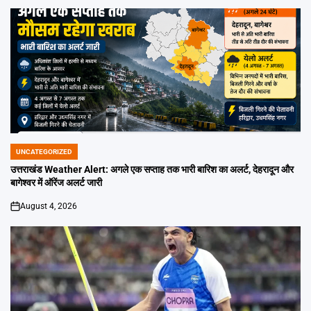
UNCATEGORIZED
POSTED
IN
उत्तराखंड Weather Alert: अगले एक सप्ताह तक भारी बारिश का अलर्ट, देहरादून और
बागेश्वर में ऑरेंज अलर्ट जारी
August 4, 2026
on