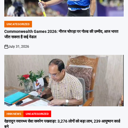
UNCATEGORIZED
POSTED
IN
Commonwealth Games 2026: नीरज चोपड़ा पर गोल्ड की उम्मीद, आज भारत
जीत सकता है कई मेडल
July 31, 2026
on
HNN NEWS
UNCATEGORIZED
POSTED
IN
देहरादून स्वास्थ्य सेवा समर्पण पखवाड़ा: 3,276 लोगों को बड़ा लाभ, 239 आयुष्मान कार्ड
बने