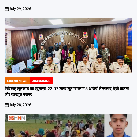
July 29, 2026
on
GIRIDIH NEWS
JHARKHAND
POSTED
IN
गिरिडीह लूटकांड का खुलासा: ₹2.07 लाख लूट मामले में 5 आरोपी गिरफ्तार, देसी कट्टा
और कारतूस बरामद
July 28, 2026
on