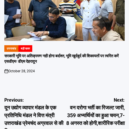
उत्तराखंड
बड़ी खबर
POSTED
IN
सरकारी भूमि पर अतिक्रमण नही होगा बर्दाश्त, भूमि खुर्दबुर्द की शिकायतों पर त्वरित करें
एसडीएमः डीएम देहरादून
October 28, 2024
on
Post
Previous:
Next:
दून उद्योग व्यापार मंडल के एक
वन दरोगा भर्ती का रिजल्ट जारी,
navigation
प्रतिनिधि मंडल ने वित्त मंत्री
359 अभ्यर्थियों का हुआ चयन,7-
उत्तराखंड प्रेमचंद अग्रवाल से की
8 अगस्त को होगी,शारीरिक परीक्षा