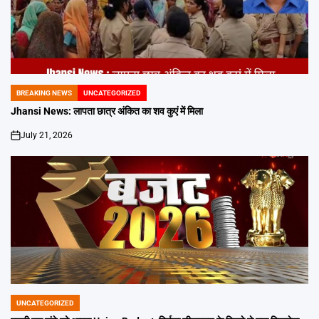
BREAKING NEWS
UNCATEGORIZED
POSTED
IN
Jhansi News: लापता छात्र अंकित का शव कुएं में मिला
July 21, 2026
on
UNCATEGORIZED
POSTED
IN