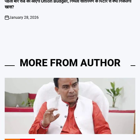
पहली बार संडे को आएगा Union Budget, निर्मला सीतारमण के पिटारे से क्या निकलेगा
खास?
January 28, 2026
on
MORE FROM AUTHOR