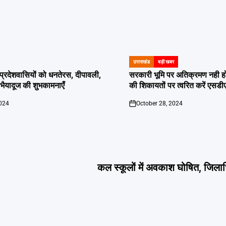
उत्तराखंड
बड़ी खबर
POSTED
IN
दी प्रदेशवासियों को धनतेरस, दीपावली,
सरकारी भूमि पर अतिक्रमण नही होगा बर
ं भैयादूज की शुभकामनाएँ
की शिकायतों पर त्वरित करें एसडी
2024
October 28, 2024
on
कल स्कूलों में अवकाश घोषित, जिलाधि