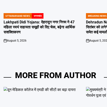
UTTARAKHAND NEWS
उत्तराखंड
BREAKING NEWS
POSTED
POSTED
IN
IN
Lakhpati Didi Yojana: देहरादून नगर निगम ने 47
Dehradun Na
महिला स्वयं सहायता समूहों को दिए चेक, बढ़ेगा आर्थिक
सितंबर को लगेग
सशक्तिकरण
समेत कई मामलों
August 5, 2026
August 5, 20
on
on
MORE FROM AUTHOR