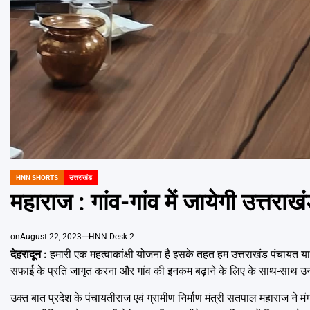
HNN SHORTS
उत्तराखंड
POSTED
IN
महाराज : गांव-गांव में जायेगी उत्तराख
on
August 22, 2023
HNN Desk 2
देहरादून :
हमारी एक महत्वाकांक्षी योजना है इसके तहत हम उत्तराखंड पंचायत यात्रा 
सफाई के प्रति जागृत करना और गांव की इनकम बढ़ाने के लिए के साथ-साथ उन्हे
उक्त बात प्रदेश के पंचायतीराज एवं ग्रामीण निर्माण मंत्री सतपाल महाराज ने 