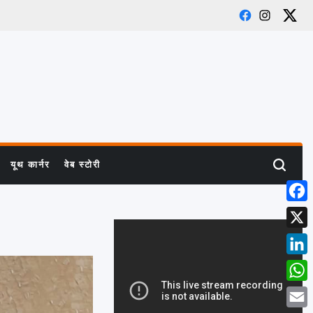
Facebook
Instagra
X
यूथ कार्नर
वेब स्टोरी
Search
Face
X
Linke
What