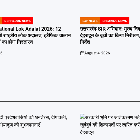
DEHRADUN NEWS
BJP NEWS
BREAKING NEWS
POSTED
IN
tional Lok Adalat 2026: 12
उत्तराखंड SIR अभियान: मुख्य निर
ी राष्ट्रीय लोक अदालत, ट्रैफिक चालान
देहरादून के बूथों का किया निरीक
 का होगा निस्तारण
निर्देश
26
August 4, 2026
on