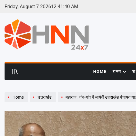
Skip
Friday, August 7 2026
12
:
41
:
41
AM
to
content
HNN
24x7
HOME
राज्य
र
Home
उत्तराखंड
महाराज : गांव-गांव में जायेगी उत्तराखंड पंचायत यात