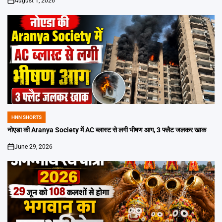
August 1, 2026
on
HNN SHORTS
POSTED
IN
नोएडा की Aranya Society में AC ब्लास्ट से लगी भीषण आग, 3 फ्लैट जलकर खाक
June 29, 2026
on