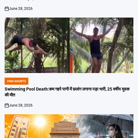
June 28, 2026
on
HNN SHORTS
POSTED
IN
Swimming Pool Death:कम गहरे पानी में छलांग लगाना पड़ा भारी, 25 वर्षीय युवक
की मौत
June 28, 2026
on