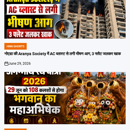
HNN SHORTS
POSTED
IN
नोएडा की Aranya Society में AC ब्लास्ट से लगी भीषण आग, 3 फ्लैट जलकर खाक
June 29, 2026
on