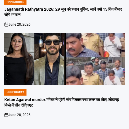
HNN SHORTS
POSTED
IN
Jagannath Rathyatra 2026: 29 जून को स्नान पूर्णिमा, जानें क्यों 15 दिन बीमार
रहेंगे भगवान
June 28, 2026
on
HNN SHORTS
POSTED
IN
Ketan Agarwal murder:मंगेतर ने प्रेमी संग मिलकर रचा कत्ल का खेल, लोहागढ़
किले में सीन रीक्रिएट
June 28, 2026
on