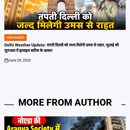
HNN SHORTS
POSTED
IN
Delhi Weather Update: तपती दिल्ली को जल्द मिलेगी उमस से राहत, जुलाई की
शुरुआत में झमाझम बारिश के आसार
June 28, 2026
on
MORE FROM AUTHOR