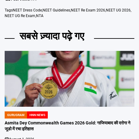
Tags
NEET Dress Code
,
NEET Guidelines
,
NEET Re Exam 2026
,
NEET UG 2026
,
NEET UG Re Exam
,
NTA
सबसे ज़्यादा पढ़े गए
GURUGRAM
HNN NEWS
POSTED
IN
Asmita Dey Commonwealth Games 2026 Gold: गाजियाबाद की दरोगा ने
जूडो में रचा इतिहास