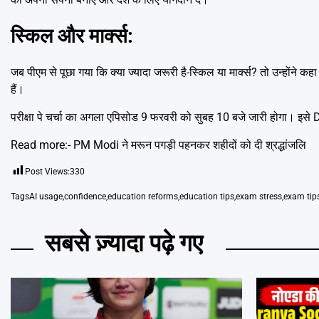
स्किल और मार्क्स:
जब पीएम से पूछा गया कि क्या ज्यादा जरूरी है-स्किल या मार्क्स? तो उन्हों
हैं।
परीक्षा पे चर्चा का अगला एपिसोड 9 फरवरी को सुबह 10 बजे जारी होगा। इसे DD
Read more:-
PM Modi ने मरून पगड़ी पहनकर शहीदों को दी श्रद्धांजलि
Post Views:
330
Tags
AI usage
,
confidence
,
education reforms
,
education tips
,
exam stress
,
exam tip
सबसे ज़्यादा पढ़े गए