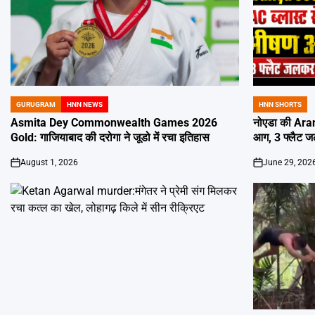
GURUGRAM
HNN NEWS
HNN SHORTS
POSTED
POSTED
IN
IN
Asmita Dey Commonwealth Games 2026
नोएडा की Aran
Gold: गाजियाबाद की दरोगा ने जूडो में रचा इतिहास
आग, 3 फ्लैट 
August 1, 2026
June 29, 202
on
on