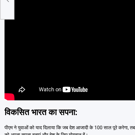
ोप
विकसित भारत का सपना:
पीएम ने युवाओं को याद दिलाया कि जब देश आजादी के 100 साल पूरे करेगा, तब वे 
को अपना सपना बनाएं और देश के लिए योगदान दें।