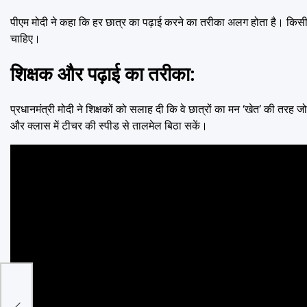
पीएम मोदी ने कहा कि हर छात्र का पढ़ाई करने का तरीका अलग होता है। किसी क
चाहिए।
शिक्षक और पढ़ाई का तरीका:
प्रधानमंत्री मोदी ने शिक्षकों को सलाह दी कि वे छात्रों का मन ‘खेत’ की तरह ज
और क्लास में टीचर की स्पीड से तालमेल बिठा सकें।