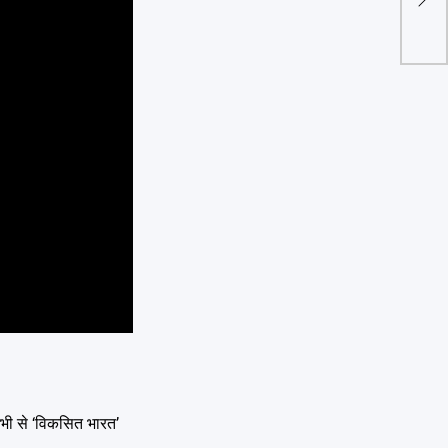
फंसा 
 अभी से ‘विकसित भारत’