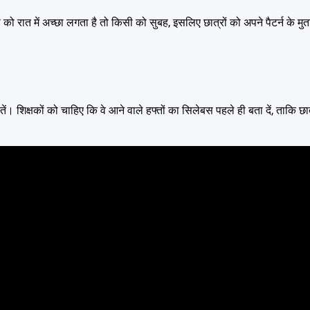
ो रात में अच्छा लगता है तो किसी को सुबह, इसलिए छात्रों को अपने पैटर्न के मु
ोतें। शिक्षकों को चाहिए कि वे आने वाले हफ्तों का सिलेबस पहले ही बता दें, ताकि छ