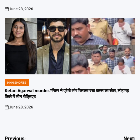
June 28, 2026
on
HNN SHORTS
POSTED
IN
Ketan Agarwal murder:मंगेतर ने प्रेमी संग मिलकर रचा कत्ल का खेल, लोहागढ़
किले में सीन रीक्रिएट
June 28, 2026
on
Post
Previous:
Next: