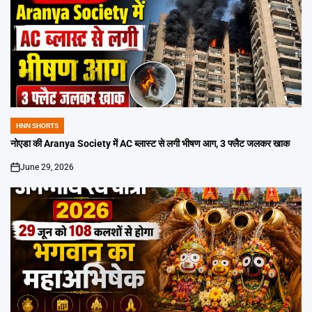
HNN SHORTS
POSTED
IN
नोएडा की Aranya Society में AC ब्लास्ट से लगी भीषण आग, 3 फ्लैट जलकर खाक
June 29, 2026
on