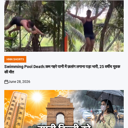
HNN SHORTS
POSTED
IN
Swimming Pool Death:कम गहरे पानी में छलांग लगाना पड़ा भारी, 25 वर्षीय युवक
की मौत
June 28, 2026
on