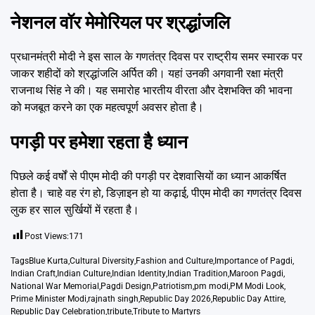
नेशनल वॉर मेमोरियल पर श्रद्धांजलि
प्रधानमंत्री मोदी ने इस साल के गणतंत्र दिवस पर राष्ट्रीय समर स्मारक पर
जाकर शहीदों को श्रद्धांजलि अर्पित की। यहां उनकी अगवानी रक्षा मंत्री
राजनाथ सिंह ने की। यह समारोह भारतीय वीरता और देशभक्ति की भावना
को मजबूत करने का एक महत्वपूर्ण अवसर होता है।
पगड़ी पर हमेशा रहता है ध्यान
पिछले कई वर्षों से पीएम मोदी की पगड़ी पर देशवासियों का ध्यान आकर्षित
होता है। चाहे वह रंग हो, डिज़ाइन हो या कढ़ाई, पीएम मोदी का गणतंत्र दिवस
लुक हर साल सुर्खियों में रहता है।
Post Views:
171
Tags
Blue Kurta
,
Cultural Diversity
,
Fashion and Culture
,
Importance of Pagdi
,
Indian Craft
,
Indian Culture
,
Indian Identity
,
Indian Tradition
,
Maroon Pagdi
,
National War Memorial
,
Pagdi Design
,
Patriotism
,
pm modi
,
PM Modi Look
,
Prime Minister Modi
,
rajnath singh
,
Republic Day 2026
,
Republic Day Attire
,
Republic Day Celebration
,
tribute
,
Tribute to Martyrs