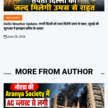
HNN SHORTS
POSTED
IN
Delhi Weather Update: तपती दिल्ली को जल्द मिलेगी उमस से राहत, जुलाई की
शुरुआत में झमाझम बारिश के आसार
June 28, 2026
on
MORE FROM AUTHOR