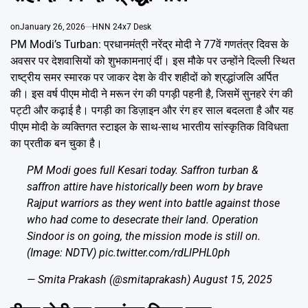
Emai
on
January 26, 2026
HNN 24x7 Desk
PM Modi’s Turban: प्रधानमंत्री नरेंद्र मोदी ने 77वें गणतंत्र दिवस के
अवसर पर देशवासियों को शुभकामनाएं दीं। इस मौके पर उन्होंने दिल्ली स्थित
राष्ट्रीय समर स्मारक पर जाकर देश के वीर शहीदों को श्रद्धांजलि अर्पित
की। इस वर्ष पीएम मोदी ने मरून रंग की पगड़ी पहनी है, जिसमें सुनहरे रंग की
पट्टी और कढ़ाई है। पगड़ी का डिज़ाइन और रंग हर साल बदलता है और यह
पीएम मोदी के व्यक्तिगत स्टाइल के साथ-साथ भारतीय सांस्कृतिक विविधता
का प्रतीक बन चुका है।
PM Modi goes full Kesari today. Saffron turban &
saffron attire have historically been worn by brave
Rajput warriors as they went into battle against those
who had come to desecrate their land. Operation
Sindoor is on going, the mission mode is still on.
(Image: NDTV)
pic.twitter.com/rdLlPHL0ph
— Smita Prakash (@smitaprakash)
August 15, 2025