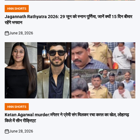
HNN SHORTS
POSTED
IN
Jagannath Rathyatra 2026: 29 जून को स्नान पूर्णिमा, जानें क्यों 15 दिन बीमार
रहेंगे भगवान
June 28, 2026
on
HNN SHORTS
POSTED
IN
Ketan Agarwal murder:मंगेतर ने प्रेमी संग मिलकर रचा कत्ल का खेल, लोहागढ़
किले में सीन रीक्रिएट
June 28, 2026
on