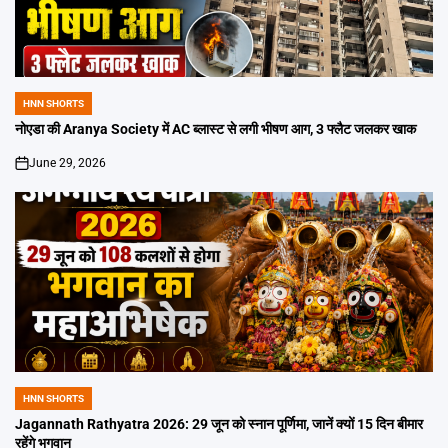
HNN SHORTS
POSTED
IN
नोएडा की Aranya Society में AC ब्लास्ट से लगी भीषण आग, 3 फ्लैट जलकर खाक
June 29, 2026
on
HNN SHORTS
POSTED
IN
Jagannath Rathyatra 2026: 29 जून को स्नान पूर्णिमा, जानें क्यों 15 दिन बीमार
रहेंगे भगवान