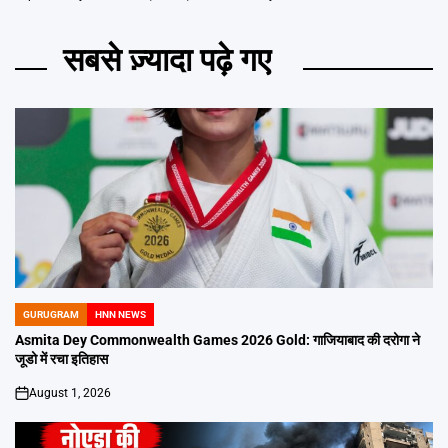
सबसे ज़्यादा पढ़े गए
GURUGRAM
HNN NEWS
POSTED
IN
Asmita Dey Commonwealth Games 2026 Gold: गाजियाबाद की दरोगा ने
जूडो में रचा इतिहास
August 1, 2026
on