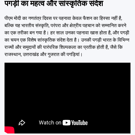
पगड़ी का महत्व और सांस्कृतिक संदेश
पीएम मोदी का गणतंत्र दिवस पर पहनावा केवल फैशन का हिस्सा नहीं है,
बल्कि यह भारतीय संस्कृति, परंपरा और क्षेत्रीय पहचान को सम्मानित करने
का एक तरीका बन गया है। हर साल उनका पहनावा खास होता है, और पगड़ी
का चयन एक विशेष सांस्कृतिक संदेश देता है। उनकी पगड़ी भारत के विभिन्न
राज्यों और समुदायों की पारंपरिक शिल्पकला का प्रतीक होती है, जैसे कि
राजस्थान, उत्तराखंड और गुजरात की पगड़ियां।