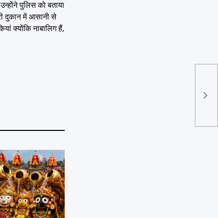
उन्होंने पुलिस को बताया
ी दुकान में आसानी से
ं क्योंकि नाबालिग हैं,
Ahme
फ्लाइ
सोना