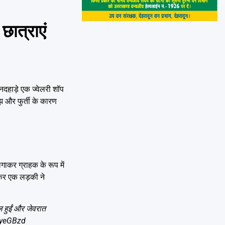
छात्राएं
दहाड़े एक ज्वेलरी शॉप
ूझ और फुर्ती के कारण
लगाकर ग्राहक के रूप में
ाकर एक लड़की ने
ल हुईं और जेवरात
PyeGBzd