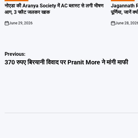
IN
IN
नोएडा की Aranya Society में AC ब्लास्ट से लगी भीषण
Jagannath Ra
आग, 3 फ्लैट जलकर खाक
पूर्णिमा, जानें क
June 29, 2026
June 28, 202
on
on
Post
Previous:
370 रुपए बिरयानी विवाद पर Pranit More ने मांगी माफी
navigation