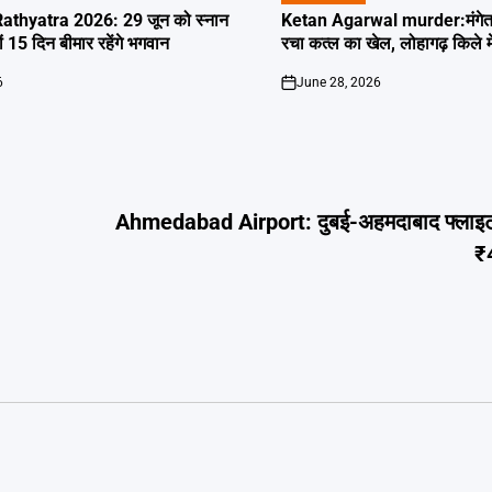
IN
thyatra 2026: 29 जून को स्नान
Ketan Agarwal murder:मंगेतर 
्यों 15 दिन बीमार रहेंगे भगवान
रचा कत्ल का खेल, लोहागढ़ किले म
6
June 28, 2026
on
Ahmedabad Airport: दुबई-अहमदाबाद फ्लाइट क
₹