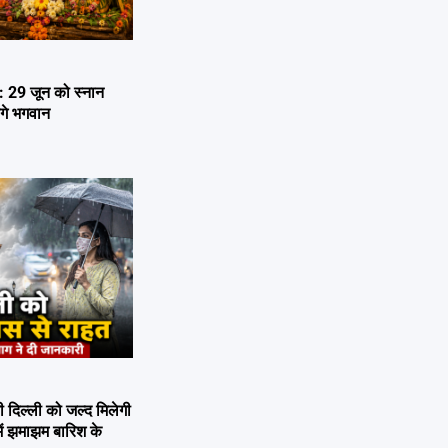
29 जून को स्नान
ेंगे भगवान
िल्ली को जल्द मिलेगी
ें झमाझम बारिश के