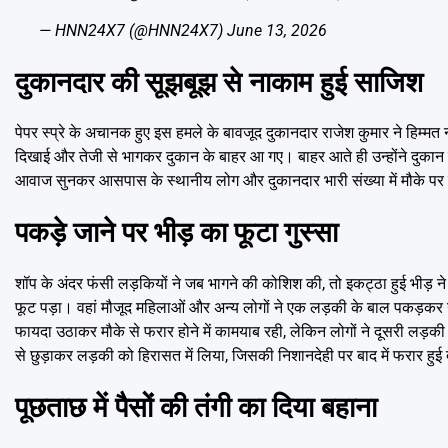
— HNN24X7 (@HNN24X7)
June 13, 2026
दुकानदार की सूझबूझ से नाकाम हुई साजिश
पेपर स्प्रे के अचानक हुए इस हमले के बावजूद दुकानदार राजेश कुमार ने हिम्मत नह
दिखाई और तेजी से भागकर दुकान के बाहर आ गए। बाहर आते ही उन्होंने दुकान
आवाज सुनकर आसपास के स्थानीय लोग और दुकानदार भारी संख्या में मौके पर इक
पकड़े जाने पर भीड़ का फूटा गुस्सा
शॉप के अंदर फंसी लड़कियों ने जब भागने की कोशिश की, तो इकट्ठा हुई भीड़ ने 
फूट पड़ा। वहां मौजूद महिलाओं और अन्य लोगों ने एक लड़की के बाल पक
फायदा उठाकर मौके से फरार होने में कामयाब रही, लेकिन लोगों ने दूसरी लड़क
से छुड़ाकर लड़की को हिरासत में लिया, जिसकी निशानदेही पर बाद में फरार ह
पूछताछ में पैसों की तंगी का दिया बहाना