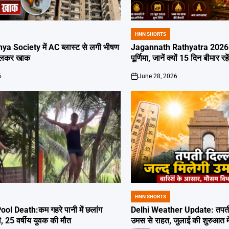
HNN SHORTS
POSTED
IN
ya Society में AC ब्लास्ट से लगी भीषण
Jagannath Rathyatra 2026: 
जलकर खाक
पूर्णिमा, जानें क्यों 15 दिन बीमार रह
6
June 28, 2026
on
HNN SHORTS
POSTED
IN
l Death:कम गहरे पानी में छलांग
Delhi Weather Update: तपती द
ी, 25 वर्षीय युवक की मौत
उमस से राहत, जुलाई की शुरुआत म