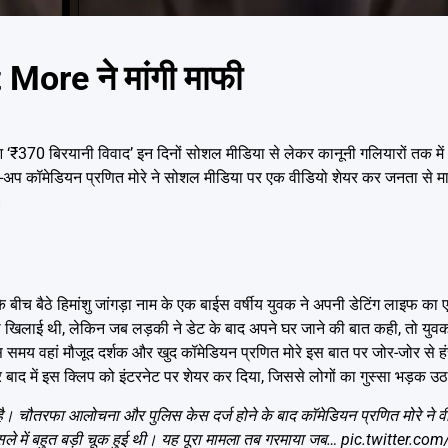
 More ने मांगी माफी
आ ‘₹370 बिरयानी विवाद’ इन दिनों सोशल मीडिया से लेकर कानूनी गलियारों तक मे
ड-अप कॉमेडियन प्रणित मोरे ने सोशल मीडिया पर एक वीडियो शेयर कर जनता से माफी
।
 के बीच बैठे हिमांशु जांगड़ा नाम के एक बाईस वर्षीय युवक ने अपनी डेटिंग लाइफ क
 खिलाई थी, लेकिन जब लड़की ने डेट के बाद अपने घर जाने की बात कही, तो युव
मय वहां मौजूद दर्शक और खुद कॉमेडियन प्रणित मोरे इस बात पर जोर-जोर से हंस
र बाद में इस क्लिप को इंटरनेट पर शेयर कर दिया, जिससे लोगों का गुस्सा भड़क उ
 है। चौतरफा आलोचना और पुलिस केस दर्ज होने के बाद कॉमेडियन प्रणित मोरे ने 
ैसले में बहुत बड़ी चूक हुई थी। यह पूरा मामला तब गरमाया जब…
pic.twitter.co