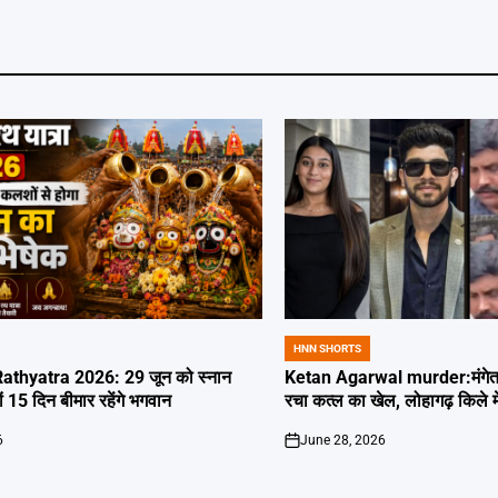
HNN SHORTS
POSTED
IN
thyatra 2026: 29 जून को स्नान
Ketan Agarwal murder:मंगेतर 
्यों 15 दिन बीमार रहेंगे भगवान
रचा कत्ल का खेल, लोहागढ़ किले म
6
June 28, 2026
on