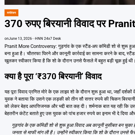
मनोरंजन
POSTED
IN
370 रुपए बिरयानी विवाद पर Pranit
on
June 13, 2026
HNN 24x7 Desk
Pranit More Controversy: गुड़गांव के एक स्टैंड-अप कॉमेडी शो से शुरू हु
बना हुआ है। चौतरफा घिरने और कानूनी कार्रवाई का सामना करने के बाद, स्टैं
खुलकर स्वीकार किया है कि शो के दौरान उनसे फैसले में बहुत बड़ी चूक हुई थी
क्या है पूरा ‘₹370 बिरयानी’ विवाद
यह पूरा विवाद प्रणित मोरे के एक लाइव शो के दौरान शुरू हुआ था, जहाँ दर्शकों
युवक ने बताया कि उसने एक लड़की को तीन सौ सत्तर रुपये की चिकन बिरयानी
को लेकर बेहद आपत्तिजनक और भद्दी बात कह दी। शर्मनाक बात यह रही कि उस स
बेहतरीन कंटेंट बताते हुए उस युवक को पांच हजार रुपये का इनाम भी दे दिया औ
गुड़गांव के एक कॉमेडी शो से शुरू हुआ विवाद अब कानूनी मुसीबत बन चुका
जनता से माफी मांग ली है। उन्होंने स्वीकार किया कि शो के दौरान उनसे फ