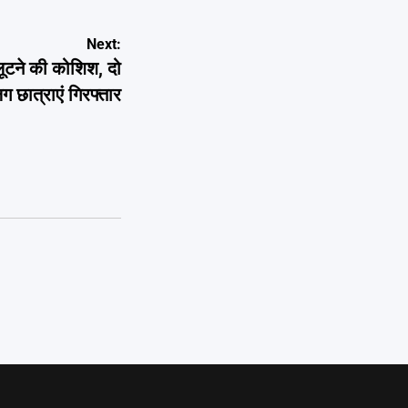
Next:
लूटने की कोशिश, दो
ग छात्राएं गिरफ्तार