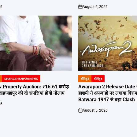
26
August 6, 2026
on
SHAHJAHANPUR NEWS
बॉलिवुड
बॉलीवुड
POSTED
IN
 Property Auction: ₹16.61 करोड़
Awarapan 2 Release Date 
हजहांपुर की दो संपत्तियां होंगी नीलाम
हाशमी ने अफवाहों पर लगाया विरा
Batwara 1947 से बड़ा Clash
26
August 5, 2026
on