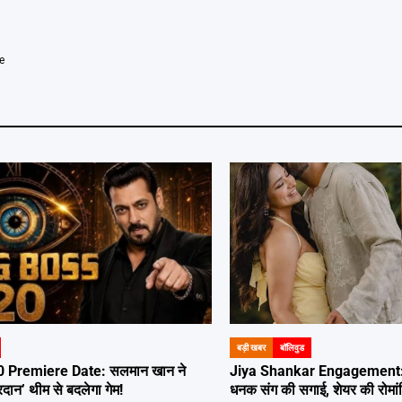
e
बड़ी खबर
बॉलिवुड
POSTED
IN
0 Premiere Date: सलमान खान ने
Jiya Shankar Engagement: 
दान’ थीम से बदलेगा गेम!
धनक संग की सगाई, शेयर की रोमांट