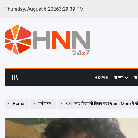
Skip
Thursday, August 6 2026
3
:
29
:
40
PM
to
content
HNN
24x7
HOME
राज्य
र
Home
मनोरंजन
370 रुपए बिरयानी विवाद पर Pranit More ने मां