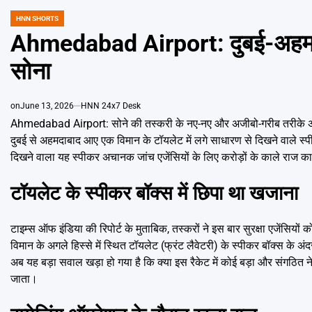
HNN SHORTS
POSTED
IN
Ahmedabad Airport: दुबई-अहमदाबा
सोना
on
June 13, 2026
HNN 24x7 Desk
Ahmedabad Airport: सोने की तस्करी के नए-नए और अजीबो-गरीब तरीके अक्सर स
दुबई से अहमदाबाद आए एक विमान के टॉयलेट में लगे साधारण से दिखने वाले स्प
दिखने वाला यह स्पीकर अचानक जांच एजेंसियों के लिए करोड़ों के काले राज 
टॉयलेट के स्पीकर बॉक्स में छिपा था खजाना
टाइम्स ऑफ इंडिया की रिपोर्ट के मुताबिक, तस्करों ने इस बार सुरक्षा एजेंसियो
विमान के अगले हिस्से में स्थित टॉयलेट (फ्रंट लैवेटरी) के स्पीकर बॉक्स के 
अब यह बड़ा सवाल खड़ा हो गया है कि क्या इस रैकेट में कोई बड़ा और संगठित ने
जाता।