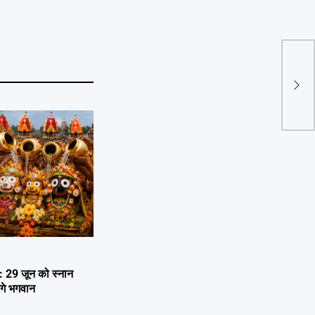
NEE
जारी 
एडमिट
29 जून को स्नान
ेंगे भगवान