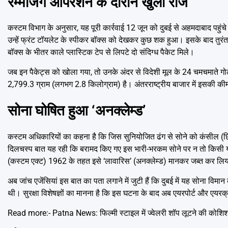
रम्मेजिंग ऑपरेशन के दौरान खुला राज
कस्टम विभाग के अनुसार, यह पूरी कार्रवाई 12 जून को दुबई से अहमदाबाद पहु
उन्हें फ्रंट टॉयलेट के स्पीकर बॉक्स को देखकर कुछ शक हुआ। इसके बाद तुर
बॉक्स के भीतर काले प्लास्टिक टेप से लिपटे दो संदिग्ध पैकेट मिले।
जब इन पैकेट्स को खोला गया, तो उनके अंदर से विदेशी मूल के 24 चमचमाते गोल्
2,799.3 ग्राम (लगभग 2.8 किलोग्राम) है। अंतरराष्ट्रीय बाजार में इसकी 
सोना घोषित हुआ ‘अनक्लेम्ड’
कस्टम अधिकारियों का कहना है कि जिस सुनियोजित ढंग से सोने को कंसील (छि
दिलचस्प बात यह रही कि बरामद किए गए इस भारी-भरकम सोने पर न तो किसी यात
(कस्टम एक्ट) 1962 के तहत इसे ‘लावारिस’ (अनक्लेम्ड) मानकर जब्त कर लि
अब जांच एजेंसियां इस बात का पता लगाने में जुटी हैं कि दुबई में यह सोना विम
थी। सुरक्षा विशेषज्ञों का मानना है कि इस घटना के बाद अब एयरपोर्ट और एयरक
Read more:-
Patna News: फिल्मी स्टाइल में ज्वेलरी शॉप लूटने की कोशिश,