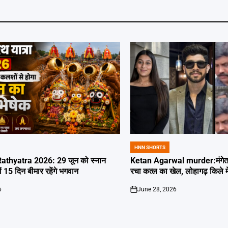
HNN SHORTS
POSTED
IN
thyatra 2026: 29 जून को स्नान
Ketan Agarwal murder:मंगेतर 
्यों 15 दिन बीमार रहेंगे भगवान
रचा कत्ल का खेल, लोहागढ़ किले म
6
June 28, 2026
on