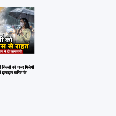
िल्ली को जल्द मिलेगी
ें झमाझम बारिश के