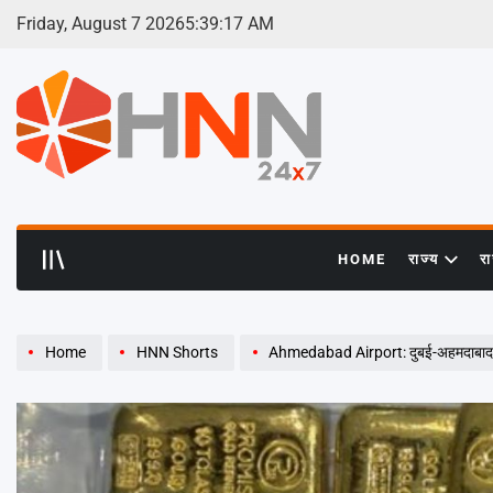
Skip
Friday, August 7 2026
5
:
39
:
18
AM
to
content
HNN
24x7
HOME
राज्य
र
Home
HNN Shorts
Ahmedabad Airport: दुबई-अहमदाबाद फ्ल