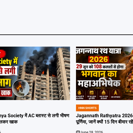
HNN SHORTS
POSTED
IN
ya Society में AC ब्लास्ट से लगी भीषण
Jagannath Rathyatra 2026: 
जलकर खाक
पूर्णिमा, जानें क्यों 15 दिन बीमार रह
6
June 28, 2026