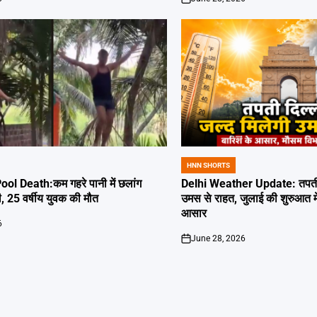
on
HNN SHORTS
POSTED
IN
l Death:कम गहरे पानी में छलांग
Delhi Weather Update: तपती द
ी, 25 वर्षीय युवक की मौत
उमस से राहत, जुलाई की शुरुआत म
आसार
6
June 28, 2026
on