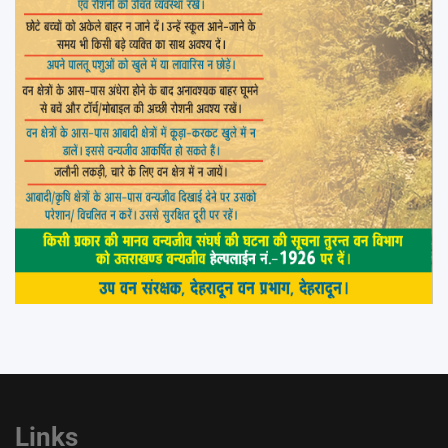
Links