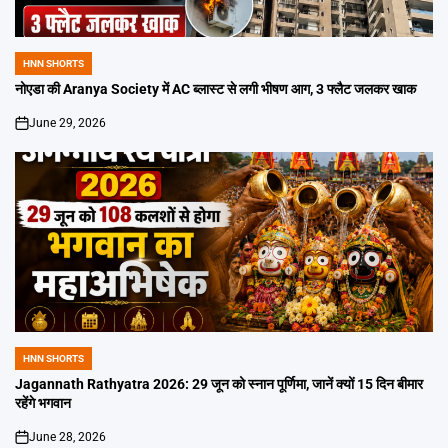
HNN SHORTS
POSTED
IN
नोएडा की Aranya Society में AC ब्लास्ट से लगी भीषण आग, 3 फ्लैट जलकर खाक
June 29, 2026
on
HNN SHORTS
POSTED
IN
Jagannath Rathyatra 2026: 29 जून को स्नान पूर्णिमा, जानें क्यों 15 दिन बीमार
रहेंगे भगवान
June 28, 2026
on