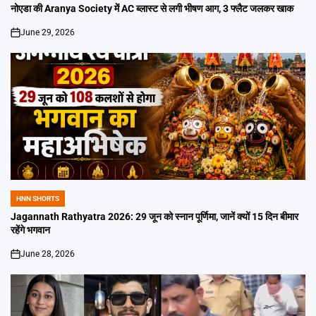
IN
नोएडा की Aranya Society में AC ब्लास्ट से लगी भीषण आग, 3 फ्लैट जलकर खाक
June 29, 2026
on
HNN SHORTS
POSTED
IN
Jagannath Rathyatra 2026: 29 जून को स्नान पूर्णिमा, जानें क्यों 15 दिन बीमार
रहेंगे भगवान
June 28, 2026
on