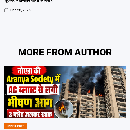
शुरुआत में झमाझम बारिश के आसार
June 28, 2026
on
MORE FROM AUTHOR
HNN SHORTS
POSTED