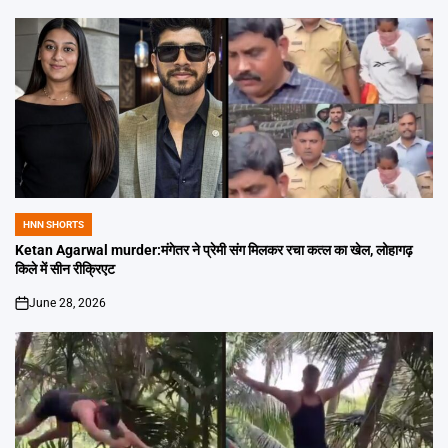
HNN SHORTS
POSTED
IN
Ketan Agarwal murder:मंगेतर ने प्रेमी संग मिलकर रचा कत्ल का खेल, लोहागढ़
किले में सीन रीक्रिएट
June 28, 2026
on