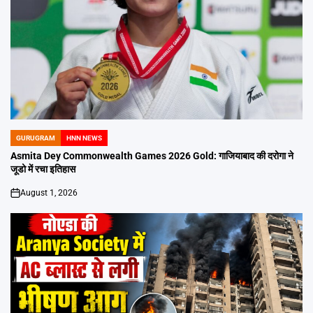
GURUGRAM
HNN NEWS
POSTED
IN
Asmita Dey Commonwealth Games 2026 Gold: गाजियाबाद की दरोगा ने
जूडो में रचा इतिहास
August 1, 2026
on