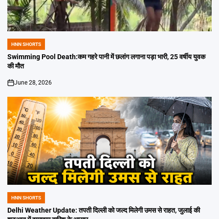
HNN SHORTS
POSTED
IN
Swimming Pool Death:कम गहरे पानी में छलांग लगाना पड़ा भारी, 25 वर्षीय युवक
की मौत
June 28, 2026
on
HNN SHORTS
POSTED
IN
Delhi Weather Update: तपती दिल्ली को जल्द मिलेगी उमस से राहत, जुलाई की