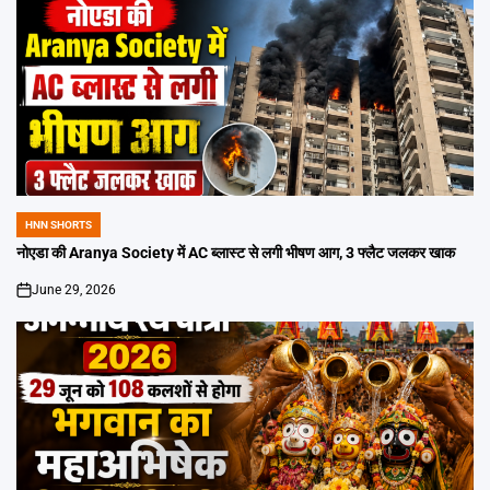
HNN SHORTS
POSTED
IN
नोएडा की Aranya Society में AC ब्लास्ट से लगी भीषण आग, 3 फ्लैट जलकर खाक
June 29, 2026
on