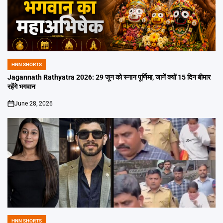
HNN SHORTS
POSTED
IN
Jagannath Rathyatra 2026: 29 जून को स्नान पूर्णिमा, जानें क्यों 15 दिन बीमार
रहेंगे भगवान
June 28, 2026
on
HNN SHORTS