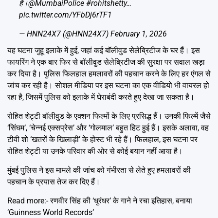
है।
@MumbaiPolice
#rohitshetty
…
pic.twitter.com/YFbDj6rTF1
— HNN24X7 (@HNN24X7)
February 1, 2026
यह घटना जुहू इलाके में हुई, जहां कई बॉलीवुड सेलेब्रिटीज के घर हैं। इस
फायरिंग ने एक बार फिर से बॉलीवुड सेलेब्रिटीज की सुरक्षा पर सवाल खड़ा
कर दिया है। पुलिस फिलहाल हमलावरों की पहचान करने के लिए हर एंगल से
जांच कर रही है। सोशल मीडिया पर इस घटना का एक वीडियो भी वायरल हो
रहा है, जिसमें पुलिस को इलाके में घेराबंदी करते हुए देखा जा सकता है।
रोहित शेट्टी बॉलीवुड के एक्शन फिल्मों के लिए प्रसिद्ध हैं। उनकी फिल्में जैसे
‘सिंघम’, ‘चेन्नई एक्सप्रेस’ और ‘गोलमाल’ बहुत हिट हुई हैं। इसके अलावा, वह
टीवी शो ‘खतरों के खिलाड़ी’ के होस्ट भी रहे हैं। फिलहाल, इस घटना पर
रोहित शेट्टी या उनके परिवार की ओर से कोई बयान नहीं आया है।
मुंबई पुलिस ने इस मामले की जांच को गंभीरता से लेते हुए हमलावरों की
पहचान के प्रयास तेज कर दिए हैं।
Read more:-
रणवीर सिंह की ‘धुरंधर’ के गाने ने रचा इतिहास, बनाया
‘Guinness World Records’