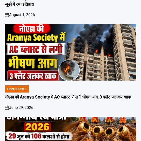
जूडो में रचा इतिहास
August 1, 2026
on
HNN SHORTS
POSTED
IN
नोएडा की Aranya Society में AC ब्लास्ट से लगी भीषण आग, 3 फ्लैट जलकर खाक
June 29, 2026
on