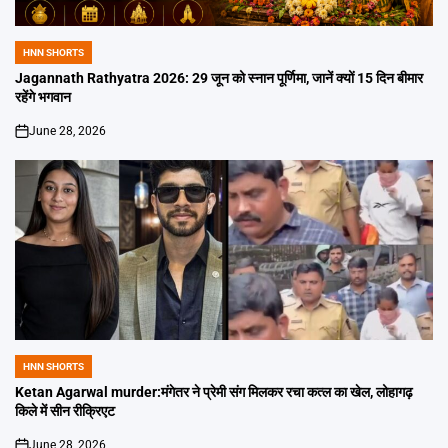
HNN SHORTS
POSTED
IN
Jagannath Rathyatra 2026: 29 जून को स्नान पूर्णिमा, जानें क्यों 15 दिन बीमार
रहेंगे भगवान
June 28, 2026
on
HNN SHORTS
POSTED
IN
Ketan Agarwal murder:मंगेतर ने प्रेमी संग मिलकर रचा कत्ल का खेल, लोहागढ़
किले में सीन रीक्रिएट
June 28, 2026