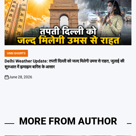
HNN SHORTS
POSTED
IN
Delhi Weather Update: तपती दिल्ली को जल्द मिलेगी उमस से राहत, जुलाई की
शुरुआत में झमाझम बारिश के आसार
June 28, 2026
on
MORE FROM AUTHOR