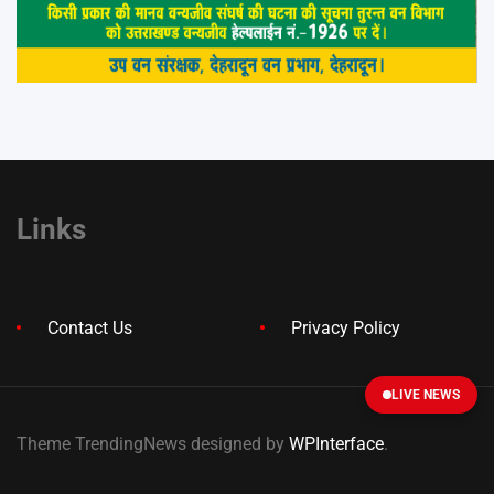
Links
Contact Us
Privacy Policy
LIVE NEWS
Theme TrendingNews designed by
WPInterface
.