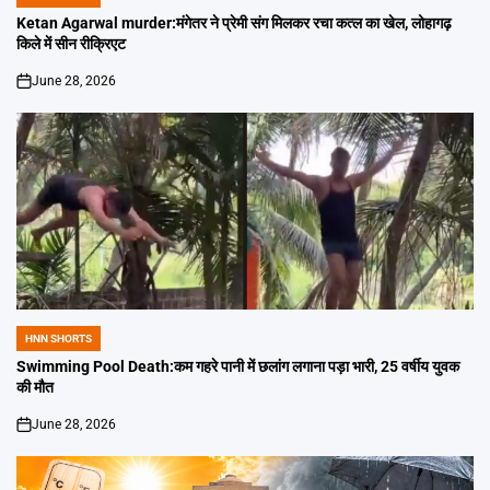
POSTED
IN
Ketan Agarwal murder:मंगेतर ने प्रेमी संग मिलकर रचा कत्ल का खेल, लोहागढ़
किले में सीन रीक्रिएट
June 28, 2026
on
HNN SHORTS
POSTED
IN
Swimming Pool Death:कम गहरे पानी में छलांग लगाना पड़ा भारी, 25 वर्षीय युवक
की मौत
June 28, 2026
on