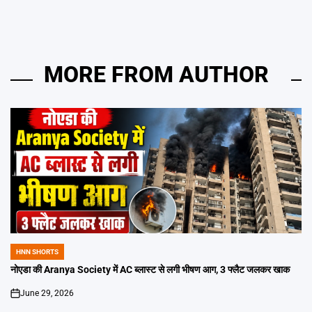
MORE FROM AUTHOR
HNN SHORTS
POSTED
IN
नोएडा की Aranya Society में AC ब्लास्ट से लगी भीषण आग, 3 फ्लैट जलकर खाक
June 29, 2026
on