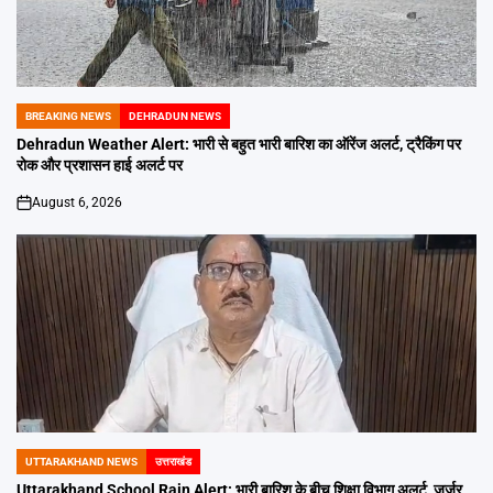
BREAKING NEWS
DEHRADUN NEWS
POSTED
IN
Dehradun Weather Alert: भारी से बहुत भारी बारिश का ऑरेंज अलर्ट, ट्रैकिंग पर
रोक और प्रशासन हाई अलर्ट पर
August 6, 2026
on
UTTARAKHAND NEWS
उत्तराखंड
POSTED
IN
Uttarakhand School Rain Alert: भारी बारिश के बीच शिक्षा विभाग अलर्ट, जर्जर