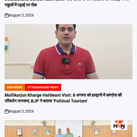
स्कूलों में पढ़ाई पर रोक
August 5, 2026
on
HNN NEWS
UTTARAKHAND NEWS
POSTED
IN
Mallikarjun Kharge Haldwani Visit: 8 अगस्त को हल्द्वानी में कांग्रेस की
परिवर्तन जनसभा, BJP ने बताया ‘Political Tourism’
August 5, 2026
on