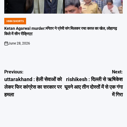
HNN SHORTS
POSTED
IN
Ketan Agarwal murder:मंगेतर ने प्रेमी संग मिलकर रचा कत्ल का खेल, लोहागढ़
किले में सीन रीक्रिएट
June 28, 2026
on
Post
Previous:
Next:
uttarakhand : हेली सेवाओं को
rishikesh : दिल्ली से ऋषिकेश
navigation
लेकर फिर कांग्रेस का सरकार पर
घूमने आए तीन दोस्तों में से एक गंगा
हमला
में गिरा