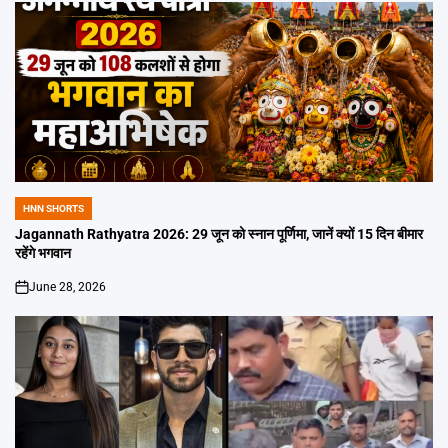
HNN SHORTS
POSTED
IN
Jagannath Rathyatra 2026: 29 जून को स्नान पूर्णिमा, जानें क्यों 15 दिन बीमार
रहेंगे भगवान
June 28, 2026
on