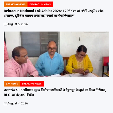
BREAKING NEWS
DEHRADUN NEWS
POSTED
IN
Dehradun National Lok Adalat 2026: 12 सितंबर को लगेगी राष्ट्रीय लोक
अदालत, ट्रैफिक चालान समेत कई मामलों का होगा निस्तारण
August 5, 2026
on
BJP NEWS
BREAKING NEWS
POSTED
IN
उत्तराखंड SIR अभियान: मुख्य निर्वाचन अधिकारी ने देहरादून के बूथों का किया निरीक्षण,
BLO को दिए अहम निर्देश
August 4, 2026
on