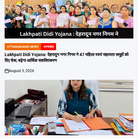
UTTARAKHAND NEWS
उत्तराखंड
POSTED
IN
Lakhpati Didi Yojana: देहरादून नगर निगम ने 47 महिला स्वयं सहायता समूहों को
दिए चेक, बढ़ेगा आर्थिक सशक्तिकरण
August 5, 2026
on