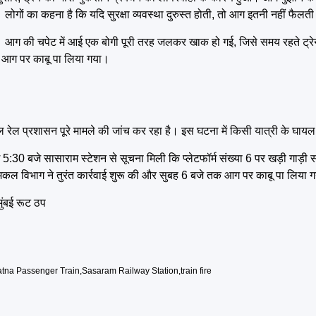
। लोगों का कहना है कि यदि सुरक्षा व्यवस्था दुरुस्त होती, तो आग इतनी नहीं फैलत
 हैं। आग की चपेट में आई एक बोगी पूरी तरह जलकर खाक हो गई, जिसे समय रहते ट्
द आग पर काबू पा लिया गया।
 रेल प्रशासन पूरे मामले की जांच कर रहा है। इस घटना में किसी यात्री के घायल 
5:30 बजे सासाराम स्टेशन से सूचना मिली कि प्लेटफॉर्म संख्या 6 पर खड़ी गाड़
दमकल विभाग ने तुरंत कार्रवाई शुरू की और सुबह 6 बजे तक आग पर काबू पा लिया 
ुंबई रूट ठप
tna Passenger Train
,
Sasaram Railway Station
,
train fire