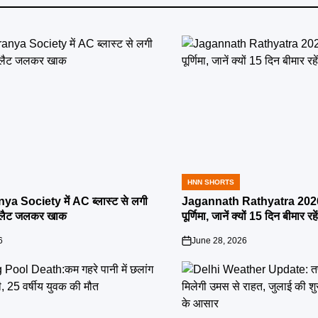
HNN SHORTS
POSTED
IN
ya Society में AC ब्लास्ट से लगी
Jagannath Rathyatra 2026:
्लैट जलकर खाक
पूर्णिमा, जानें क्यों 15 दिन बीमार रह
6
June 28, 2026
on