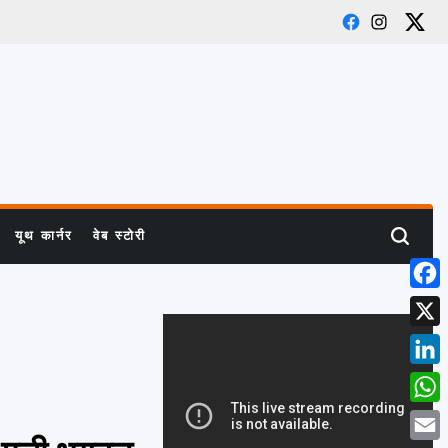
Facebook
Instagram
X
यूथ कार्नर
वेब स्टोरी
Search
Face
X
Link
What