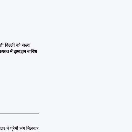
 दिल्ली को जल्द
ुरुआत में झमाझम बारिश