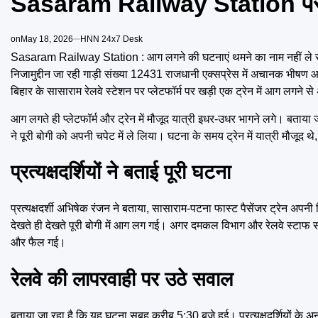
Sasaram Railway Station पर धू-
on
May 18, 2026
HNN 24x7 Desk
Sasaram Railway Station : आग लगने की घटनाएं थमने का नाम नहीं ले रही है
निजामुद्दीन जा रही गाड़ी संख्या 12431 राजधानी एक्सप्रेस में अचानक भीषण
बिहार के सासाराम रेलवे स्टेशन पर प्लेटफॉर्म पर खड़ी एक ट्रेन में आग लगन
आग लगते ही प्लेटफॉर्म और ट्रेन में मौजूद यात्री इधर-उधर भागने लगे। बताया
ने पूरी बोगी को अपनी चपेट में ले लिया। घटना के समय ट्रेन में यात्री मौजू
प्रत्यक्षदर्शियों ने बताई पूरी घटना
प्रत्यक्षदर्शी अभिषेक रंजन ने बताया, सासाराम-पटना फास्ट पैसेंजर ट्रेन अप
देखते ही देखते पूरी बोगी में आग लग गई। अगर दमकल विभाग और रेलवे स्टाफ स
और फैल गई।
रेलवे की लापरवाही पर उठे सवाल
बताया जा रहा है कि यह घटना सुबह करीब 5:30 बजे हुई। प्रत्यक्षदर्शियों के