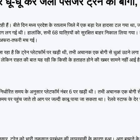
धू कर जली पैसेंजर ट्रेन की बोगी,
ं। बीते दिन मध्य प्रदेश के रतलाम जिले में एक बड़ा रेल हादसा टल गया था, ज
 आग लग गई थी। हालांकि, सभी 68 यात्रियों को सुरक्षित बाहर निकाल लिया गया। 
े से अफरा-तफरी मच गई।
 जा रहा है कि ट्रेन प्लेटफॉर्म पर खड़ी थी, तभी अचानक एक बोगी से धुआं उठने लग
द थे, लेकिन राहत की बात यह रही कि किसी के हताहत होने की खबर सामने नहीं आई ह
नी निर्धारित समय के अनुसार प्लेटफॉर्म नंबर 6 पर खड़ी थी। तभी अचानक एक बोगी 
मय पर पहुंच जाते तो आग पर जल्दी काबू पाया जा सकता था। रेलवे स्टाफ के देर 
 अनुसार, ट्रेन को भारी नुकसान प्रबंधन की लापरवाही के कारण हुआ। आग बुझाने क