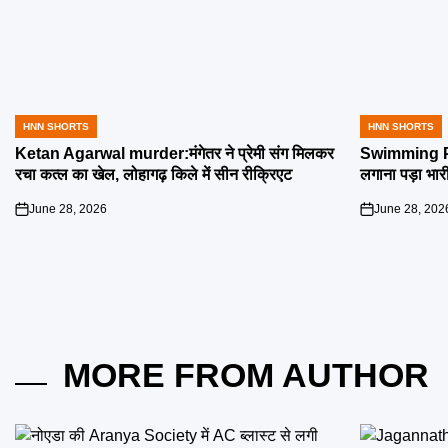
HNN SHORTS
HNN SHORTS
POSTED
POSTED
IN
IN
Ketan Agarwal murder:मंगेतर ने प्रेमी संग मिलकर
Swimming Poo
रचा कत्ल का खेल, लोहागढ़ किले में सीन रीक्रिएट
लगाना पड़ा भार
June 28, 2026
June 28, 202
on
on
MORE FROM AUTHOR