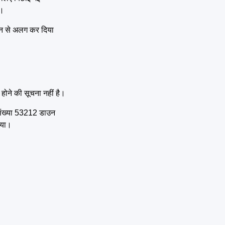
ी।
रेन से अलग कर दिया
होने की सूचना नहीं है।
ी संख्या 53212 डाउन
गया।