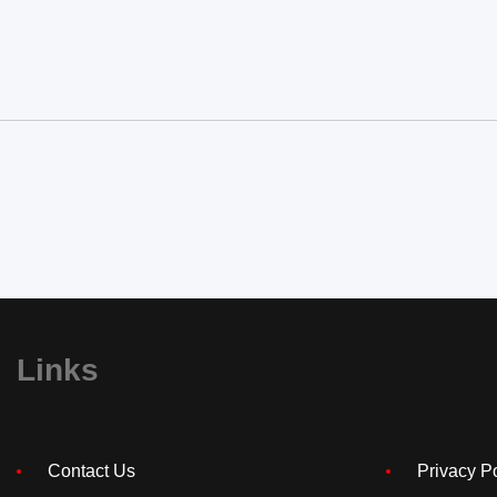
Links
Contact Us
Privacy P