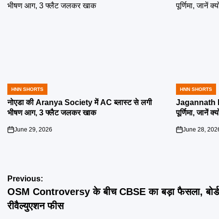
HNN SHORTS
HNN SHORTS
POSTED
POSTED
IN
IN
नोएडा की Aranya Society में AC ब्लास्ट से लगी
Jagannath R
भीषण आग, 3 फ्लैट जलकर खाक
पूर्णिमा, जानें क
June 29, 2026
June 28, 202
on
on
Post
Previous:
OSM Controversy के बीच CBSE का बड़ा फैसला, बोर्ड 
navigation
रीवैल्युएशन फीस