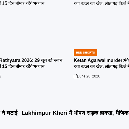
HNN SHORTS
POSTED
IN
athyatra 2026: 29 जून को स्नान
Ketan Agarwal murder:मंगेतर 
्यों 15 दिन बीमार रहेंगे भगवान
रचा कत्ल का खेल, लोहागढ़ किले म
6
June 28, 2026
on
ने घटाई
Lakhimpur Kheri में भीषण सड़क हादसा, मैजिक-ट