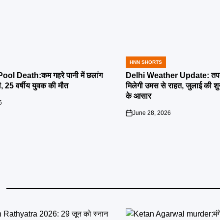
HNN SHORTS
POSTED
IN
l Death:कम गहरे पानी में छलांग
Delhi Weather Update: तपती
ी, 25 वर्षीय युवक की मौत
मिलेगी उमस से राहत, जुलाई की श
के आसार
6
June 28, 2026
on