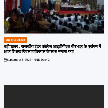
UNCATEGORIZED
POSTED
IN
बड़ी ख़बर : राजकीय इंटर कॉलेज आईडीपीएल वीरभद्र के प्रांगण में
आज शिक्षक दिवस हर्षोल्लास के साथ मनाया गया
September 5, 2023
HNN Desk 2
on