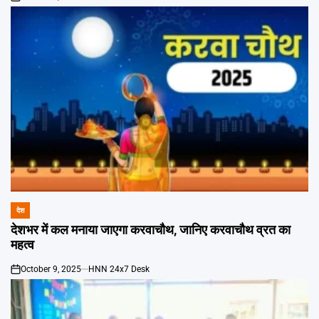
on
देश
POSTED
IN
देशभर में कल मनाया जाएगा करवाचौथ, जानिए करवाचौथ व्रत का
महत्व
October 9, 2025
HNN 24x7 Desk
on