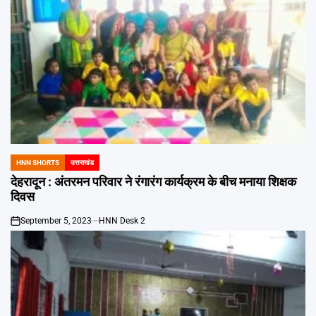
HNN SHORTS
उत्तराखंड
POSTED
IN
देहरादून : अंतरमन परिवार ने रंगारंग कार्यक्रम के बीच मनाया शिक्षक
दिवस
September 5, 2023
HNN Desk 2
on