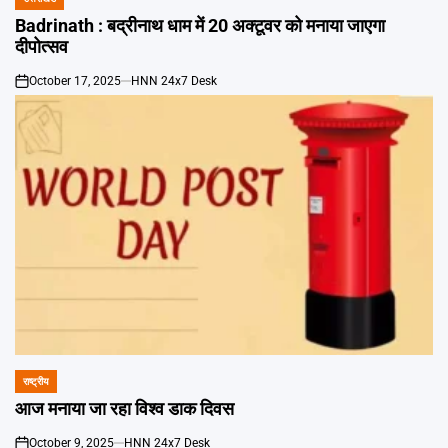
POSTED
IN
Badrinath : बद्रीनाथ धाम में 20 अक्टूवर को मनाया जाएगा
दीपोत्सव
October 17, 2025
HNN 24x7 Desk
on
राष्ट्रीय
POSTED
IN
आज मनाया जा रहा विश्व डाक दिवस
October 9, 2025
HNN 24x7 Desk