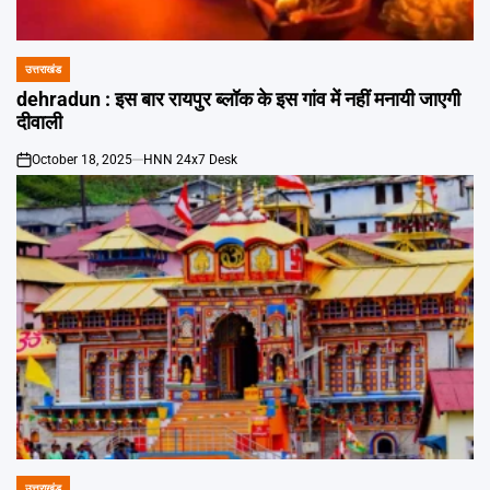
Emai
उत्तराखंड
POSTED
IN
dehradun : इस बार रायपुर ब्लॉक के इस गांव में नहीं मनायी जाएगी
दीवाली
October 18, 2025
HNN 24x7 Desk
on
उत्तराखंड