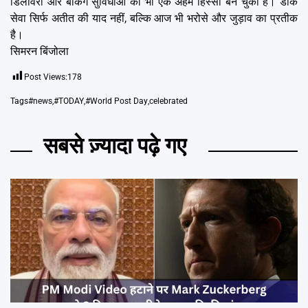
डिलीवरी और बैंकिंग सुविधाओं का भी एक अहम हिस्सा बन चुकी है। डाक
सेवा सिर्फ अतीत की याद नहीं, बल्कि आज भी भरोसे और जुड़ाव का प्रतीक
है।
सिमरन बिंजोला
Post Views:
178
Tags
#news
,
#TODAY
,
#World Post Day
,
celebrated
सबसे ज़्यादा पढ़े गए