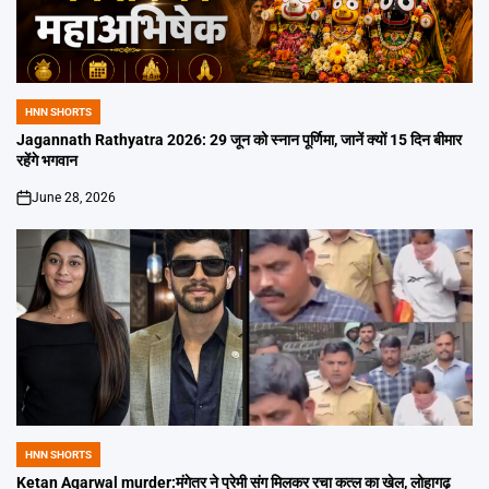
HNN SHORTS
POSTED
IN
Jagannath Rathyatra 2026: 29 जून को स्नान पूर्णिमा, जानें क्यों 15 दिन बीमार
रहेंगे भगवान
June 28, 2026
on
HNN SHORTS
POSTED
IN
Ketan Agarwal murder:मंगेतर ने प्रेमी संग मिलकर रचा कत्ल का खेल, लोहागढ़