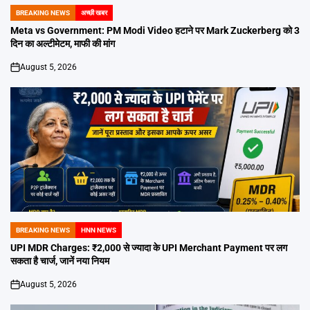
BREAKING NEWS
अच्छी खबर
POSTED
IN
Meta vs Government: PM Modi Video हटाने पर Mark Zuckerberg को 3
दिन का अल्टीमेटम, माफी की मांग
August 5, 2026
on
BREAKING NEWS
HNN NEWS
POSTED
IN
UPI MDR Charges: ₹2,000 से ज्यादा के UPI Merchant Payment पर लग
सकता है चार्ज, जानें नया नियम
August 5, 2026
on