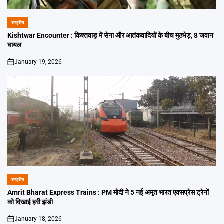
राष्ट्रीय
POSTED
IN
Kishtwar Encounter : किश्तवाड़ में सेना और आतंकवादियों के बीच मुठभेड़, 8 जवान
घायल
January 19, 2026
on
राष्ट्रीय
POSTED
IN
Amrit Bharat Express Trains : PM मोदी ने 5 नई अमृत भारत एक्सप्रेस ट्रेनों
को दिखाई हरी झंडी
January 18, 2026
on