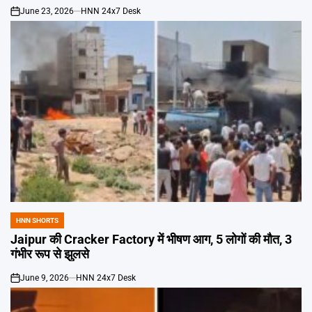
June 23, 2026
HNN 24x7 Desk
on
HNN SHORTS
POSTED
IN
Jaipur की Cracker Factory में भीषण आग, 5 लोगों की मौत, 3
गंभीर रूप से झुलसे
June 9, 2026
HNN 24x7 Desk
on