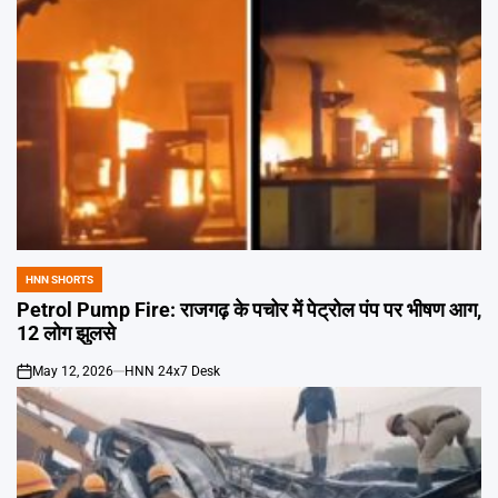
HNN SHORTS
POSTED
IN
Petrol Pump Fire: राजगढ़ के पचोर में पेट्रोल पंप पर भीषण आग,
12 लोग झुलसे
May 12, 2026
HNN 24x7 Desk
on