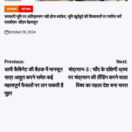
उत्तराखंड
बड़ी खबर
POSTED
IN
सरकारी भूमि पर अतिक्रमण नही होगा बर्दाश्त, भूमि खुर्दबुर्द की शिकायतों पर त्वरित करें
एसडीएमः डीएम देहरादून
October 28, 2024
on
Post
Previous:
Next:
धामी कैबिनेट की बैठक में मानसून
चंद्रयान-3 : चाँद के दक्षिणी ध्रुव
navigation
सत्र आहूत करने समेत कई
पर चंद्रयान की लैंडिंग करने वाला
महत्वपूर्ण फैसलों पर लग सकती है
विश्व का पहला देश बना भारत
मुहर