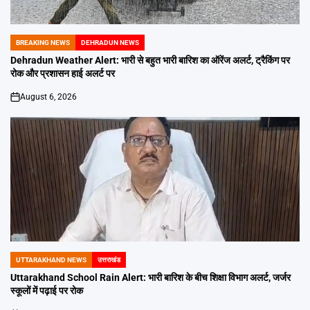
BREAKING NEWS
DEHRADUN NEWS
POSTED
IN
Dehradun Weather Alert: भारी से बहुत भारी बारिश का ऑरेंज अलर्ट, ट्रैकिंग पर
रोक और प्रशासन हाई अलर्ट पर
August 6, 2026
on
UTTARAKHAND NEWS
उत्तराखंड
POSTED
IN
Uttarakhand School Rain Alert: भारी बारिश के बीच शिक्षा विभाग अलर्ट, जर्जर
स्कूलों में पढ़ाई पर रोक