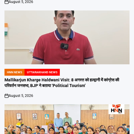
August 5, 2026
on
HNN NEWS
UTTARAKHAND NEWS
POSTED
IN
Mallikarjun Kharge Haldwani Visit: 8 अगस्त को हल्द्वानी में कांग्रेस की
परिवर्तन जनसभा, BJP ने बताया ‘Political Tourism’
August 5, 2026
on