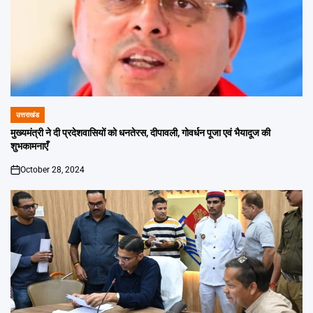
उत्तराखंड
POSTED
IN
मुख्यमंत्री ने दी प्रदेशवासियों को धनतेरस, दीपावली, गोवर्धन पूजा एवं भैयादूज की
शुभकामनाएँ
October 28, 2024
on