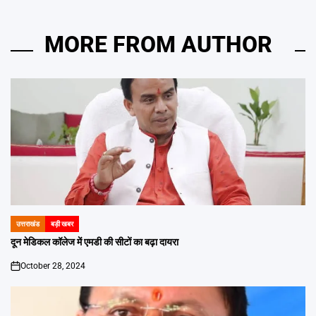
MORE FROM AUTHOR
उत्तराखंड
बड़ी खबर
POSTED
IN
दून मेडिकल कॉलेज में एमडी की सीटों का बढ़ा दायरा
October 28, 2024
on