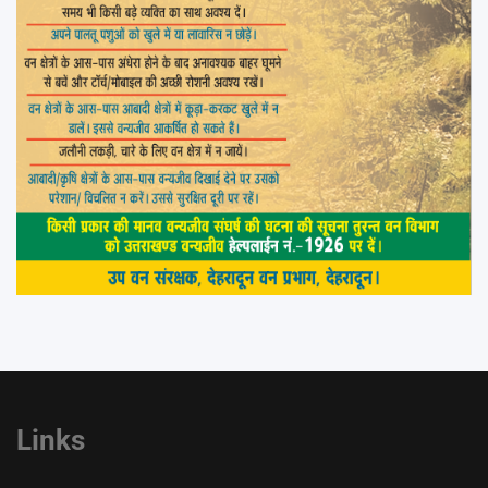
Links