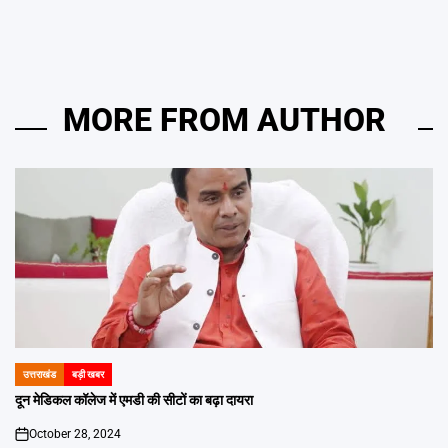
MORE FROM AUTHOR
उत्तराखंड
बड़ी खबर
POSTED
IN
दून मेडिकल कॉलेज में एमडी की सीटों का बढ़ा दायरा
October 28, 2024
on