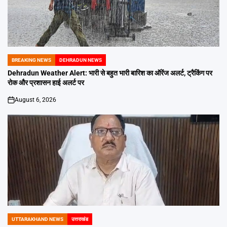
BREAKING NEWS
DEHRADUN NEWS
POSTED
IN
Dehradun Weather Alert: भारी से बहुत भारी बारिश का ऑरेंज अलर्ट, ट्रैकिंग पर
रोक और प्रशासन हाई अलर्ट पर
August 6, 2026
on
UTTARAKHAND NEWS
उत्तराखंड
POSTED