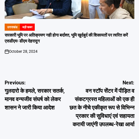
उत्तराखंड
बड़ी खबर
POSTED
IN
सरकारी भूमि पर अतिक्रमण नही होगा बर्दाश्त, भूमि खुर्दबुर्द की शिकायतों पर त्वरित करें
एसडीएमः डीएम देहरादून
October 28, 2024
on
Post
Previous:
Next:
गुलदारो के हमले, सरकार सतर्क,
वन स्टॉप सेंटर में पीड़ित व
navigation
मानव वन्यजीव संघर्ष को लेकर
संकटग्रस्त महिलाओं को एक ही
शासन ने जारी किया आदेश
छत के नीचे एकीकृत रूप से विभिन्न
प्रकार की सुविधाएं एवं सहायता
करायी जाएंगी उपलब्ध-रेखा आर्या