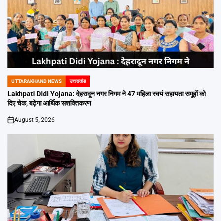
UTTARAKHAND NEWS
उत्तराखंड
POSTED
IN
Lakhpati Didi Yojana: देहरादून नगर निगम ने 47 महिला स्वयं सहायता समूहों को
दिए चेक, बढ़ेगा आर्थिक सशक्तिकरण
August 5, 2026
on