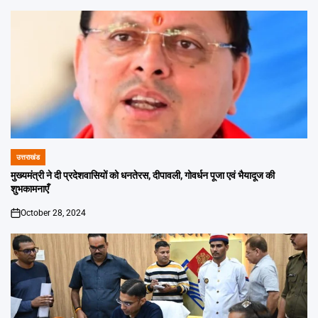
उत्तराखंड
POSTED
IN
मुख्यमंत्री ने दी प्रदेशवासियों को धनतेरस, दीपावली, गोवर्धन पूजा एवं भैयादूज की
शुभकामनाएँ
October 28, 2024
on