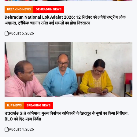
BREAKING NEWS
DEHRADUN NEWS
POSTED
IN
Dehradun National Lok Adalat 2026: 12 सितंबर को लगेगी राष्ट्रीय लोक
अदालत, ट्रैफिक चालान समेत कई मामलों का होगा निस्तारण
August 5, 2026
on
BJP NEWS
BREAKING NEWS
POSTED
IN
उत्तराखंड SIR अभियान: मुख्य निर्वाचन अधिकारी ने देहरादून के बूथों का किया निरीक्षण,
BLO को दिए अहम निर्देश
August 4, 2026
on