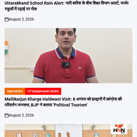
IN
Uttarakhand School Rain Alert: भारी बारिश के बीच शिक्षा विभाग अलर्ट, जर्जर
स्कूलों में पढ़ाई पर रोक
August 5, 2026
on
HNN NEWS
UTTARAKHAND NEWS
POSTED
IN
Mallikarjun Kharge Haldwani Visit: 8 अगस्त को हल्द्वानी में कांग्रेस की
परिवर्तन जनसभा, BJP ने बताया ‘Political Tourism’
August 5, 2026
on